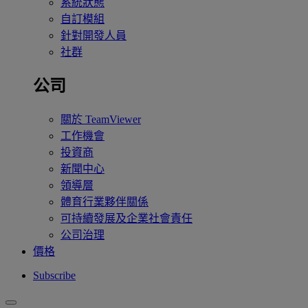
系統狀態
自訂模組
針對開發人員
社群
公司
關於 TeamViewer
工作機會
投資商
新聞中心
領導層
體育行業夥伴關係
可持續發展及企業社會責任
公司治理
價格
Subscribe