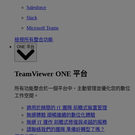
Salesforce
Slack
Microsoft Teams
檢視所有整合功能
ONE 平台
TeamViewer ONE 平台
所有功能整合於一個平台中，主動管理並優化您的數位
工作空間。
適用於精簡的 IT 團隊
前瞻式裝置管理
無縫體驗
順暢連續的數位化體驗
無縫 IT 運作
前瞻式修復與卓越的服務
請聯絡我們的團隊
準備好轉型了嗎？