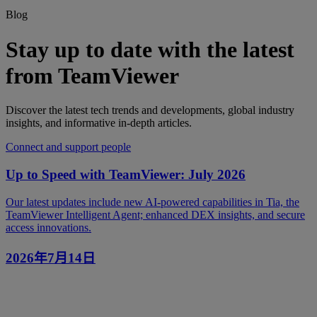
Blog
Stay up to date with the latest
from TeamViewer
Discover the latest tech trends and developments, global industry
insights, and informative in-depth articles.
Connect and support people
Up to Speed with TeamViewer: July 2026
Our latest updates include new AI-powered capabilities in Tia, the
TeamViewer Intelligent Agent; enhanced DEX insights, and secure
access innovations.
2026年7月14日