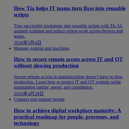
How Tia helps IT teams turn fixes into reusable
scripts
Turn successful resolutions into reusable scripts with Tia AI-
assisted scripting and reduce repeat work across devices and
teams.
2026年5月4日
Manage systems and machines
How to secure remote access across IT and OT
without slowing production
Secure remote access in manufacturing doesn’t have to slow
production. Learn how to protect IT and OT systems while
maintaining uptime, speed, and compliance.
2026年4月28日
Connect and support people
How to achieve digital workplace maturity: A
practical roadmap for people, processes, and
technology