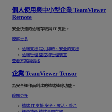
個人使用與中小型企業
TeamViewer
Remote
安全快速的遠端存取與 IT 支援。
瞭解更多
遠端支援
提供即時、安全的支援
遠端管理
監控和管理裝置
查看方案與價格
企業
TeamViewer Tensor
為安全運作而創建的遠端連線功能。
瞭解更多
遠端 IT 支援
安全、靈活、整合
運營技術
遠端車間存取