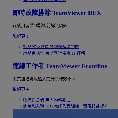
即時故障排除
TeamViewer DEX
在使用者受到影響前解決問題。
瞭解更多
端點故障排除
識別並解決問題
端點自動化
自動執行常規 IT 任務
連線工作者
TeamViewer Frontline
工業擴增實境極大提升工作效率。
瞭解更多
物流與倉儲
無人物料搬運
訓練和入職
快速完成入職訓練，實現技能提升