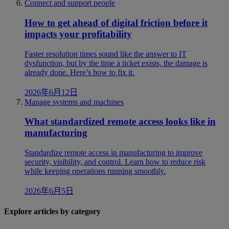
Connect and support people
How to get ahead of digital friction before it
impacts your profitability
Faster resolution times sound like the answer to IT
dysfunction, but by the time a ticket exists, the damage is
already done. Here’s how to fix it.
2026年6月12日
Manage systems and machines
What standardized remote access looks like in
manufacturing
Standardize remote access in manufacturing to improve
security, visibility, and control. Learn how to reduce risk
while keeping operations running smoothly.
2026年6月5日
Explore articles by category