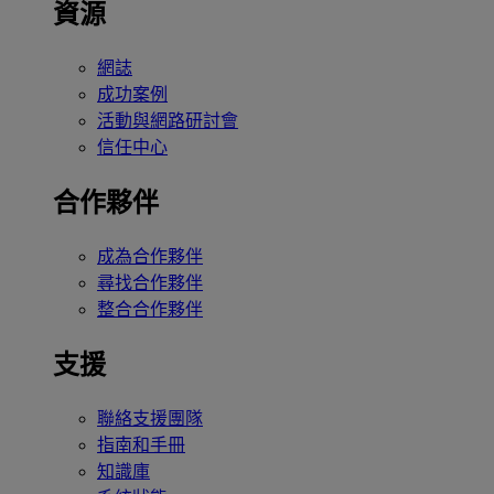
資源
網誌
成功案例
活動與網路研討會
信任中心
合作夥伴
成為合作夥伴
尋找合作夥伴
整合合作夥伴
支援
聯絡支援團隊
指南和手冊
知識庫