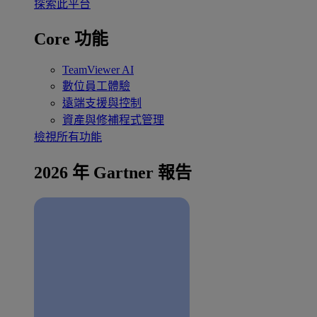
探索此平台
Core 功能
TeamViewer AI
數位員工體驗
遠端支援與控制
資產與修補程式管理
檢視所有功能
2026 年 Gartner 報告