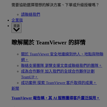
需要協助選擇理想的解決方案、下單或升級授權嗎？
請聯絡我們
企業版
資源
瞭解關於 TeamViewer 的詳情
關於 TeamViewer
安全地連線到他人、地點與物聯
網。
聯絡支援團隊
瀏覽支援文章或聯絡我們的團隊。
成為合作夥伴
加入我們的全球合作夥伴計劃
TeamUP。
成功案例
探索 TeamViewer 客戶取得的成果。
新聞
TeamViewer 報告稱，其 Al 服務獲得客戶廣泛採用。