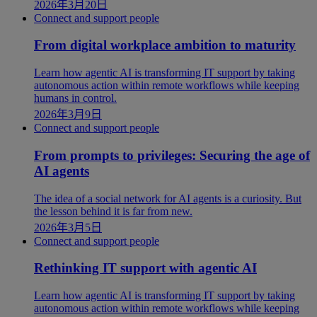
2026年3月20日
Connect and support people
From digital workplace ambition to maturity
Learn how agentic AI is transforming IT support by taking
autonomous action within remote workflows while keeping
humans in control.
2026年3月9日
Connect and support people
From prompts to privileges: Securing the age of
AI agents
The idea of a social network for AI agents is a curiosity. But
the lesson behind it is far from new.
2026年3月5日
Connect and support people
Rethinking IT support with agentic AI
Learn how agentic AI is transforming IT support by taking
autonomous action within remote workflows while keeping