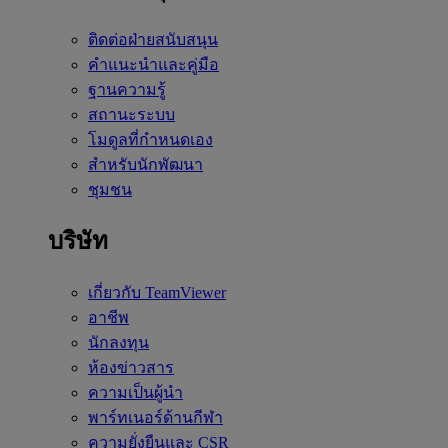
ติดต่อฝ่ายสนับสนุน
คำแนะนำและคู่มือ
ฐานความรู้
สถานะระบบ
โมดูลที่กำหนดเอง
สำหรับนักพัฒนา
ชุมชน
บริษัท
เกี่ยวกับ TeamViewer
อาชีพ
นักลงทุน
ห้องข่าวสาร
ความเป็นผู้นำ
พาร์ทเนอร์ด้านกีฬา
ความยั่งยืนและ CSR