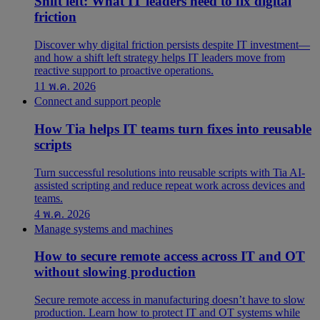
Shift left: What IT leaders need to fix digital
friction
Discover why digital friction persists despite IT investment—
and how a shift left strategy helps IT leaders move from
reactive support to proactive operations.
11 พ.ค. 2026
Connect and support people
How Tia helps IT teams turn fixes into reusable
scripts
Turn successful resolutions into reusable scripts with Tia AI-
assisted scripting and reduce repeat work across devices and
teams.
4 พ.ค. 2026
Manage systems and machines
How to secure remote access across IT and OT
without slowing production
Secure remote access in manufacturing doesn’t have to slow
production. Learn how to protect IT and OT systems while