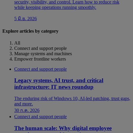
security, visibility, and control. Learn how to reduce risk
while keeping operations running smoothly.
5 มิ.ย. 2026
Explore articles by category
All
Connect and support people
Manage systems and machines
Empower frontline workers
Connect and support people
Legacy systems, AI trust, and critical
infrastructure: IT news roundup
The enduring risk of Windows 10, AI-led patching, trust gaps,
and more.
30 ก.ค. 2026
Connect and support people
The human scale: Why digital employee