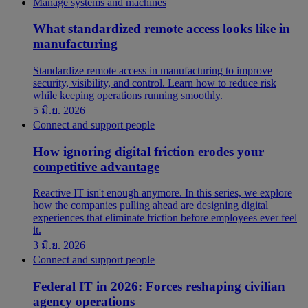
Manage systems and machines
What standardized remote access looks like in
manufacturing
Standardize remote access in manufacturing to improve
security, visibility, and control. Learn how to reduce risk
while keeping operations running smoothly.
5 มิ.ย. 2026
Connect and support people
How ignoring digital friction erodes your
competitive advantage
Reactive IT isn't enough anymore. In this series, we explore
how the companies pulling ahead are designing digital
experiences that eliminate friction before employees ever feel
it.
3 มิ.ย. 2026
Connect and support people
Federal IT in 2026: Forces reshaping civilian
agency operations