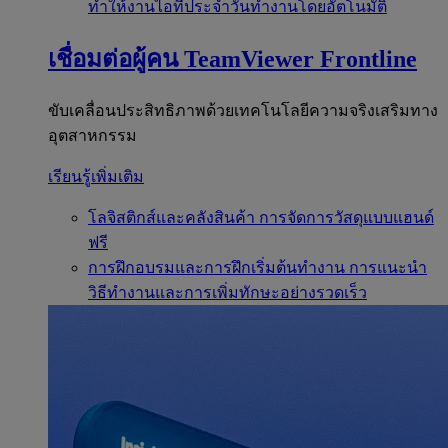
ทำให้งานไอทีประจำวันทำงานโดยอัตโนมัติ
เชื่อมต่อผู้คน
TeamViewer Frontline
ขับเคลื่อนประสิทธิภาพด้วยเทคโนโลยีความจริงเสริมทาง
อุตสาหกรรม
เรียนรู้เพิ่มเติม
โลจิสติกส์และคลังสินค้า
การจัดการวัสดุแบบแฮนด์
ฟรี
การฝึกอบรมและการฝึกเริ่มต้นทำงาน
การแนะนำ
วิธีทำงานและการเพิ่มทักษะอย่างรวดเร็ว