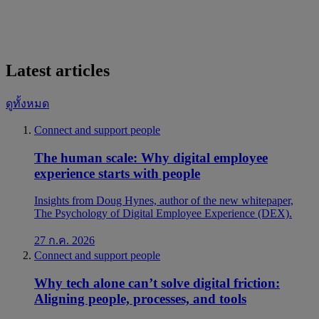
Latest articles
ดูทั้งหมด
Connect and support people
The human scale: Why digital employee
experience starts with people
Insights from Doug Hynes, author of the new whitepaper,
The Psychology of Digital Employee Experience (DEX).
27 ก.ค. 2026
Connect and support people
Why tech alone can’t solve digital friction:
Aligning people, processes, and tools