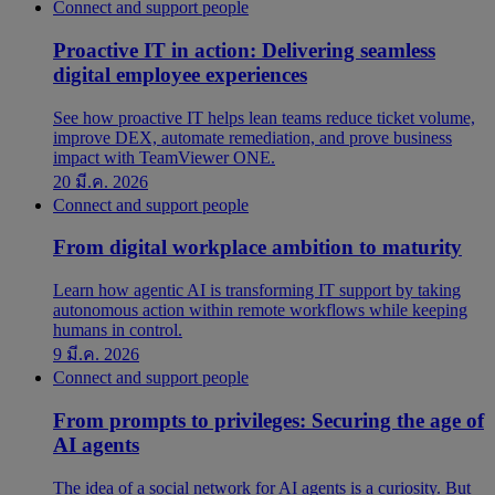
Connect and support people
Proactive IT in action: Delivering seamless
digital employee experiences
See how proactive IT helps lean teams reduce ticket volume,
improve DEX, automate remediation, and prove business
impact with TeamViewer ONE.
20 มี.ค. 2026
Connect and support people
From digital workplace ambition to maturity
Learn how agentic AI is transforming IT support by taking
autonomous action within remote workflows while keeping
humans in control.
9 มี.ค. 2026
Connect and support people
From prompts to privileges: Securing the age of
AI agents
The idea of a social network for AI agents is a curiosity. But