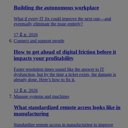
Building the autonomous workplace
What if every IT fix could improve the next one—and
eventually eliminate the issue entirely?
17 มิ.ย. 2026
Connect and support people
How to get ahead of digital friction before it
impacts your profitability
Faster resolution times sound like the answer to IT
dysfunction, but by the time a ticket exists, the damage is
already done. Here’s how to fix it.
12 มิ.ย. 2026
Manage systems and machines
What standardized remote access looks like in
manufacturing
Standardize remote access in manufacturing to improve