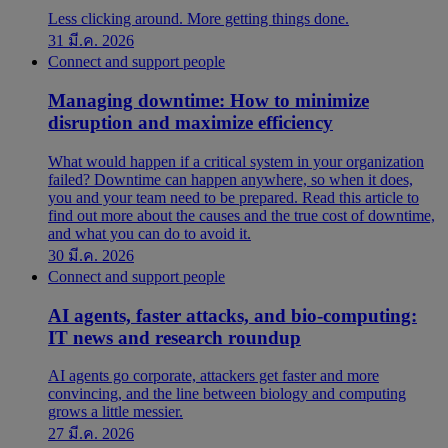
Less clicking around. More getting things done.
31 มี.ค. 2026
Connect and support people
Managing downtime: How to minimize
disruption and maximize efficiency
What would happen if a critical system in your organization
failed? Downtime can happen anywhere, so when it does,
you and your team need to be prepared. Read this article to
find out more about the causes and the true cost of downtime,
and what you can do to avoid it.
30 มี.ค. 2026
Connect and support people
AI agents, faster attacks, and bio-computing:
IT news and research roundup
AI agents go corporate, attackers get faster and more
convincing, and the line between biology and computing
grows a little messier.
27 มี.ค. 2026