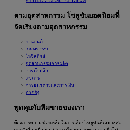
สำหรับเทคโนโลยี TeamViewer
ตามอุตสาหกรรม
โซลูชันยอดนิยมที่
จัดเรียงตามอุตสาหกรรม
ยานยนต์
เกษตรกรรม
โลจิสติกส์
อุตสาหกรรมการผลิต
การค้าปลีก
สุขภาพ
การธนาคารและการเงิน
ภาครัฐ
พูดคุยกับทีมขายของเรา
ต้องการความช่วยเหลือในการเลือกโซลูชันที่เหมาะสม
การสั่งซื้อ หรือการอัปเกรดใบอนุญาตของคุณหรือไม่