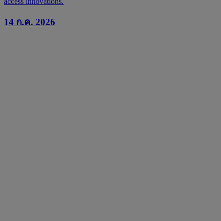
access innovations.
14 ก.ค. 2026