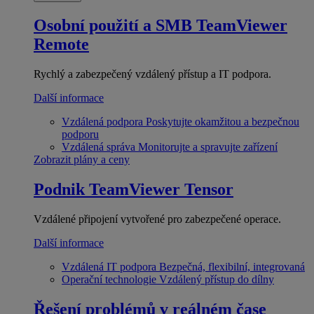
Osobní použití a SMB
TeamViewer
Remote
Rychlý a zabezpečený vzdálený přístup a IT podpora.
Další informace
Vzdálená podpora
Poskytujte okamžitou a bezpečnou
podporu
Vzdálená správa
Monitorujte a spravujte zařízení
Zobrazit plány a ceny
Podnik
TeamViewer Tensor
Vzdálené připojení vytvořené pro zabezpečené operace.
Další informace
Vzdálená IT podpora
Bezpečná, flexibilní, integrovaná
Operační technologie
Vzdálený přístup do dílny
Řešení problémů v reálném čase