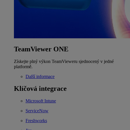
TeamViewer ONE
Získejte plný výkon TeamVieweru sjednocený v jedné
platformě.
Další informace
Klíčová integrace
Microsoft Intune
ServiceNow
Freshworks