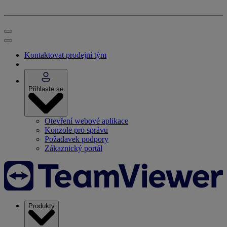
Kontaktovat prodejní tým
Přihlaste se
Otevření webové aplikace
Konzole pro správu
Požadavek podpory
Zákaznický portál
Produkty