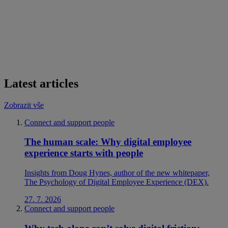
Latest articles
Zobrazit vše
Connect and support people
The human scale: Why digital employee
experience starts with people
Insights from Doug Hynes, author of the new whitepaper,
The Psychology of Digital Employee Experience (DEX).
27. 7. 2026
Connect and support people