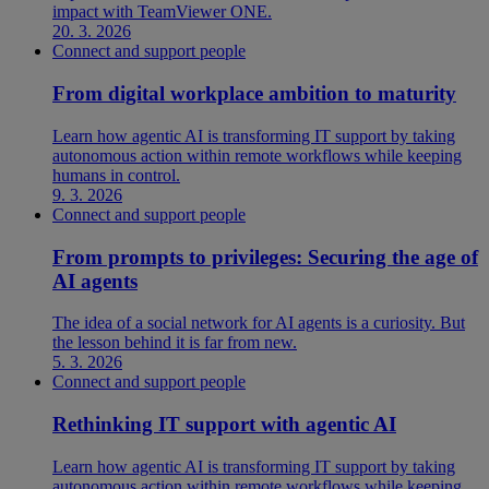
impact with TeamViewer ONE.
20. 3. 2026
Connect and support people
From digital workplace ambition to maturity
Learn how agentic AI is transforming IT support by taking
autonomous action within remote workflows while keeping
humans in control.
9. 3. 2026
Connect and support people
From prompts to privileges: Securing the age of
AI agents
The idea of a social network for AI agents is a curiosity. But
the lesson behind it is far from new.
5. 3. 2026
Connect and support people
Rethinking IT support with agentic AI
Learn how agentic AI is transforming IT support by taking
autonomous action within remote workflows while keeping