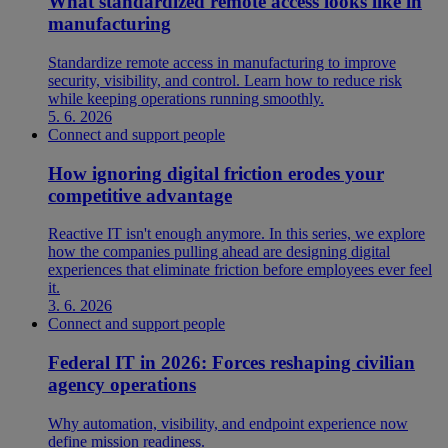
What standardized remote access looks like in
manufacturing
Standardize remote access in manufacturing to improve
security, visibility, and control. Learn how to reduce risk
while keeping operations running smoothly.
5. 6. 2026
Connect and support people
How ignoring digital friction erodes your
competitive advantage
Reactive IT isn't enough anymore. In this series, we explore
how the companies pulling ahead are designing digital
experiences that eliminate friction before employees ever feel
it.
3. 6. 2026
Connect and support people
Federal IT in 2026: Forces reshaping civilian
agency operations
Why automation, visibility, and endpoint experience now
define mission readiness.