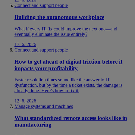
Connect and support people
Building the autonomous workplace
What if every IT fix could improve the next one—and
eventually eliminate the issue entirely?
17. 6. 2026
Connect and support people
How to get ahead of digital friction before it
impacts your profitability
Faster resolution times sound like the answer to IT
dysfunction, but by the time a ticket exists, the damage is
already done. Here’s how to fix it.
12. 6. 2026
Manage systems and machines
What standardized remote access looks like in
manufacturing