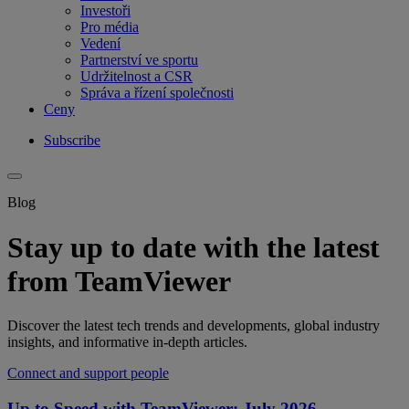
Investoři
Pro média
Vedení
Partnerství ve sportu
Udržitelnost a CSR
Správa a řízení společnosti
Ceny
Subscribe
Blog
Stay up to date with the latest
from TeamViewer
Discover the latest tech trends and developments, global industry
insights, and informative in-depth articles.
Connect and support people
Up to Speed with TeamViewer: July 2026