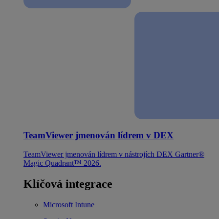
TeamViewer jmenován lídrem v DEX
TeamViewer jmenován lídrem v nástrojích DEX Gartner®
Magic Quadrant™ 2026.
Klíčová integrace
Microsoft Intune