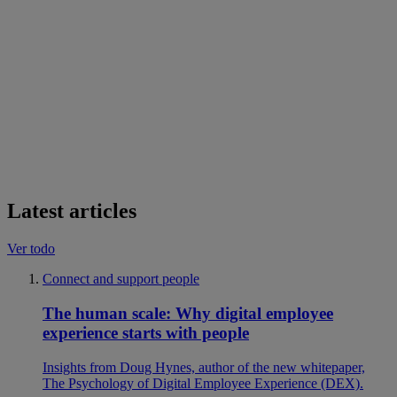
Latest articles
Ver todo
Connect and support people
The human scale: Why digital employee
experience starts with people
Insights from Doug Hynes, author of the new whitepaper,
The Psychology of Digital Employee Experience (DEX).