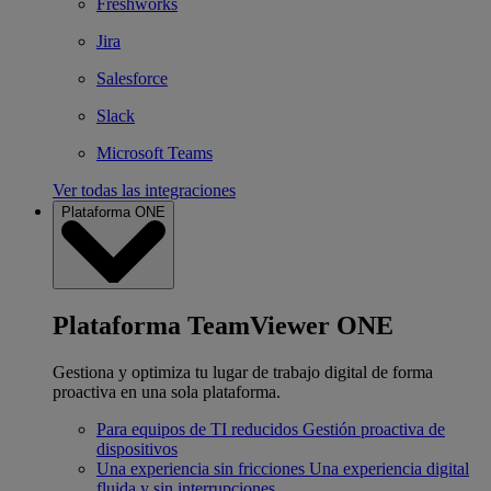
Freshworks
Jira
Salesforce
Slack
Microsoft Teams
Ver todas las integraciones
Plataforma ONE
Plataforma TeamViewer ONE
Gestiona y optimiza tu lugar de trabajo digital de forma
proactiva en una sola plataforma.
Para equipos de TI reducidos
Gestión proactiva de
dispositivos
Una experiencia sin fricciones
Una experiencia digital
fluida y sin interrupciones