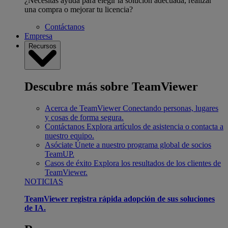
¿Necesitas ayuda para elegir la solución adecuada, realizar
una compra o mejorar tu licencia?
Contáctanos
Empresa
Recursos
Descubre más sobre TeamViewer
Acerca de TeamViewer
Conectando personas, lugares
y cosas de forma segura.
Contáctanos
Explora artículos de asistencia o contacta a
nuestro equipo.
Asóciate
Únete a nuestro programa global de socios
TeamUP.
Casos de éxito
Explora los resultados de los clientes de
TeamViewer.
NOTICIAS
TeamViewer registra rápida adopción de sus soluciones
de IA.