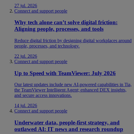
27 jul. 2026
Connect and support people
Why tech alone can’t solve digital friction:
Aligning people, processes, and tools
Reduce digital friction by designing digital workplaces around
people, processes, and technology.
22 jul. 2026
Connect and support people
Up to Speed with TeamViewer: July 2026
Our latest updates include new AI-powered capabilities in Tia,
the TeamViewer Intelligent Agent; enhanced DEX insights,
and secure access innovations.
14 jul. 2026
Connect and support people
Underwater data, people-first strategy, and
outlawed AI: IT news and research roundup