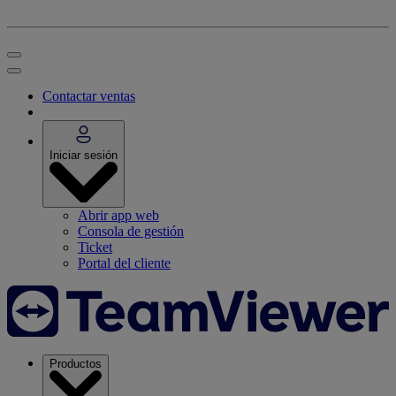
Contactar ventas
Iniciar sesión
Abrir app web
Consola de gestión
Ticket
Portal del cliente
Productos