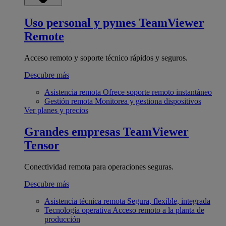
Uso personal y pymes
TeamViewer
Remote
Acceso remoto y soporte técnico rápidos y seguros.
Descubre más
Asistencia remota
Ofrece soporte remoto instantáneo
Gestión remota
Monitorea y gestiona dispositivos
Ver planes y precios
Grandes empresas
TeamViewer
Tensor
Conectividad remota para operaciones seguras.
Descubre más
Asistencia técnica remota
Segura, flexible, integrada
Tecnología operativa
Acceso remoto a la planta de
producción