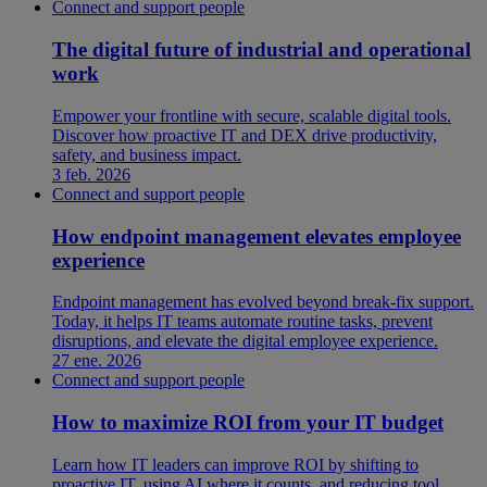
Connect and support people
The digital future of industrial and operational
work
Empower your frontline with secure, scalable digital tools.
Discover how proactive IT and DEX drive productivity,
safety, and business impact.
3 feb. 2026
Connect and support people
How endpoint management elevates employee
experience
Endpoint management has evolved beyond break-fix support.
Today, it helps IT teams automate routine tasks, prevent
disruptions, and elevate the digital employee experience.
27 ene. 2026
Connect and support people
How to maximize ROI from your IT budget
Learn how IT leaders can improve ROI by shifting to
proactive IT, using AI where it counts, and reducing tool