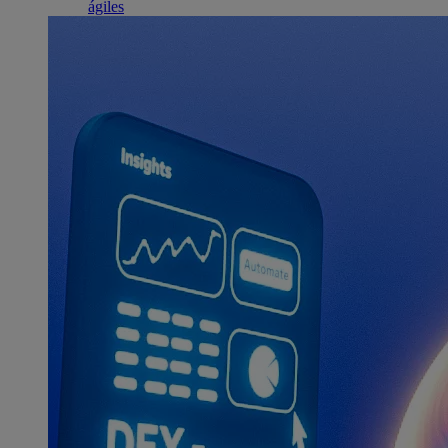
ágiles