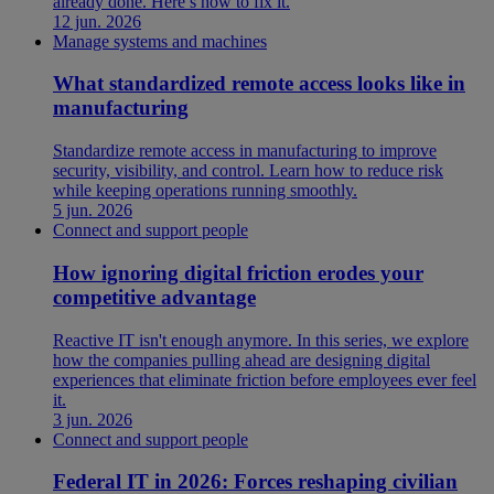
already done. Here’s how to fix it.
12 jun. 2026
Manage systems and machines
What standardized remote access looks like in
manufacturing
Standardize remote access in manufacturing to improve
security, visibility, and control. Learn how to reduce risk
while keeping operations running smoothly.
5 jun. 2026
Connect and support people
How ignoring digital friction erodes your
competitive advantage
Reactive IT isn't enough anymore. In this series, we explore
how the companies pulling ahead are designing digital
experiences that eliminate friction before employees ever feel
it.
3 jun. 2026
Connect and support people
Federal IT in 2026: Forces reshaping civilian