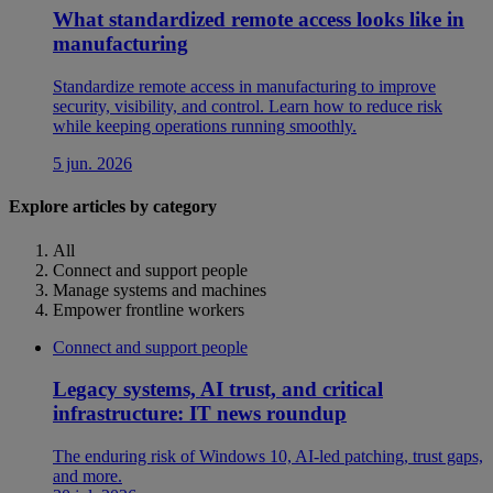
What standardized remote access looks like in
manufacturing
Standardize remote access in manufacturing to improve
security, visibility, and control. Learn how to reduce risk
while keeping operations running smoothly.
5 jun. 2026
Explore articles by category
All
Connect and support people
Manage systems and machines
Empower frontline workers
Connect and support people
Legacy systems, AI trust, and critical
infrastructure: IT news roundup
The enduring risk of Windows 10, AI-led patching, trust gaps,
and more.