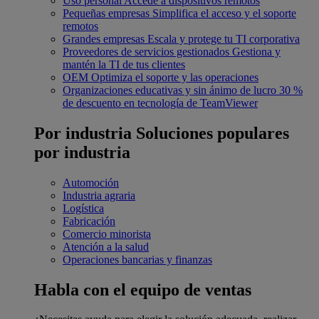
Uso personal
Accede a dispositivos remotos
Pequeñas empresas
Simplifica el acceso y el soporte
remotos
Grandes empresas
Escala y protege tu TI corporativa
Proveedores de servicios gestionados
Gestiona y
mantén la TI de tus clientes
OEM
Optimiza el soporte y las operaciones
Organizaciones educativas y sin ánimo de lucro
30 %
de descuento en tecnología de TeamViewer
Por industria
Soluciones populares
por industria
Automoción
Industria agraria
Logística
Fabricación
Comercio minorista
Atención a la salud
Operaciones bancarias y finanzas
Habla con el equipo de ventas