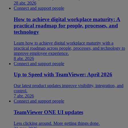
28 abr. 2026
Connect and support people
How to achieve digital workplace maturity: A
practical roadmap for people, processes, and
technology
Learn how to achieve digital workplace maturity with a
practical roadmap across people, processes, and technology to
improve employee experience.
8 abr. 2026
Connect and support people
Up to Speed with TeamViewer: April 2026
Our latest product updates improve visibility, integration, and
control.
7 abr. 2026
Connect and support people
TeamViewer ONE UI updates
Less clicking around. More getting things done.