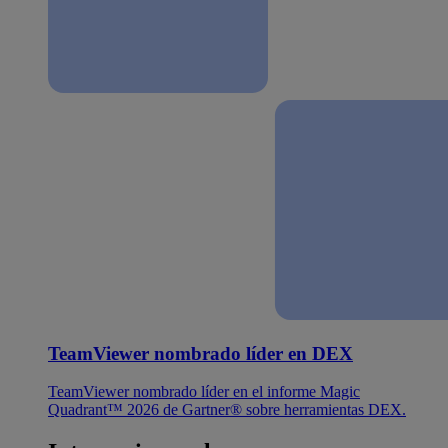
TeamViewer nombrado líder en DEX
TeamViewer nombrado líder en el informe Magic
Quadrant™ 2026 de Gartner® sobre herramientas DEX.