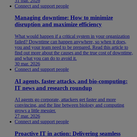
31 mar. 2026
Connect and support people
Managing downtime: How to minimize
disruption and maximize efficiency
What would happen if a critical system in your organization
failed? Downtime can happen anywhere, so when it does,
you and your team need to be prepared. Read this article to
find out more about the causes and the true cost of downtime,
and what you can do to avoid it.
30 mar. 2026
Connect and support people
AI agents, faster attacks, and bio-computing:
IT news and research roundup
AI agents go corporate, attackers get faster and more
convincing, and the line between biology and computing
grows a little messier.
27 mar. 2026
Connect and support people
Proactive IT in action: Delivering seamless