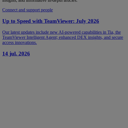
insights, and informative in-depth articles.
Connect and support people
Up to Speed with TeamViewer: July 2026
Our latest updates include new AI-powered capabilities in Tia, the
TeamViewer Intelligent Agent; enhanced DEX insights, and secure
access innovations.
14 jul. 2026