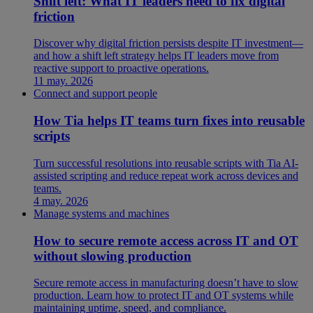
Shift left: What IT leaders need to fix digital
friction
Discover why digital friction persists despite IT investment—
and how a shift left strategy helps IT leaders move from
reactive support to proactive operations.
11 may. 2026
Connect and support people
How Tia helps IT teams turn fixes into reusable
scripts
Turn successful resolutions into reusable scripts with Tia AI-
assisted scripting and reduce repeat work across devices and
teams.
4 may. 2026
Manage systems and machines
How to secure remote access across IT and OT
without slowing production
Secure remote access in manufacturing doesn’t have to slow
production. Learn how to protect IT and OT systems while
maintaining uptime, speed, and compliance.