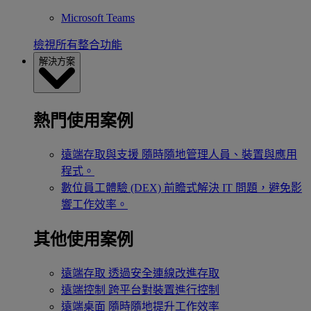
Microsoft Teams
檢視所有整合功能
解決方案
熱門使用案例
遠端存取與支援
隨時隨地管理人員、裝置與應用
程式。
數位員工體驗 (DEX)
前瞻式解決 IT 問題，避免影
響工作效率。
其他使用案例
遠端存取
透過安全連線改進存取
遠端控制
跨平台對裝置進行控制
遠端桌面
隨時隨地提升工作效率