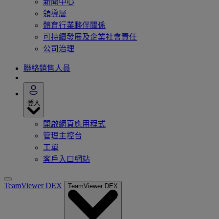
新聞中心
領導層
體育行業夥伴關係
可持續發展及企業社會責任
公司治理
聯絡銷售人員
登入
開啟網頁應用程式
管理主控台
工單
客戶入口網站
TeamViewer DEX
TeamViewer DEX