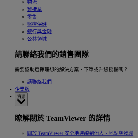
物流
製造業
零售
醫療保健
銀行與金融
公共領域
請聯絡我們的銷售團隊
需要協助選擇理想的解決方案、下單或升級授權嗎？
請聯絡我們
企業版
資源
瞭解關於 TeamViewer 的詳情
關於 TeamViewer
安全地連線到他人、地點與物聯