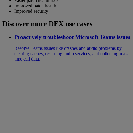
Faster patch health fixes
Improved patch health
Improved security
Discover more DEX use cases
Proactively troubleshoot Microsoft Teams issues
Resolve Teams issues like crashes and audio problems by
clearing caches, restarting audio services, and collecting real-
time call data.