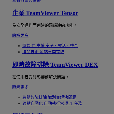
查看方案與價格
企業
TeamViewer Tensor
為安全運作而創建的遠端連線功能。
瞭解更多
遠端 IT 支援
安全、靈活、整合
運營技術
遠端車間存取
即時故障排除
TeamViewer DEX
在使用者受到影響前解決問題。
瞭解更多
端點故障排除
識別並解決問題
端點自動化
自動執行常規 IT 任務