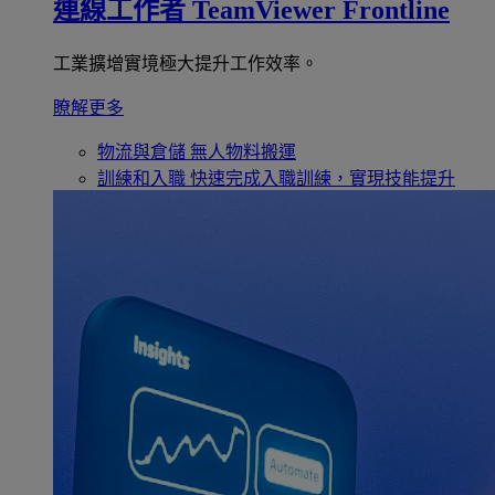
連線工作者
TeamViewer Frontline
工業擴增實境極大提升工作效率。
瞭解更多
物流與倉儲
無人物料搬運
訓練和入職
快速完成入職訓練，實現技能提升