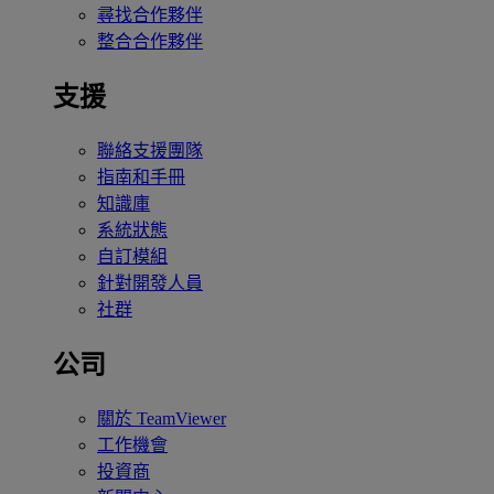
尋找合作夥伴
整合合作夥伴
支援
聯絡支援團隊
指南和手冊
知識庫
系統狀態
自訂模組
針對開發人員
社群
公司
關於 TeamViewer
工作機會
投資商