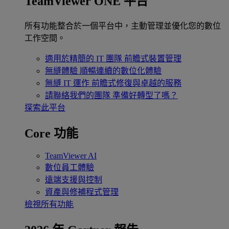
TeamViewer ONE 平台
所有功能整合於一個平台中，主動管理並優化您的數位
工作空間。
適用於精簡的 IT 團隊
前瞻式裝置管理
無縫體驗
順暢連續的數位化體驗
無縫 IT 運作
前瞻式修復與卓越的服務
請聯絡我們的團隊
準備好轉型了嗎？
探索此平台
Core 功能
TeamViewer AI
數位員工體驗
遠端支援與控制
資產與修補程式管理
檢視所有功能