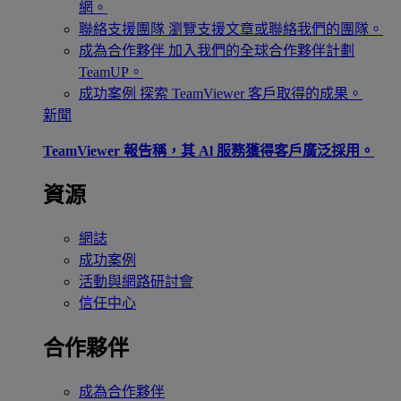
網。
聯絡支援團隊
瀏覽支援文章或聯絡我們的團隊。
成為合作夥伴
加入我們的全球合作夥伴計劃
TeamUP。
成功案例
探索 TeamViewer 客戶取得的成果。
新聞
TeamViewer 報告稱，其 Al 服務獲得客戶廣泛採用。
資源
網誌
成功案例
活動與網路研討會
信任中心
合作夥伴
成為合作夥伴