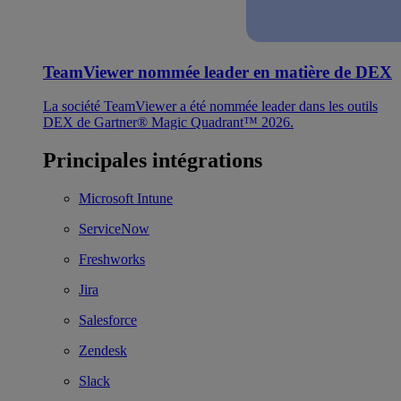
TeamViewer nommée leader en matière de DEX
La société TeamViewer a été nommée leader dans les outils
DEX de Gartner® Magic Quadrant™ 2026.
Principales intégrations
Microsoft Intune
ServiceNow
Freshworks
Jira
Salesforce
Zendesk
Slack