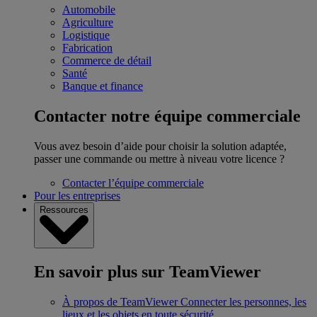
Automobile
Agriculture
Logistique
Fabrication
Commerce de détail
Santé
Banque et finance
Contacter notre équipe commerciale
Vous avez besoin d’aide pour choisir la solution adaptée,
passer une commande ou mettre à niveau votre licence ?
Contacter l’équipe commerciale
Pour les entreprises
Ressources
En savoir plus sur TeamViewer
À propos de TeamViewer
Connecter les personnes, les
lieux et les objets en toute sécurité.