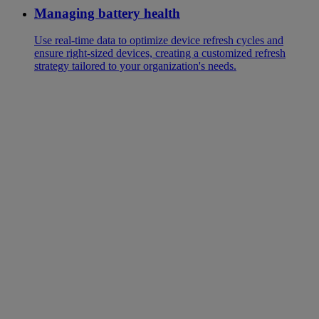
Managing battery health
Use real-time data to optimize device refresh cycles and
ensure right-sized devices, creating a customized refresh
strategy tailored to your organization's needs.