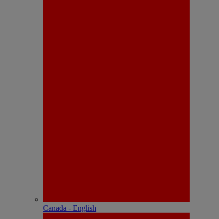
Canada - English