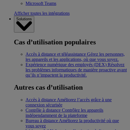
Microsoft Teams
Afficher toutes les intégrations
Solutions
Cas d’utilisation populaires
Accès à distance et téléassistance
Gérez les personnes,
les appareils et les applications, où que vous soyez.
Expérience numérique des employés (DEX)
Résolvez
les problèmes informatiques de manière proactive avant
qu’ils n’impactent la productivité.
Autres cas d’utilisation
Accès à distance
Améliorez l’accès grâce à une
connexion sécurisée
Contrôle à distance
Contrôlez les appareils
indépendamment de la plateforme
Bureau à distance
Améliorez la productivité où que
vous soyez