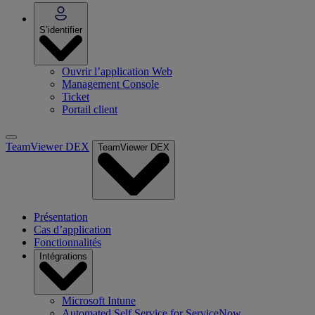
S’identifier
Ouvrir l’application Web
Management Console
Ticket
Portail client
TeamViewer DEX
TeamViewer DEX
Présentation
Cas d’application
Fonctionnalités
Intégrations
Microsoft Intune
Automated Self Service for ServiceNow