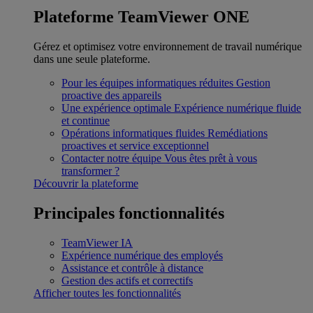
Plateforme TeamViewer ONE
Gérez et optimisez votre environnement de travail numérique
dans une seule plateforme.
Pour les équipes informatiques réduites
Gestion
proactive des appareils
Une expérience optimale
Expérience numérique fluide
et continue
Opérations informatiques fluides
Remédiations
proactives et service exceptionnel
Contacter notre équipe
Vous êtes prêt à vous
transformer ?
Découvrir la plateforme
Principales fonctionnalités
TeamViewer IA
Expérience numérique des employés
Assistance et contrôle à distance
Gestion des actifs et correctifs
Afficher toutes les fonctionnalités