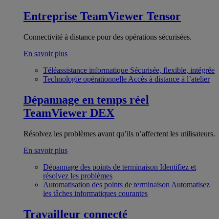
Entreprise
TeamViewer Tensor
Connectivité à distance pour des opérations sécurisées.
En savoir plus
Téléassistance informatique
Sécurisée, flexible, intégrée
Technologie opérationnelle
Accès à distance à l’atelier
Dépannage en temps réel
TeamViewer DEX
Résolvez les problèmes avant qu’ils n’affectent les utilisateurs.
En savoir plus
Dépannage des points de terminaison
Identifiez et
résolvez les problèmes
Automatisation des points de terminaison
Automatisez
les tâches informatiques courantes
Travailleur connecté