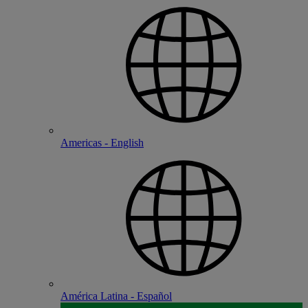
Americas - English
América Latina - Español