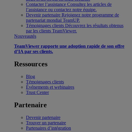
Contacter l’assistance
Consultez les articles de
l’assistance ou contactez notre équipe.
Devenir partenaire
Rejoignez notre programme de
partenariat mondial TeamUP.
Témoignages clients
Découvrez les résultats obtenus
par les clients TeamViewer.
Nouveautés
TeamViewer rapporte une adoption rapide de son offre
d’IA par ses clients.
Ressources
Blog
Témoignages clients
Événements et webinaires
Trust Center
Partenaire
Devenir partenaire
Trouver un partenaire
Partenaires d’intégration