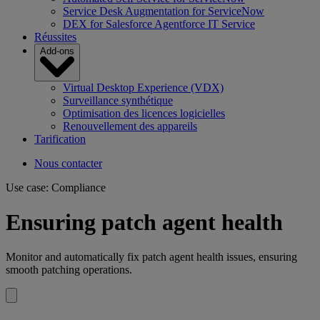
Service Desk Augmentation for ServiceNow
DEX for Salesforce Agentforce IT Service
Réussites
Add-ons
Virtual Desktop Experience (VDX)
Surveillance synthétique
Optimisation des licences logicielles
Renouvellement des appareils
Tarification
Nous contacter
Use case: Compliance
Ensuring patch agent health
Monitor and automatically fix patch agent health issues, ensuring
smooth patching operations.