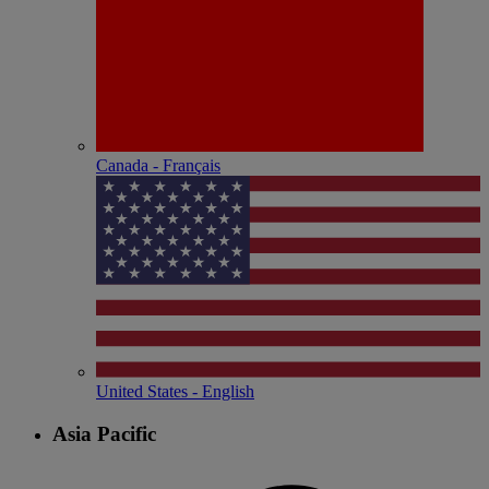
Canada - Français
United States - English
Asia Pacific