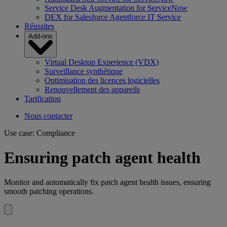
Service Desk Augmentation for ServiceNow
DEX for Salesforce Agentforce IT Service
Réussites
Add-ons
Virtual Desktop Experience (VDX)
Surveillance synthétique
Optimisation des licences logicielles
Renouvellement des appareils
Tarification
Nous contacter
Use case: Compliance
Ensuring patch agent health
Monitor and automatically fix patch agent health issues, ensuring
smooth patching operations.