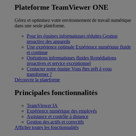
Plateforme TeamViewer ONE
Gérez et optimisez votre environnement de travail numérique
dans une seule plateforme.
Pour les équipes informatiques réduites
Gestion
proactive des appareils
Une expérience optimale
Expérience numérique fluide
et continue
Opérations informatiques fluides
Remédiations
proactives et service exceptionnel
Contacter notre équipe
Vous êtes prêt à vous
transformer ?
Découvrir la plateforme
Principales fonctionnalités
TeamViewer IA
Expérience numérique des employés
Assistance et contrôle à distance
Gestion des actifs et correctifs
Afficher toutes les fonctionnalités