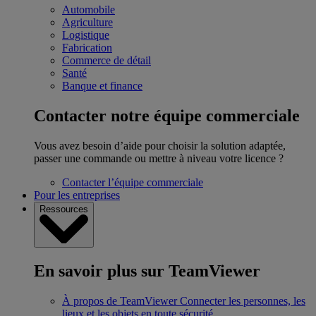
Automobile
Agriculture
Logistique
Fabrication
Commerce de détail
Santé
Banque et finance
Contacter notre équipe commerciale
Vous avez besoin d’aide pour choisir la solution adaptée,
passer une commande ou mettre à niveau votre licence ?
Contacter l’équipe commerciale
Pour les entreprises
Ressources
En savoir plus sur TeamViewer
À propos de TeamViewer
Connecter les personnes, les
lieux et les objets en toute sécurité.