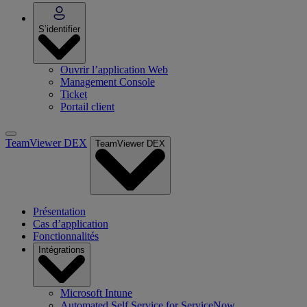
S’identifier
Ouvrir l’application Web
Management Console
Ticket
Portail client
TeamViewer DEX
TeamViewer DEX
Présentation
Cas d’application
Fonctionnalités
Intégrations
Microsoft Intune
Automated Self Service for ServiceNow