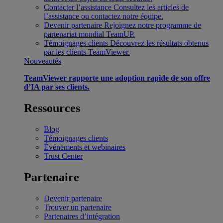
Contacter l’assistance
Consultez les articles de
l’assistance ou contactez notre équipe.
Devenir partenaire
Rejoignez notre programme de
partenariat mondial TeamUP.
Témoignages clients
Découvrez les résultats obtenus
par les clients TeamViewer.
Nouveautés
TeamViewer rapporte une adoption rapide de son offre
d’IA par ses clients.
Ressources
Blog
Témoignages clients
Événements et webinaires
Trust Center
Partenaire
Devenir partenaire
Trouver un partenaire
Partenaires d’intégration