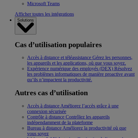
Microsoft Teams
Afficher toutes les intégrations
Solutions
Cas d’utilisation populaires
Accès à distance et téléassistance
Gérez les personnes,
les appareils et les applications, où que vous soyez.
Expérience numérique des employés (DEX)
Résolvez
les problèmes informatiques de manière proactive avant
qu’ils n’impactent la productivité.
Autres cas d’utilisation
Accès à distance
Améliorez l’accès grâce à une
connexion sécurisée
Contrôle à distance
Contrôlez les appareils
indépendamment de la plateforme
Bureau à distance
Améliorez la productivité où que
vous soyez