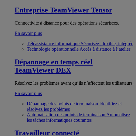
Entreprise
TeamViewer Tensor
Connectivité à distance pour des opérations sécurisées.
En savoir plus
Téléassistance informatique
Sécurisée, flexible, intégrée
Technologie opérationnelle
Accès à distance à l’atelier
Dépannage en temps réel
TeamViewer DEX
Résolvez les problèmes avant qu’ils n’affectent les utilisateurs.
En savoir plus
Dépannage des points de terminaison
Identifiez et
résolvez les problèmes
Automatisation des points de terminaison
Automatisez
les tâches informatiques courantes
Travailleur connecté