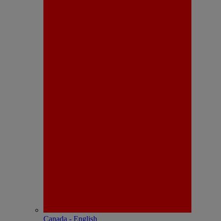
Canada - English