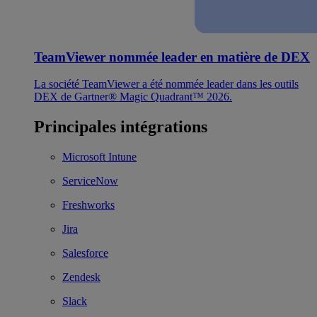
TeamViewer nommée leader en matière de DEX
La société TeamViewer a été nommée leader dans les outils
DEX de Gartner® Magic Quadrant™ 2026.
Principales intégrations
Microsoft Intune
ServiceNow
Freshworks
Jira
Salesforce
Zendesk
Slack