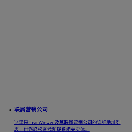
联属营销公司
这里是 TeamViewer 及其联属营销公司的详细地址列
表，供您轻松查找和联系相关实体。