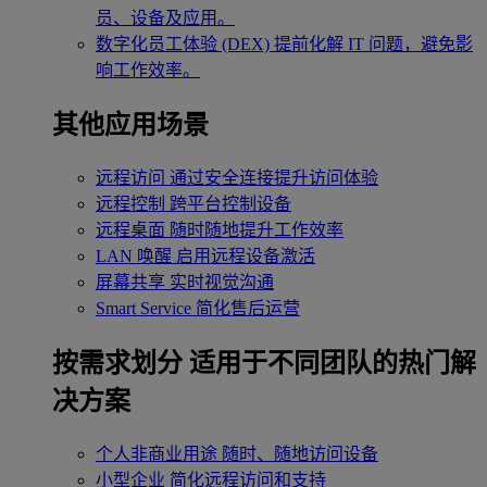
员、设备及应用。
数字化员工体验 (DEX)
提前化解 IT 问题，避免影
响工作效率。
其他应用场景
远程访问
通过安全连接提升访问体验
远程控制
跨平台控制设备
远程桌面
随时随地提升工作效率
LAN 唤醒
启用远程设备激活
屏幕共享
实时视觉沟通
Smart Service
简化售后运营
按需求划分
适用于不同团队的热门解
决方案
个人非商业用途
随时、随地访问设备
小型企业
简化远程访问和支持