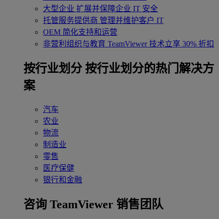
大型企业
扩展并保障企业 IT 安全
托管服务提供商
管理并维护客户 IT
OEM
简化支持和运营
非营利组织与教育
TeamViewer 技术立享 30% 折扣
‌按行业划分
按行业划分的热门解决方
案
汽车
农业
物流
制造业
零售
医疗保健
银行和金融
咨询 TeamViewer 销售团队