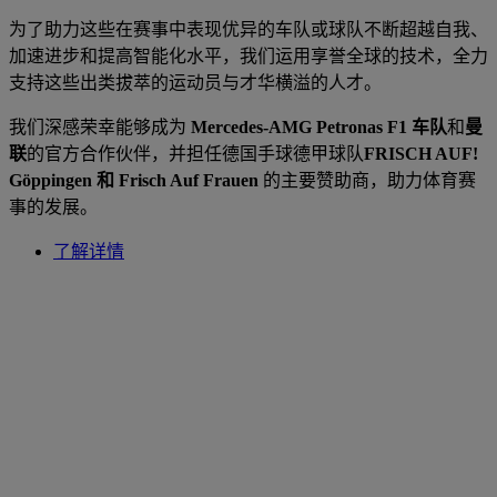
为了助力这些在赛事中表现优异的车队或球队不断超越自我、
加速进步和提高智能化水平，我们运用享誉全球的技术，全力
支持这些出类拔萃的运动员与才华横溢的人才。
我们深感荣幸能够成为
Mercedes-AMG Petronas F1 车队
和
曼
联
的官方合作伙伴，并担任德国手球德甲球队
FRISCH AUF!
Göppingen
和
Frisch Auf Frauen
的主要赞助商，助力体育赛
事的发展。
了解详情