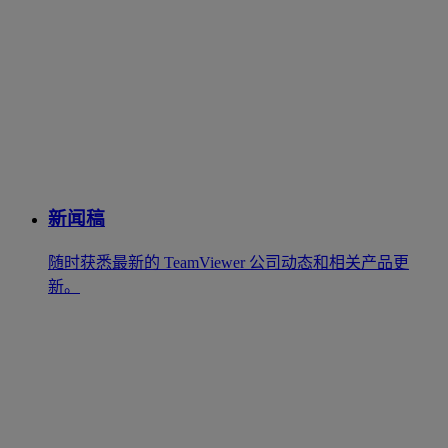
新闻稿
随时获悉最新的 TeamViewer 公司动态和相关产品更
新。