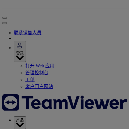
联系销售人员
登录
打开 Web 应用
管理控制台
工单
客户门户网站
产品