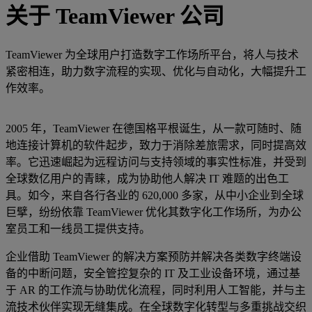
关于 TeamViewer 公司
TeamViewer 为全球用户打造数字工作场所平台，将人与技术
紧密相连，助力数字流程的实现、优化与自动化，大幅提升工
作效率。
2005 年，TeamViewer 在德国格平根诞生，从一款可随时、随
地连接计算机的软件起步，致力于消除差旅需求，同时提高效
率。它迅速崛起为远程访问与支持领域的事实性标准，并受到
全球数亿用户的青睐，成为协助他人解决 IT 难题的出色工
具。如今，来自各行各业的 620,000 多家，从中小企业到全球
巨擘，纷纷依靠 TeamViewer 优化其数字化工作场所，为办公
室员工和一线员工提供支持。
企业借助 TeamViewer 的解决方案预防并解决各类数字终端设
备的中断问题，安全管控复杂的 IT 及工业设备环境，通过基
于 AR 的工作流与协助优化流程，同时利用人工智能，并与主
流技术伙伴实现无缝集成。在全球数字化转型与多重挑战交织