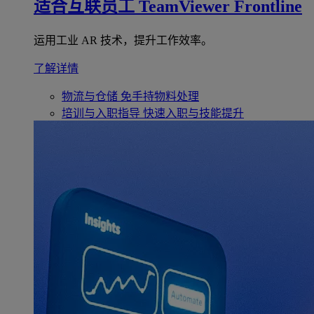
适合互联员工
TeamViewer Frontline
运用工业 AR 技术，提升工作效率。
了解详情
物流与仓储
免手持物料处理
培训与入职指导
快速入职与技能提升