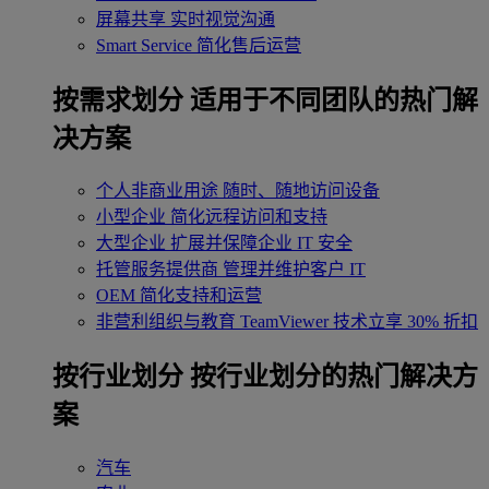
屏幕共享
实时视觉沟通
Smart Service
简化售后运营
按需求划分
适用于不同团队的热门解
决方案
个人非商业用途
随时、随地访问设备
小型企业
简化远程访问和支持
大型企业
扩展并保障企业 IT 安全
托管服务提供商
管理并维护客户 IT
OEM
简化支持和运营
非营利组织与教育
TeamViewer 技术立享 30% 折扣
‌按行业划分
按行业划分的热门解决方
案
汽车