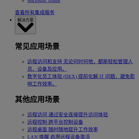
Microsoft Teams
查看所有集成服务
解决方案
常见应用场景
远程访问和支持
无论何时何地，都能轻松管理人
员、设备及应用。
数字化员工体验 (DEX)
提前化解 IT 问题，避免影
响工作效率。
其他应用场景
远程访问
通过安全连接提升访问体验
远程控制
跨平台控制设备
远程桌面
随时随地提升工作效率
LAN 唤醒
启用远程设备激活