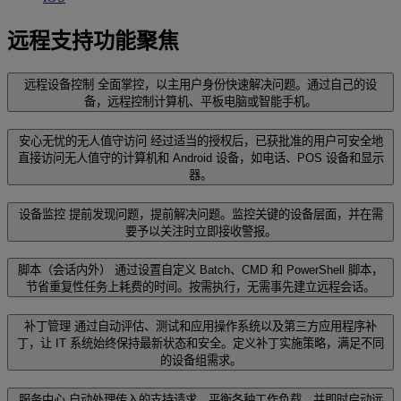
远程支持功能聚焦
远程设备控制
全面掌控，以主用户身份快速解决问题。通过自己的设
备，远程控制计算机、平板电脑或智能手机。
安心无忧的无人值守访问
经过适当的授权后，已获批准的用户可安全地
直接访问无人值守的计算机和 Android 设备，如电话、POS 设备和显示
器。
设备监控
提前发现问题，提前解决问题。监控关键的设备层面，并在需
要予以关注时立即接收警报。
脚本（会话内外）
通过设置自定义 Batch、CMD 和 PowerShell 脚本，
节省重复性任务上耗费的时间。按需执行，无需事先建立远程会话。
补丁管理
通过自动评估、测试和应用操作系统以及第三方应用程序补
丁，让 IT 系统始终保持最新状态和安全。定义补丁实施策略，满足不同
的设备组需求。
服务中心
自动处理传入的支持请求、平衡各种工作负载，并即时启动远