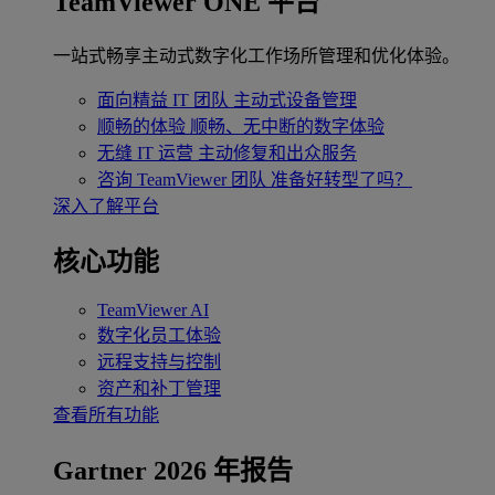
TeamViewer ONE 平台
一站式畅享主动式数字化工作场所管理和优化体验。
面向精益 IT 团队
主动式设备管理
顺畅的体验
顺畅、无中断的数字体验
无缝 IT 运营
主动修复和出众服务
咨询 TeamViewer 团队
准备好转型了吗？
深入了解平台
核心功能
TeamViewer AI
数字化员工体验
远程支持与控制
资产和补丁管理
查看所有功能
Gartner 2026 年报告