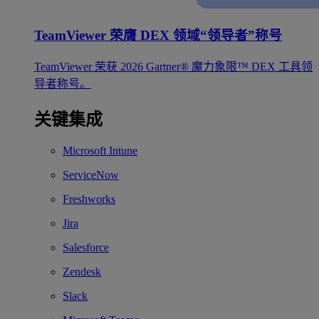
TeamViewer 荣膺 DEX 领域“领导者”称号
TeamViewer 荣获 2026 Gartner® 魔力象限™ DEX 工具领
导者称号。
关键集成
Microsoft Intune
ServiceNow
Freshworks
Jira
Salesforce
Zendesk
Slack