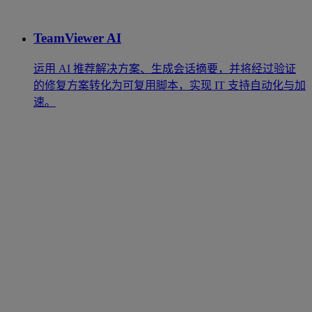
TeamViewer AI
运用 AI 推荐解决方案、生成会话摘要，并将经过验证
的修复方案转化为可复用脚本，实现 IT 支持自动化与加
速。