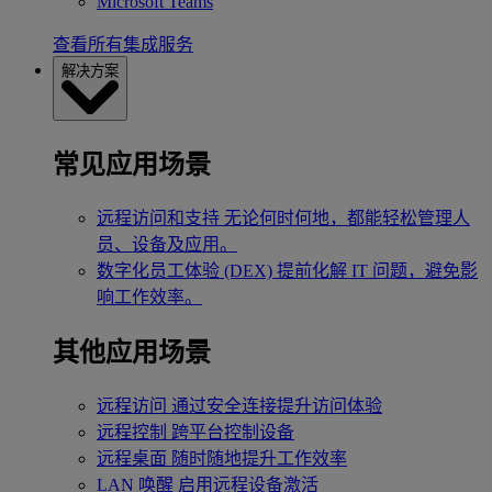
Microsoft Teams
查看所有集成服务
解决方案
常见应用场景
远程访问和支持
无论何时何地，都能轻松管理人
员、设备及应用。
数字化员工体验 (DEX)
提前化解 IT 问题，避免影
响工作效率。
其他应用场景
远程访问
通过安全连接提升访问体验
远程控制
跨平台控制设备
远程桌面
随时随地提升工作效率
LAN 唤醒
启用远程设备激活