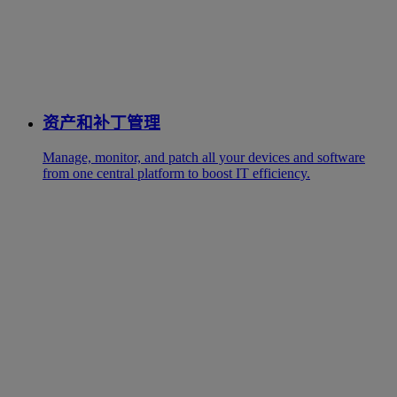
资产和补丁管理
Manage, monitor, and patch all your devices and software
from one central platform to boost IT efficiency.