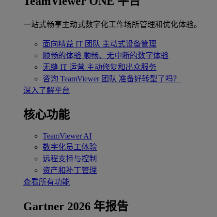
TeamViewer ONE 平台
一站式畅享主动式数字化工作场所管理和优化体验。
面向精益 IT 团队
主动式设备管理
顺畅的体验
顺畅、无中断的数字体验
无缝 IT 运营
主动修复和出众服务
咨询 TeamViewer 团队
准备好转型了吗？
深入了解平台
核心功能
TeamViewer AI
数字化员工体验
远程支持与控制
资产和补丁管理
查看所有功能
Gartner 2026 年报告