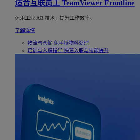
适合互联员工
TeamViewer Frontline
运用工业 AR 技术，提升工作效率。
了解详情
物流与仓储
免手持物料处理
培训与入职指导
快速入职与技能提升