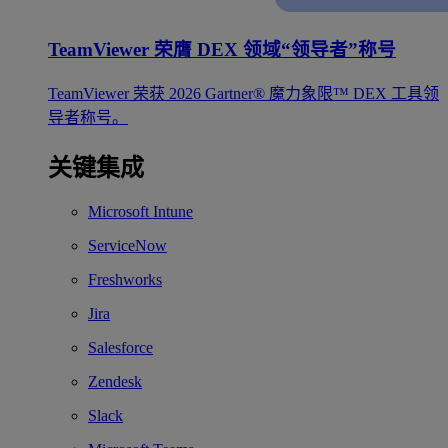
TeamViewer 荣膺 DEX 领域“领导者”称号
TeamViewer 荣获 2026 Gartner® 魔力象限™ DEX 工具领
导者称号。
关键集成
Microsoft Intune
ServiceNow
Freshworks
Jira
Salesforce
Zendesk
Slack