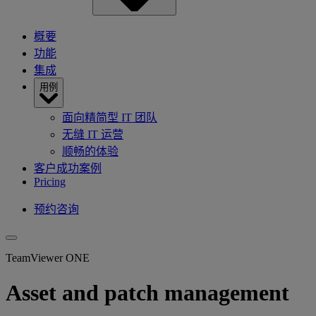
概要
功能
集成
用例
面向精简型 IT 团队
无缝 IT 运营
顺畅的体验
客户成功案例
Pricing
预约咨询
TeamViewer ONE
Asset and patch management