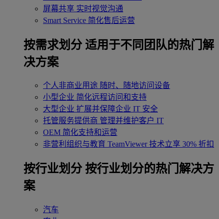
屏幕共享
实时视觉沟通
Smart Service
简化售后运营
按需求划分
适用于不同团队的热门解
决方案
个人非商业用途
随时、随地访问设备
小型企业
简化远程访问和支持
大型企业
扩展并保障企业 IT 安全
托管服务提供商
管理并维护客户 IT
OEM
简化支持和运营
非营利组织与教育
TeamViewer 技术立享 30% 折扣
‌按行业划分
按行业划分的热门解决方
案
汽车