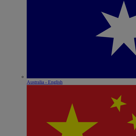
Australia - English