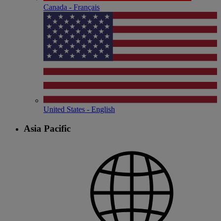
Canada - Français
United States - English
Asia Pacific