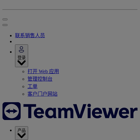
联系销售人员
登录
打开 Web 应用
管理控制台
工单
客户门户网站
产品