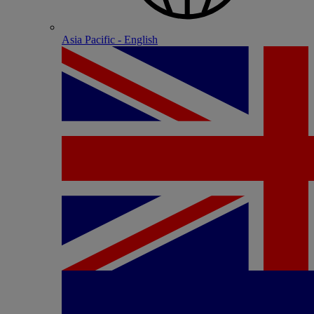
Asia Pacific - English