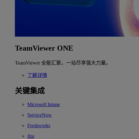
TeamViewer ONE
TeamViewer 全能汇聚，一站尽享强大力量。
了解详情
关键集成
Microsoft Intune
ServiceNow
Freshworks
Jira