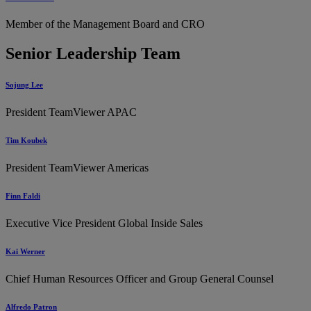
Member of the Management Board and CRO
Senior Leadership Team
Sojung Lee
President TeamViewer APAC
Tim Koubek
President TeamViewer Americas
Finn Faldi
Executive Vice President Global Inside Sales
Kai Werner
Chief Human Resources Officer and Group General Counsel
Alfredo Patron