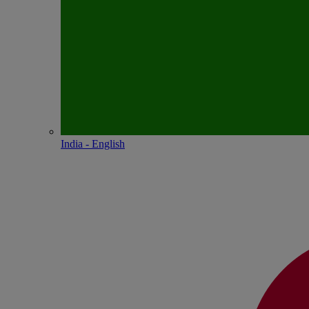
India - English