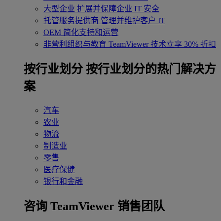
大型企业
扩展并保障企业 IT 安全
托管服务提供商
管理并维护客户 IT
OEM
简化支持和运营
非营利组织与教育
TeamViewer 技术立享 30% 折扣
‌按行业划分
按行业划分的热门解决方
案
汽车
农业
物流
制造业
零售
医疗保健
银行和金融
咨询 TeamViewer 销售团队