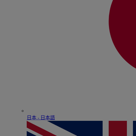
日本 - ⽇本語