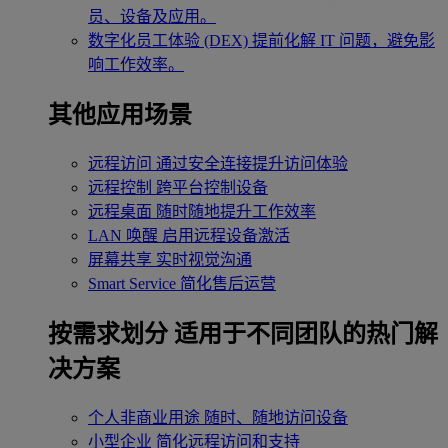
员、设备及应用。
数字化员工体验 (DEX)
提前化解 IT 问题，避免影
响工作效率。
其他应用场景
远程访问
通过安全连接提升访问体验
远程控制
跨平台控制设备
远程桌面
随时随地提升工作效率
LAN 唤醒
启用远程设备激活
屏幕共享
实时视觉沟通
Smart Service
简化售后运营
按需求划分
适用于不同团队的热门解
决方案
个人非商业用途
随时、随地访问设备
小型企业
简化远程访问和支持