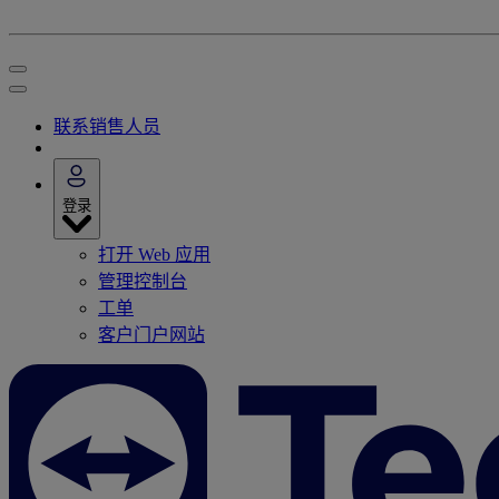
联系销售人员
登录
打开 Web 应用
管理控制台
工单
客户门户网站