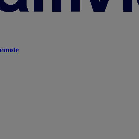
emote