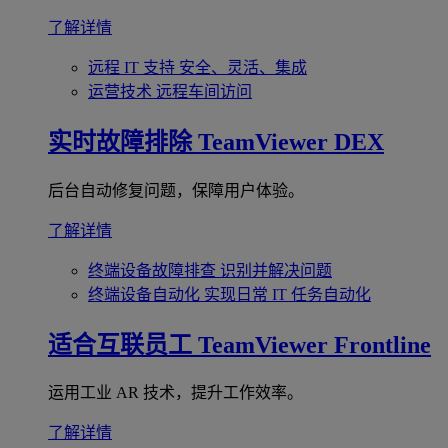
了解详情
远程 IT 支持
安全、灵活、集成
运营技术
远程车间访问
实时故障排除
TeamViewer DEX
后台自动修复问题，保障用户体验。
了解详情
终端设备故障排查
识别并解决问题
终端设备自动化
实现日常 IT 任务自动化
适合互联员工
TeamViewer Frontline
运用工业 AR 技术，提升工作效率。
了解详情