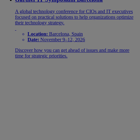
A global technology conference for CIOs and IT executives
focused on practical solutions to help organizations optimize
their technology strategy.
Location:
Barcelona, Spain
Date:
November 9–12, 2026
Discover how you can get ahead of issues and make more
time for strategic priorities.