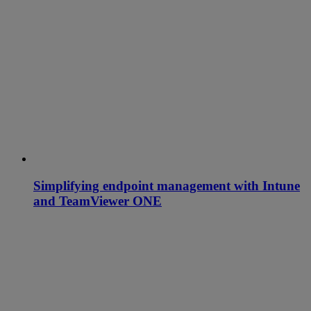
Simplifying endpoint management with Intune
and TeamViewer ONE