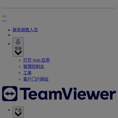
联系销售人员
登录
打开 Web 应用
管理控制台
工单
客户门户网站
产品