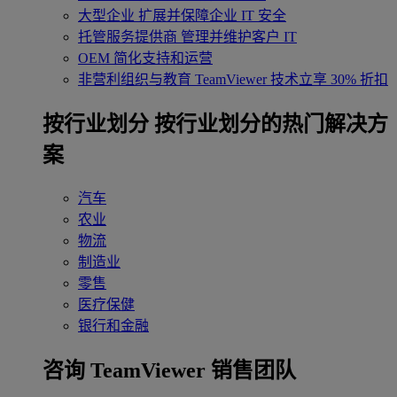
大型企业
扩展并保障企业 IT 安全
托管服务提供商
管理并维护客户 IT
OEM
简化支持和运营
非营利组织与教育
TeamViewer 技术立享 30% 折扣
‌按行业划分
按行业划分的热门解决方
案
汽车
农业
物流
制造业
零售
医疗保健
银行和金融
咨询 TeamViewer 销售团队