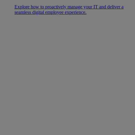
Explore how to proactively manage your IT and deliver a
seamless digital employee experience.