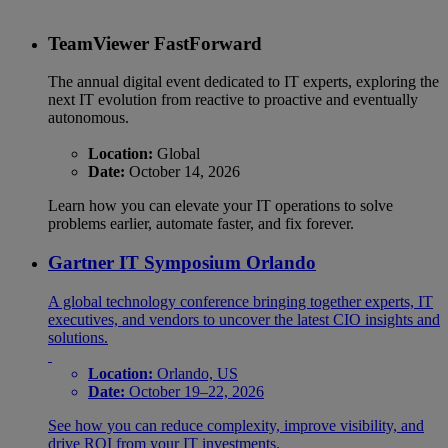
TeamViewer FastForward
The annual digital event dedicated to IT experts, exploring the
next IT evolution from reactive to proactive and eventually
autonomous.
Location:
Global
Date:
October 14, 2026
Learn how you can elevate your IT operations to solve
problems earlier, automate faster, and fix forever.
Gartner IT Symposium Orlando
A global technology conference bringing together experts, IT
executives, and vendors to uncover the latest CIO insights and
solutions.
Location:
Orlando, US
Date:
October 19–22, 2026
See how you can reduce complexity, improve visibility, and
drive ROI from your IT investments.