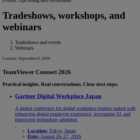
Events: Upcoming and on-demand
Tradeshows, workshops, and
webinars
Tradeshows and events
Webinars
London | September 9, 2026
TeamViewer Connect 2026
Practical insights. Real conversations. Clear next steps.
Gartner Digital Workplace Japan
A global conference for digital workplace leaders tasked with
enhancing digital employee experience, leveraging AI, and
improving technology adoption.
Location:
Tokyo, Japan
Date:
August 26–27, 2026