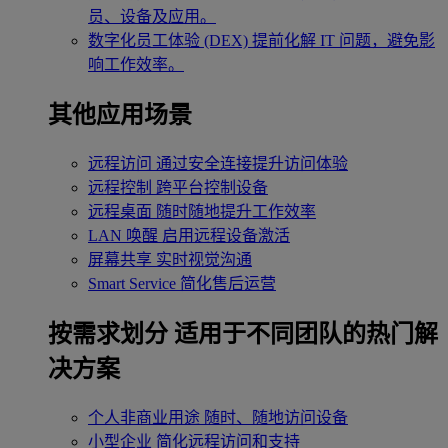
员、设备及应用。
数字化员工体验 (DEX)
提前化解 IT 问题，避免影
响工作效率。
其他应用场景
远程访问
通过安全连接提升访问体验
远程控制
跨平台控制设备
远程桌面
随时随地提升工作效率
LAN 唤醒
启用远程设备激活
屏幕共享
实时视觉沟通
Smart Service
简化售后运营
按需求划分
适用于不同团队的热门解
决方案
个人非商业用途
随时、随地访问设备
小型企业
简化远程访问和支持