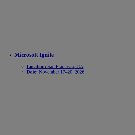
Microsoft Ignite
Location:
San Francisco, CA
Date:
November 17–20, 2026