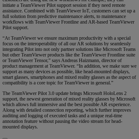
initiate a TeamViewer Pilot support session if they need remote
assistance. Combined with TeamViewer IoT, customers can set up a
full solution from predictive maintenance alerts, to maintenance
workflows with TeamViewer Frontline and AR-based TeamViewer
Pilot support.
“At TeamViewer we ensure maximum productivity with a special
focus on the interoperability of all our AR solutions by seamlessly
integrating Pilot into not only partner solutions like Microsoft Teams
but other TeamViewer products like the TeamViewer Frontline suite
or TeamViewer Tensor,” says Andreas Haizmann, director of
product management at TeamViewer. “In addition, we make sure we
support as many devices as possible, like head-mounted displays,
smart glasses, smartphones and mixed reality glasses as the aspect of
compatibility is a core topic for TeamViewer in general.”
The TeamViewer Pilot 3.0 update brings Microsoft HoloLens 2
support, the newest generation of mixed reality glasses by Microsoft
which allows full immersive and the best possible AR experience.
Along with detailed connection reporting, which further improves
auditing and logging of executed tasks and a unique real-time
annotation feature without pausing the video stream for head-
mounted displays.