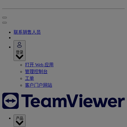
联系销售人员
登录
打开 Web 应用
管理控制台
工单
客户门户网站
产品