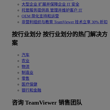
大型企业
扩展并保障企业 IT 安全
托管服务提供商
管理并维护客户 IT
OEM
简化支持和运营
非营利组织与教育
TeamViewer 技术立享 30% 折扣
‌按行业划分
按行业划分的热门解决方
案
汽车
农业
物流
制造业
零售
医疗保健
银行和金融
咨询 TeamViewer 销售团队