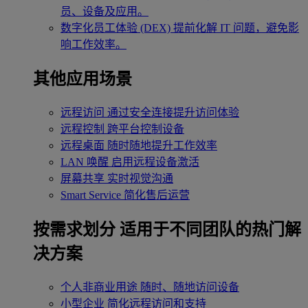
员、设备及应用。
数字化员工体验 (DEX)
提前化解 IT 问题，避免影
响工作效率。
其他应用场景
远程访问
通过安全连接提升访问体验
远程控制
跨平台控制设备
远程桌面
随时随地提升工作效率
LAN 唤醒
启用远程设备激活
屏幕共享
实时视觉沟通
Smart Service
简化售后运营
按需求划分
适用于不同团队的热门解
决方案
个人非商业用途
随时、随地访问设备
小型企业
简化远程访问和支持