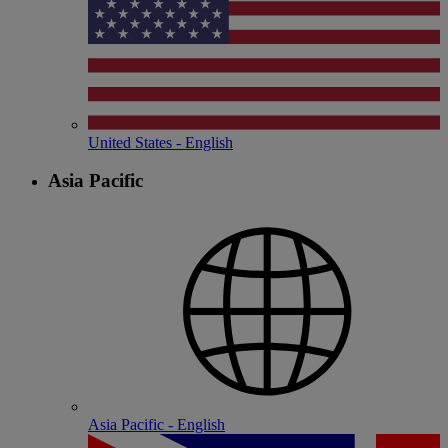
United States - English
Asia Pacific
Asia Pacific - English