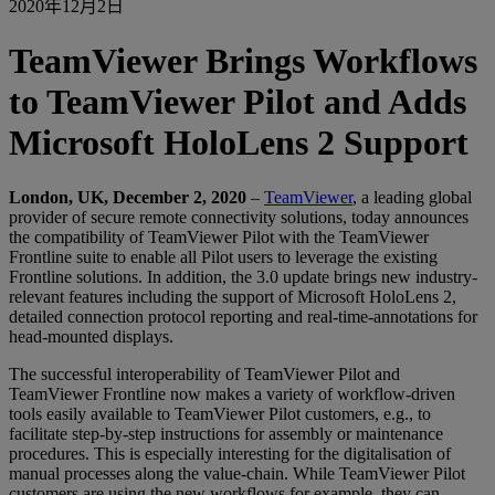
2020年12月2日
TeamViewer Brings Workflows
to TeamViewer Pilot and Adds
Microsoft HoloLens 2 Support
London, UK, December 2, 2020
–
TeamViewer
, a leading global
provider of secure remote connectivity solutions, today announces
the compatibility of TeamViewer Pilot with the TeamViewer
Frontline suite to enable all Pilot users to leverage the existing
Frontline solutions. In addition, the 3.0 update brings new industry-
relevant features including the support of Microsoft HoloLens 2,
detailed connection protocol reporting and real-time-annotations for
head-mounted displays.
The successful interoperability of TeamViewer Pilot and
TeamViewer Frontline now makes a variety of workflow-driven
tools easily available to TeamViewer Pilot customers, e.g., to
facilitate step-by-step instructions for assembly or maintenance
procedures. This is especially interesting for the digitalisation of
manual processes along the value-chain. While TeamViewer Pilot
customers are using the new workflows for example, they can