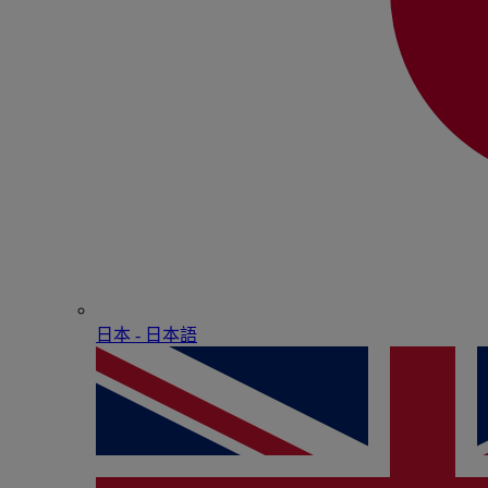
日本 - ⽇本語