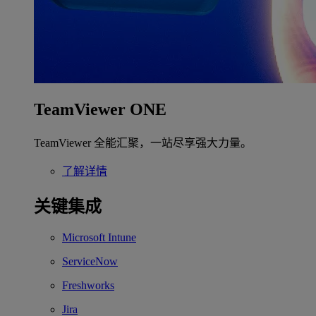
TeamViewer ONE
TeamViewer 全能汇聚，一站尽享强大力量。
了解详情
关键集成
Microsoft Intune
ServiceNow
Freshworks
Jira