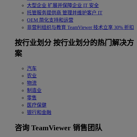
大型企业
扩展并保障企业 IT 安全
托管服务提供商
管理并维护客户 IT
OEM
简化支持和运营
非营利组织与教育
TeamViewer 技术立享 30% 折扣
‌按行业划分
按行业划分的热门解决方
案
汽车
农业
物流
制造业
零售
医疗保健
银行和金融
咨询 TeamViewer 销售团队