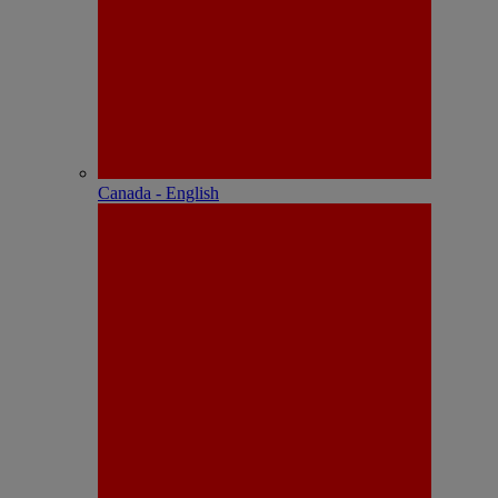
Canada - English