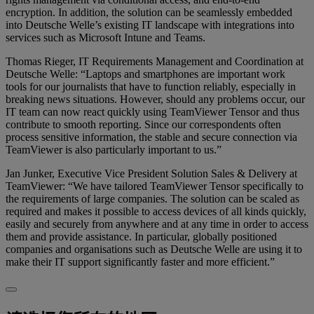
encryption. In addition, the solution can be seamlessly embedded
into Deutsche Welle’s existing IT landscape with integrations into
services such as Microsoft Intune and Teams.
Thomas Rieger, IT Requirements Management and Coordination at
Deutsche Welle: “Laptops and smartphones are important work
tools for our journalists that have to function reliably, especially in
breaking news situations. However, should any problems occur, our
IT team can now react quickly using TeamViewer Tensor and thus
contribute to smooth reporting. Since our correspondents often
process sensitive information, the stable and secure connection via
TeamViewer is also particularly important to us.”
Jan Junker, Executive Vice President Solution Sales & Delivery at
TeamViewer: “We have tailored TeamViewer Tensor specifically to
the requirements of large companies. The solution can be scaled as
required and makes it possible to access devices of all kinds quickly,
easily and securely from anywhere and at any time in order to access
them and provide assistance. In particular, globally positioned
companies and organisations such as Deutsche Welle are using it to
make their IT support significantly faster and more efficient.”