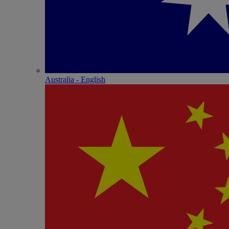
Australia - English