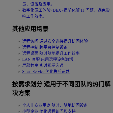
员、设备及应用。
数字化员工体验 (DEX)
提前化解 IT 问题，避免影
响工作效率。
其他应用场景
远程访问
通过安全连接提升访问体验
远程控制
跨平台控制设备
远程桌面
随时随地提升工作效率
LAN 唤醒
启用远程设备激活
屏幕共享
实时视觉沟通
Smart Service
简化售后运营
按需求划分
适用于不同团队的热门解
决方案
个人非商业用途
随时、随地访问设备
小型企业
简化远程访问和支持