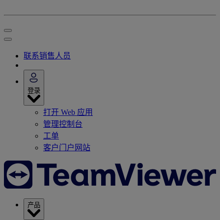
联系销售人员
登录
打开 Web 应用
管理控制台
工单
客户门户网站
产品