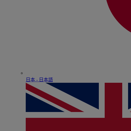
日本 - ⽇本語