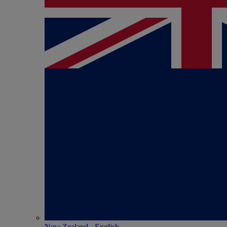
New Zealand - English