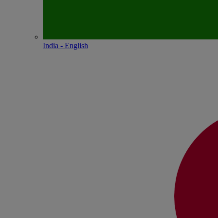
India - English