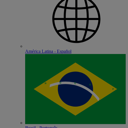
América Latina - Español
Brasil - Português