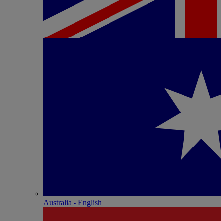
Australia - English