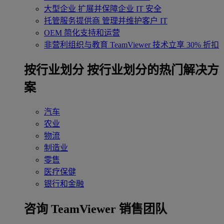
大型企业
扩展并保障企业 IT 安全
托管服务提供商
管理并维护客户 IT
OEM
简化支持和运营
非营利组织与教育
TeamViewer 技术立享 30% 折扣
‌按行业划分
按行业划分的热门解决方
案
汽车
农业
物流
制造业
零售
医疗保健
银行和金融
咨询 TeamViewer 销售团队