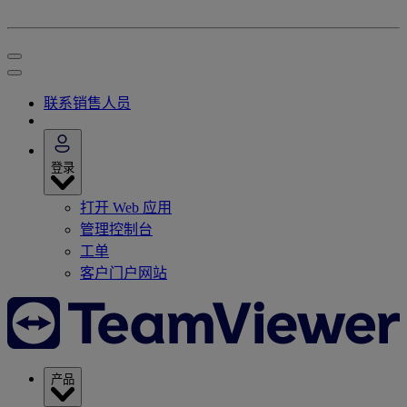
联系销售人员
登录
打开 Web 应用
管理控制台
工单
客户门户网站
产品