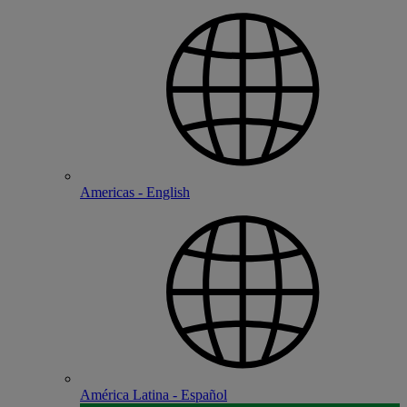
Americas - English
América Latina - Español