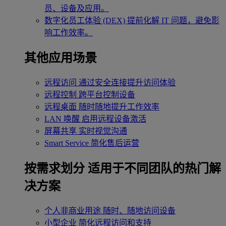
员、设备及应用。
数字化员工体验 (DEX)
提前化解 IT 问题，避免影
响工作效率。
其他应用场景
远程访问
通过安全连接提升访问体验
远程控制
跨平台控制设备
远程桌面
随时随地提升工作效率
LAN 唤醒
启用远程设备激活
屏幕共享
实时视觉沟通
Smart Service
简化售后运营
按需求划分
适用于不同团队的热门解
决方案
个人非商业用途
随时、随地访问设备
小型企业
简化远程访问和支持