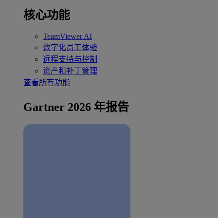
核心功能
TeamViewer AI
数字化员工体验
远程支持与控制
资产和补丁管理
查看所有功能
Gartner 2026 年报告