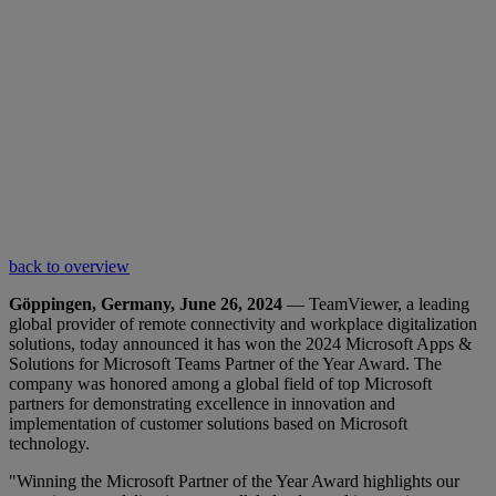
back to overview
Göppingen, Germany, June 26, 2024
— TeamViewer, a leading
global provider of remote connectivity and workplace digitalization
solutions, today announced it has won the 2024 Microsoft Apps &
Solutions for Microsoft Teams Partner of the Year Award. The
company was honored among a global field of top Microsoft
partners for demonstrating excellence in innovation and
implementation of customer solutions based on Microsoft
technology.
"Winning the Microsoft Partner of the Year Award highlights our