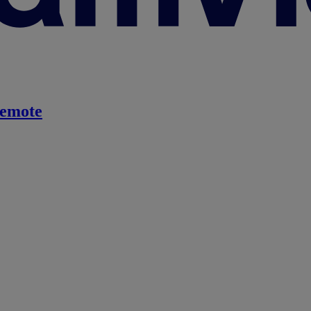
emote