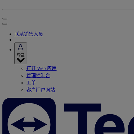
联系销售人员
登录
打开 Web 应用
管理控制台
工单
客户门户网站