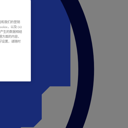
户体验和我们的营销
ie，以及 (ii)
所产生的数据相结
处理方面的内容，
偏好设置，请随时