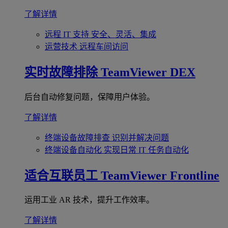
了解详情
远程 IT 支持
安全、灵活、集成
运营技术
远程车间访问
实时故障排除
TeamViewer DEX
后台自动修复问题，保障用户体验。
了解详情
终端设备故障排查
识别并解决问题
终端设备自动化
实现日常 IT 任务自动化
适合互联员工
TeamViewer Frontline
运用工业 AR 技术，提升工作效率。
了解详情