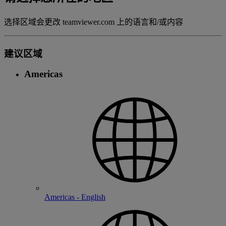
选择区域会更改 teamviewer.com 上的语言和/或内容
建议区域
Americas
Americas - English