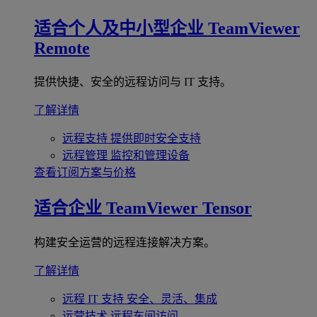
适合个人及中小型企业
TeamViewer
Remote
提供快捷、安全的远程访问与 IT 支持。
了解详情
远程支持
提供即时安全支持
远程管理
监控和管理设备
查看订阅方案与价格
适合企业
TeamViewer Tensor
构建安全运营的远程连接解决方案。
了解详情
远程 IT 支持
安全、灵活、集成
运营技术
远程车间访问