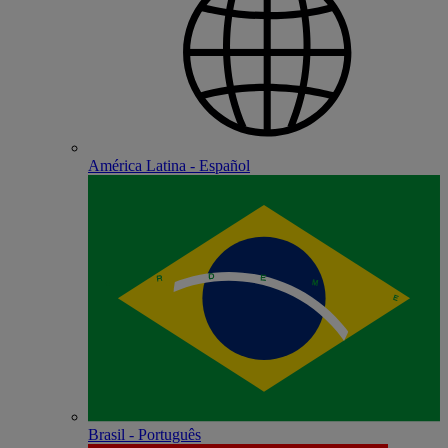
América Latina - Español
Brasil - Português