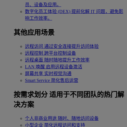
员、设备及应用。
数字化员工体验 (DEX)
提前化解 IT 问题，避免影
响工作效率。
其他应用场景
远程访问
通过安全连接提升访问体验
远程控制
跨平台控制设备
远程桌面
随时随地提升工作效率
LAN 唤醒
启用远程设备激活
屏幕共享
实时视觉沟通
Smart Service
简化售后运营
按需求划分
适用于不同团队的热门解
决方案
个人非商业用途
随时、随地访问设备
小型企业
简化远程访问和支持