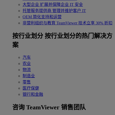
大型企业
扩展并保障企业 IT 安全
托管服务提供商
管理并维护客户 IT
OEM
简化支持和运营
非营利组织与教育
TeamViewer 技术立享 30% 折扣
‌按行业划分
按行业划分的热门解决方
案
汽车
农业
物流
制造业
零售
医疗保健
银行和金融
咨询 TeamViewer 销售团队