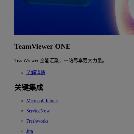
TeamViewer ONE
TeamViewer 全能汇聚，一站尽享强大力量。
了解详情
关键集成
Microsoft Intune
ServiceNow
Freshworks
Jira