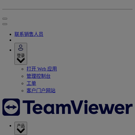
联系销售人员
登录
打开 Web 应用
管理控制台
工单
客户门户网站
产品