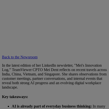
Back to the Newsroom
In the latest edition of her LinkedIn newsletter, "Mei's Innovation
Log,” TeamViewer CPTO Mei Dent reflects on recent travels across
India, China, Vietnam, and Singapore. She shares observations from
customer meetings, partner conversations, and internal events that
reveal both strong AI progress and an evolving digital workplace
landscape.
Key takeaways:
AI is already part of everyday business thinking:
In many