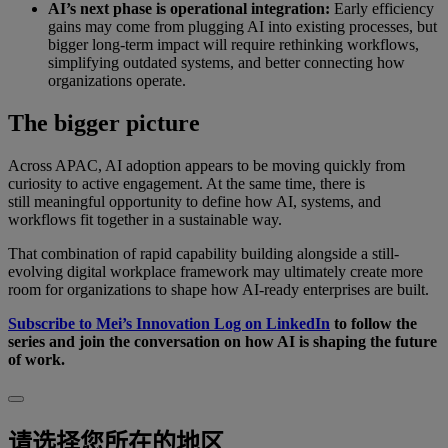
AI’s next phase is operational integration:
Early efficiency
gains may come from plugging AI into existing processes, but
bigger long-term impact will require rethinking workflows,
simplifying outdated systems, and better connecting how
organizations operate.
The bigger picture
Across APAC, AI adoption appears to be moving quickly from
curiosity to active engagement. At the same time, there is
still meaningful opportunity to define how AI, systems, and
workflows fit together in a sustainable way.
That combination of rapid capability building alongside a still-
evolving digital workplace framework may ultimately create more
room for organizations to shape how AI-ready enterprises are built.
Subscribe to Mei’s Innovation Log on LinkedIn
to follow the
series and join the conversation on how AI is shaping the future
of work.
请选择您所在的地区