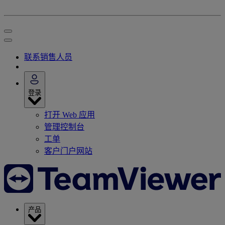
联系销售人员
登录
打开 Web 应用
管理控制台
工单
客户门户网站
产品