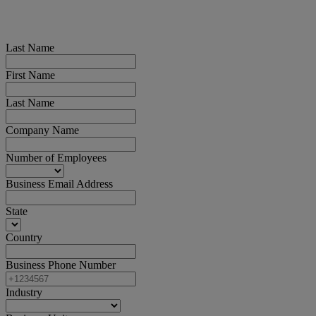
Last Name
First Name
Last Name
Company Name
Number of Employees
Business Email Address
State
Country
Business Phone Number
Industry