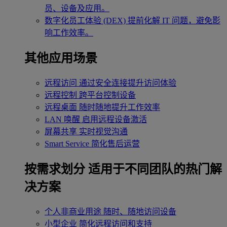
员、设备及应用。
数字化员工体验 (DEX)
提前化解 IT 问题，避免影
响工作效率。
其他应用场景
远程访问
通过安全连接提升访问体验
远程控制
跨平台控制设备
远程桌面
随时随地提升工作效率
LAN 唤醒
启用远程设备激活
屏幕共享
实时视觉沟通
Smart Service
简化售后运营
按需求划分
适用于不同团队的热门解
决方案
个人非商业用途
随时、随地访问设备
小型企业
简化远程访问和支持