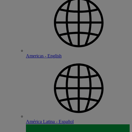
Americas - English
América Latina - Español