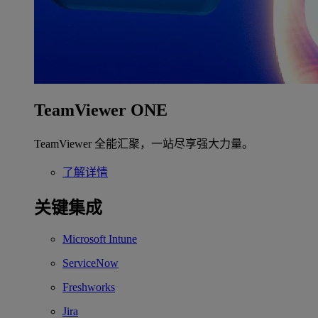
TeamViewer ONE
TeamViewer 全能汇聚，一站尽享强大力量。
了解详情
关键集成
Microsoft Intune
ServiceNow
Freshworks
Jira