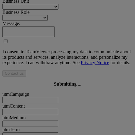
Business Unit
Business Role
Message:
I consent to TeamViewer processing my data to communicate about
its products and services, analyze interactions, and personalize my
experience. I can withdraw anytime. See
Privacy Notice
for details.
Contact us
Submitting ...
utmCampaign
utmContent
utmMedium
utmTerm