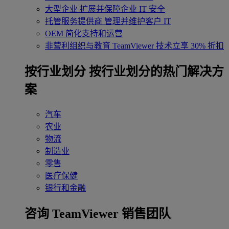
大型企业
扩展并保障企业 IT 安全
托管服务提供商
管理并维护客户 IT
OEM
简化支持和运营
非营利组织与教育
TeamViewer 技术立享 30% 折扣
‌按行业划分
按行业划分的热门解决方
案
汽车
农业
物流
制造业
零售
医疗保健
银行和金融
咨询 TeamViewer 销售团队