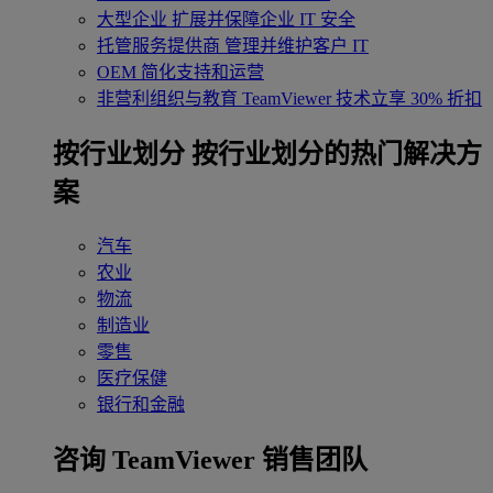
大型企业
扩展并保障企业 IT 安全
托管服务提供商
管理并维护客户 IT
OEM
简化支持和运营
非营利组织与教育
TeamViewer 技术立享 30% 折扣
‌按行业划分
按行业划分的热门解决方
案
汽车
农业
物流
制造业
零售
医疗保健
银行和金融
咨询 TeamViewer 销售团队