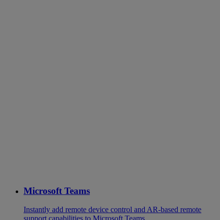
Microsoft Teams
Instantly add remote device control and AR-based remote
support capabilities to Microsoft Teams.