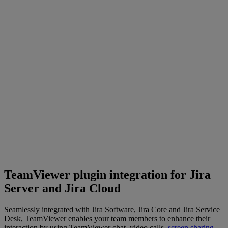
TeamViewer plugin integration for Jira
Server and Jira Cloud
Seamlessly integrated with Jira Software, Jira Core and Jira Service
Desk, TeamViewer enables your team members to enhance their
interaction by using TeamViewer chat, video calls,
screen sharing,