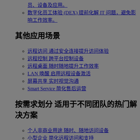
员、设备及应用。
数字化员工体验 (DEX)
提前化解 IT 问题，避免影
响工作效率。
其他应用场景
远程访问
通过安全连接提升访问体验
远程控制
跨平台控制设备
远程桌面
随时随地提升工作效率
LAN 唤醒
启用远程设备激活
屏幕共享
实时视觉沟通
Smart Service
简化售后运营
按需求划分
适用于不同团队的热门解
决方案
个人非商业用途
随时、随地访问设备
小型企业
简化远程访问和支持