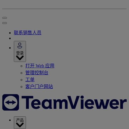
联系销售人员
登录
打开 Web 应用
管理控制台
工单
客户门户网站
产品