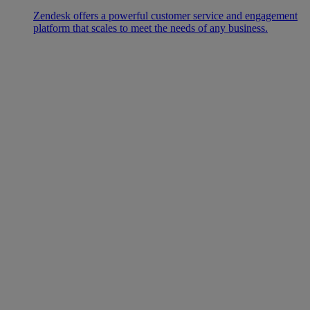
Zendesk offers a powerful customer service and engagement
platform that scales to meet the needs of any business.