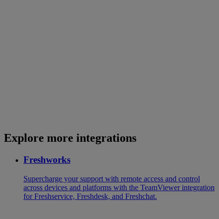
Explore more integrations
Freshworks
Supercharge your support with remote access and control
across devices and platforms with the TeamViewer integration
for Freshservice, Freshdesk, and Freshchat.