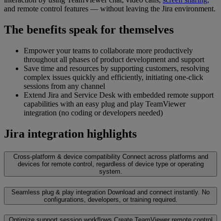
and remote control features — without leaving the Jira environment.
The benefits speak for themselves
Empower your teams to collaborate more productively
throughout all phases of product development and support
Save time and resources by supporting customers, resolving
complex issues quickly and efficiently, initiating one-click
sessions from any channel
Extend Jira and Service Desk with embedded remote support
capabilities with an easy plug and play TeamViewer
integration (no coding or developers needed)
Jira integration highlights
Cross-platform & device compatibility
Connect across platforms and
devices for remote control, regardless of device type or operating
system.
Seamless plug & play integration
Download and connect instantly. No
configurations, developers, or training required.
Optimize support session workflows
Create TeamViewer remote control