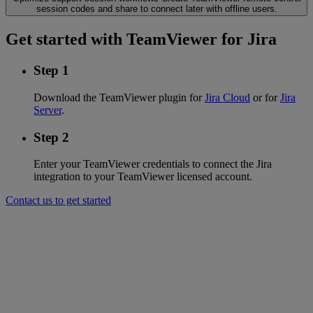
session codes and share to connect later with offline users.
Get started with TeamViewer for Jira
Step 1
Download the TeamViewer plugin for
Jira Cloud
or for
Jira
Server
.
Step 2
Enter your TeamViewer credentials to connect the Jira
integration to your TeamViewer licensed account.
Contact us to get started