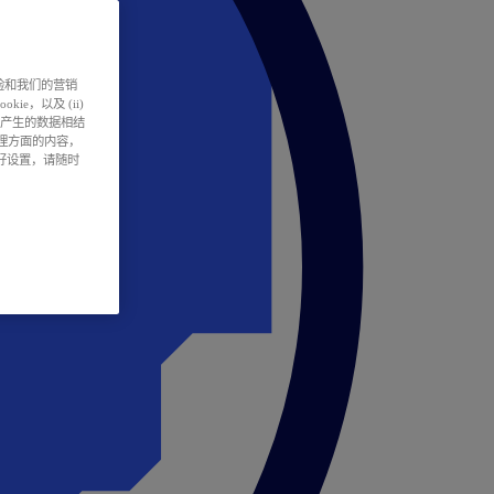
户体验和我们的营销
ie，以及 (ii)
所产生的数据相结
处理方面的内容，
偏好设置，请随时