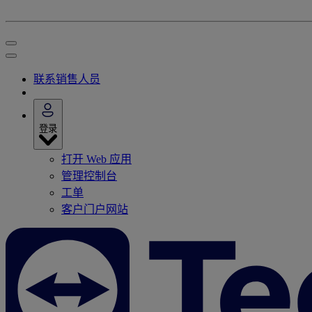
联系销售人员
登录
打开 Web 应用
管理控制台
工单
客户门户网站