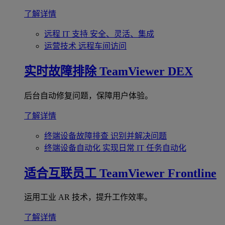
了解详情
远程 IT 支持
安全、灵活、集成
运营技术
远程车间访问
实时故障排除
TeamViewer DEX
后台自动修复问题，保障用户体验。
了解详情
终端设备故障排查
识别并解决问题
终端设备自动化
实现日常 IT 任务自动化
适合互联员工
TeamViewer Frontline
运用工业 AR 技术，提升工作效率。
了解详情