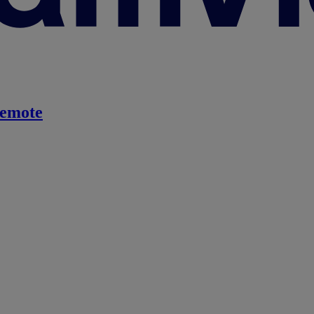
emote