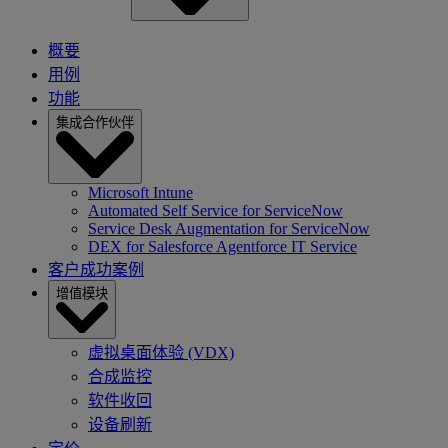
概要
用例
功能
集成合作伙伴
Microsoft Intune
Automated Self Service for ServiceNow
Service Desk Augmentation for ServiceNow
DEX for Salesforce Agentforce IT Service
客户成功案例
增值模块
虚拟桌面体验 (VDX)
合成监控
软件收回
设备刷新