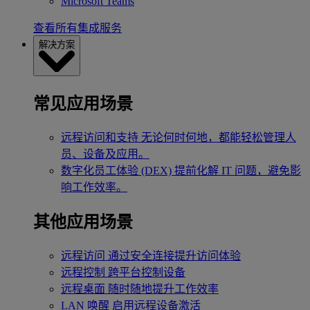
Microsoft Teams
查看所有集成服务
解决方案
常见应用场景
远程访问和支持
无论何时何地，都能轻松管理人
员、设备及应用。
数字化员工体验 (DEX)
提前化解 IT 问题，避免影
响工作效率。
其他应用场景
远程访问
通过安全连接提升访问体验
远程控制
跨平台控制设备
远程桌面
随时随地提升工作效率
LAN 唤醒
启用远程设备激活