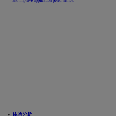
and improve application performance.
体验分析