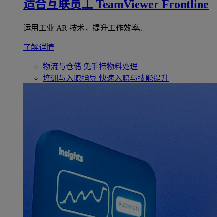
适合互联员工
TeamViewer Frontline
运用工业 AR 技术，提升工作效率。
了解详情
物流与仓储
免手持物料处理
培训与入职指导
快速入职与技能提升