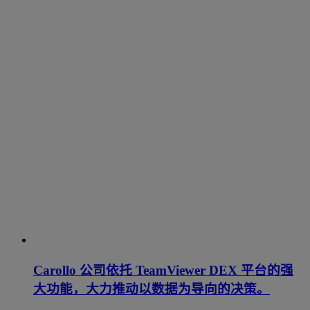
Carollo 公司依托 TeamViewer DEX 平台的强
大功能，大力推动以数据为导向的决策。