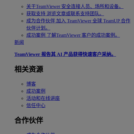
关于TeamViewer
安全连接人员、场所和设备。
获取支持
浏览文章或联系支持团队。
成为合作伙伴
加入 TeamViewer 全球 TeamUP 合作
伙伴计划。
成功案例
了解TeamViewer 客户的成功案例。
新闻
TeamViewer 报告其 AI 产品获得快速客户采纳。
相关资源
博客
成功案例
活动和在线讲座
信任中心
合作伙伴