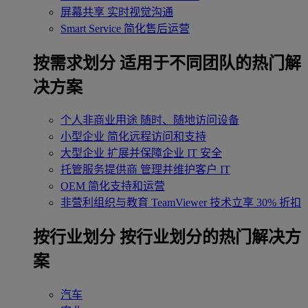
屏幕共享
实时视觉沟通
Smart Service
简化售后运营
按需求划分
适用于不同团队的热门解
决方案
个人非商业用途
随时、随地访问设备
小型企业
简化远程访问和支持
大型企业
扩展并保障企业 IT 安全
托管服务提供商
管理并维护客户 IT
OEM
简化支持和运营
非营利组织与教育
TeamViewer 技术立享 30% 折扣
‌按行业划分
按行业划分的热门解决方
案
汽车