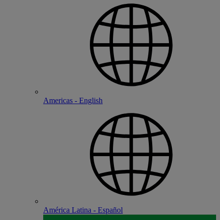
Americas - English
América Latina - Español