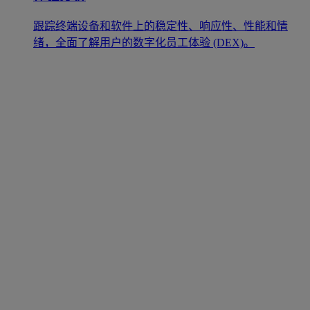
跟踪终端设备和软件上的稳定性、响应性、性能和情
绪，全面了解用户的数字化员工体验 (DEX)。