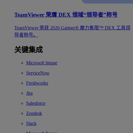
TeamViewer 荣膺 DEX 领域“领导者”称号
TeamViewer 荣获 2026 Gartner® 魔力象限™ DEX 工具领
导者称号。
关键集成
Microsoft Intune
ServiceNow
Freshworks
Jira
Salesforce
Zendesk
Slack