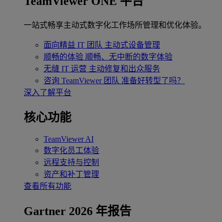
TeamViewer ONE 平台
一站式畅享主动式数字化工作场所管理和优化体验。
面向精益 IT 团队
主动式设备管理
顺畅的体验
顺畅、无中断的数字体验
无缝 IT 运营
主动修复和出众服务
咨询 TeamViewer 团队
准备好转型了吗？
深入了解平台
核心功能
TeamViewer AI
数字化员工体验
远程支持与控制
资产和补丁管理
查看所有功能
Gartner 2026 年报告