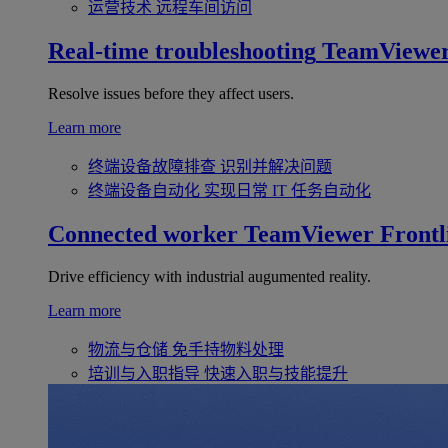
运营技术
远程车间访问
Real-time troubleshooting
TeamViewe
Resolve issues before they affect users.
Learn more
终端设备故障排查
识别并解决问题
终端设备自动化
实现日常 IT 任务自动化
Connected worker
TeamViewer Frontl
Drive efficiency with industrial augumented reality.
Learn more
物流与仓储
免手持物料处理
培训与入职指导
快速入职与技能提升