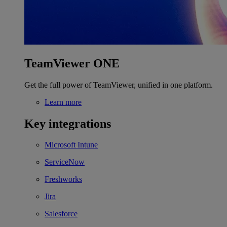
TeamViewer ONE
Get the full power of TeamViewer, unified in one platform.
Learn more
Key integrations
Microsoft Intune
ServiceNow
Freshworks
Jira
Salesforce