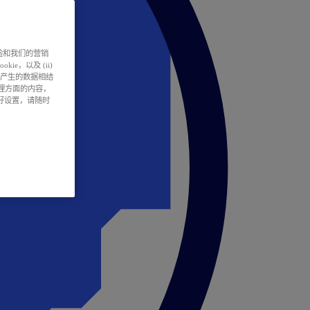
户体验和我们的营销
ie，以及 (ii)
所产生的数据相结
处理方面的内容，
偏好设置，请随时