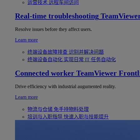
运营技术
远程车间访问
Real-time troubleshooting
TeamViewe
Resolve issues before they affect users.
Learn more
终端设备故障排查
识别并解决问题
终端设备自动化
实现日常 IT 任务自动化
Connected worker
TeamViewer Frontl
Drive efficiency with industrial augumented reality.
Learn more
物流与仓储
免手持物料处理
培训与入职指导
快速入职与技能提升