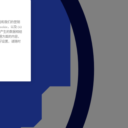
户体验和我们的营销
ie，以及 (ii)
所产生的数据相结
处理方面的内容，
偏好设置，请随时