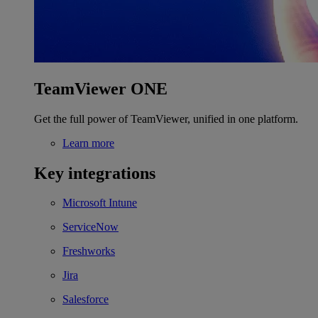
TeamViewer ONE
Get the full power of TeamViewer, unified in one platform.
Learn more
Key integrations
Microsoft Intune
ServiceNow
Freshworks
Jira
Salesforce