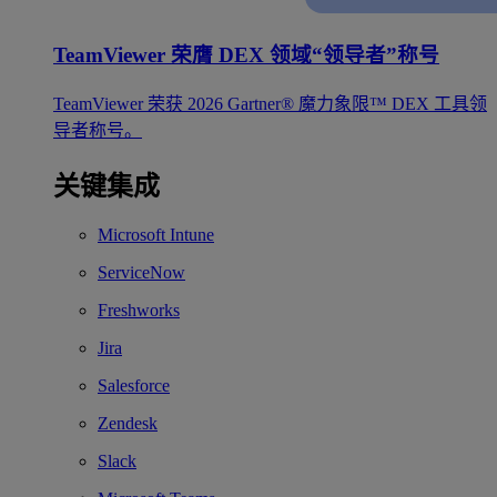
TeamViewer 荣膺 DEX 领域“领导者”称号
TeamViewer 荣获 2026 Gartner® 魔力象限™ DEX 工具领
导者称号。
关键集成
Microsoft Intune
ServiceNow
Freshworks
Jira
Salesforce
Zendesk
Slack