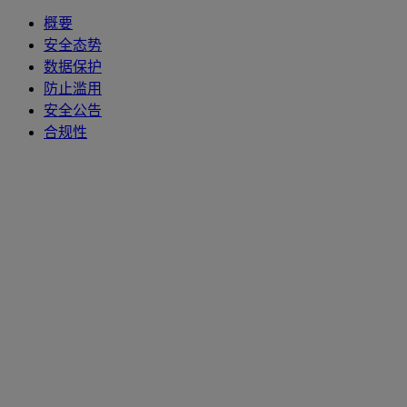
概要
安全态势
数据保护
防止滥用
安全公告
合规性