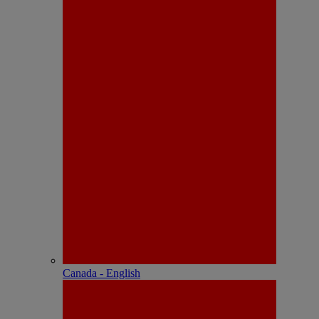
Canada - English