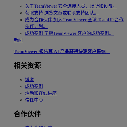
关于TeamViewer
安全连接人员、场所和设备。
获取支持
浏览文章或联系支持团队。
成为合作伙伴
加入 TeamViewer 全球 TeamUP 合作
伙伴计划。
成功案例
了解TeamViewer 客户的成功案例。
新闻
TeamViewer 报告其 AI 产品获得快速客户采纳。
相关资源
博客
成功案例
活动和在线讲座
信任中心
合作伙伴