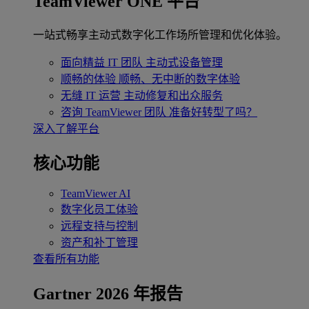
TeamViewer ONE 平台
一站式畅享主动式数字化工作场所管理和优化体验。
面向精益 IT 团队
主动式设备管理
顺畅的体验
顺畅、无中断的数字体验
无缝 IT 运营
主动修复和出众服务
咨询 TeamViewer 团队
准备好转型了吗？
深入了解平台
核心功能
TeamViewer AI
数字化员工体验
远程支持与控制
资产和补丁管理
查看所有功能
Gartner 2026 年报告