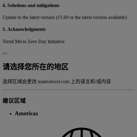
4. Solutions and mitigations
Update to the latest version (15.69 or the latest version available)
5. Acknowledgments
Trend Micro Zero Day Initiative
请选择您所在的地区
选择区域会更改 teamviewer.com 上的语言和/或内容
建议区域
Americas