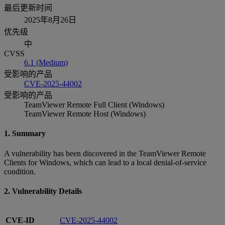
最后更新时间
2025年8月26日
优先级
中
CVSS
6.1 (Medium)
受影响的产品
CVE-2025-44002
受影响的产品
TeamViewer Remote Full Client (Windows)
TeamViewer Remote Host (Windows)
1. Summary
A vulnerability has been discovered in the TeamViewer Remote
Clients for Windows, which can lead to a local denial-of-service
condition.
2. Vulnerability Details
CVE-ID
CVE-2025-44002