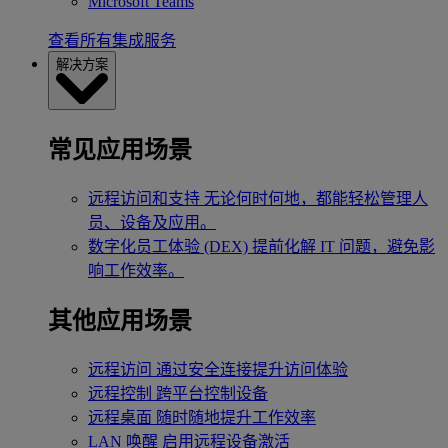
Microsoft Teams
查看所有集成服务
解决方案
常见应用场景
远程访问和支持
无论何时何地，都能轻松管理人
员、设备及应用。
数字化员工体验 (DEX)
提前化解 IT 问题，避免影
响工作效率。
其他应用场景
远程访问
通过安全连接提升访问体验
远程控制
跨平台控制设备
远程桌面
随时随地提升工作效率
LAN 唤醒
启用远程设备激活