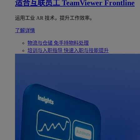
适合互联员工
TeamViewer Frontline
运用工业 AR 技术，提升工作效率。
了解详情
物流与仓储
免手持物料处理
培训与入职指导
快速入职与技能提升