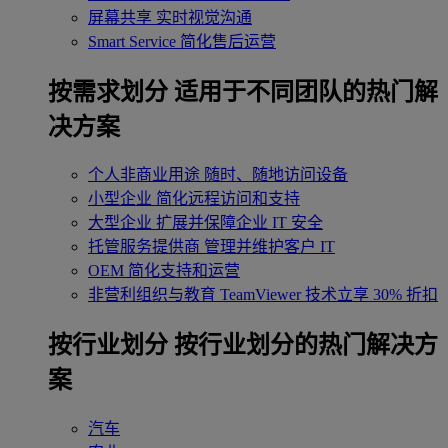
屏幕共享
实时视觉沟通
Smart Service
简化售后运营
按需求划分
适用于不同团队的热门解
决方案
个人非商业用途
随时、随地访问设备
小型企业
简化远程访问和支持
大型企业
扩展并保障企业 IT 安全
托管服务提供商
管理并维护客户 IT
OEM
简化支持和运营
非营利组织与教育
TeamViewer 技术立享 30% 折扣
‌按行业划分
按行业划分的热门解决方
案
汽车