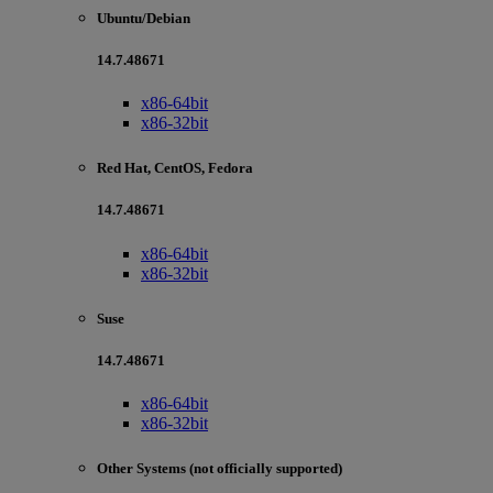
Ubuntu/Debian
14.7.48671
x86-64bit
x86-32bit
Red Hat, CentOS, Fedora
14.7.48671
x86-64bit
x86-32bit
Suse
14.7.48671
x86-64bit
x86-32bit
Other Systems (not officially supported)