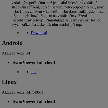
vzdáleným počítačům, což je ideální řešení pro vzdálené
sledování zařízení, údržbu serveru nebo připojení k PC, Mac
nebo Linux zařízení v kanceláři nebo doma, aniž byste museli
přijmout příchozí připojení na vzdáleném zařízení
(bezobslužný přístup). Nainstalujte si TeamViewer Host do
svých zařízení a získejte k nim snadný přístup.
Download
Android
Aktuální verze:
14
TeamViewer full client
apk
Linux
Aktuální verze:
14.7.48671
TeamViewer full client