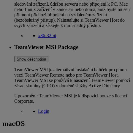
sledování zařízení, údržbu serveru nebo připojení k PC, Mac
nebo Linux zařízení v kanceláři nebo doma, aniž byste museli
přijmout příchozí připojení na vzdáleném zařízení
(bezobslužný přístup). Nainstalujte si TeamViewer Host do
svých zařízení a získejte k nim snadný přístup.
x86-32bit
TeamViewer MSI Package
Show description
TeamViewer MSI je alternativní instalační balíček pro plnou
verzi TeamViewer Remote nebo pro TeamViewer Host.
TeamViewer MSI se používá k nasazení TeamViewer pomocí
zásad skupiny (GPO) v doméně služby Active Directory.
Upozornění: TeamViewer MSI je k dispozici pouze s licencí
Corporate.
Login
macOS