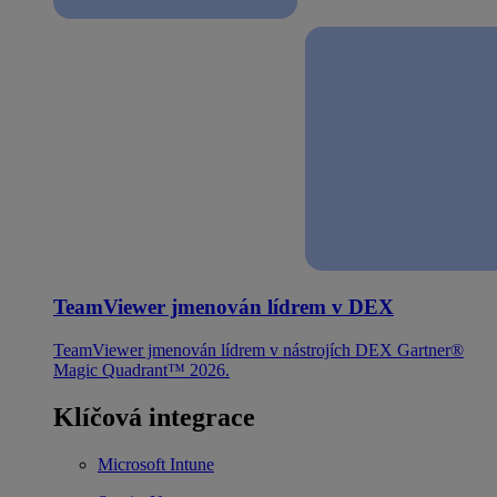
TeamViewer jmenován lídrem v DEX
TeamViewer jmenován lídrem v nástrojích DEX Gartner®
Magic Quadrant™ 2026.
Klíčová integrace
Microsoft Intune