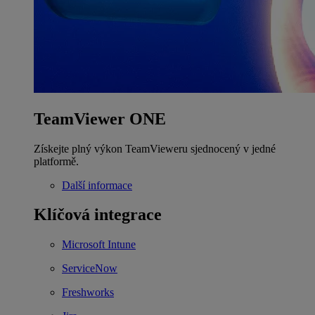
TeamViewer ONE
Získejte plný výkon TeamVieweru sjednocený v jedné
platformě.
Další informace
Klíčová integrace
Microsoft Intune
ServiceNow
Freshworks