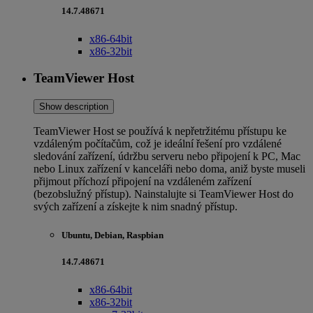
14.7.48671
x86-64bit
x86-32bit
TeamViewer Host
Show description
TeamViewer Host se používá k nepřetržitému přístupu ke
vzdáleným počítačům, což je ideální řešení pro vzdálené
sledování zařízení, údržbu serveru nebo připojení k PC, Mac
nebo Linux zařízení v kanceláři nebo doma, aniž byste museli
přijmout příchozí připojení na vzdáleném zařízení
(bezobslužný přístup). Nainstalujte si TeamViewer Host do
svých zařízení a získejte k nim snadný přístup.
Ubuntu, Debian, Raspbian
14.7.48671
x86-64bit
x86-32bit