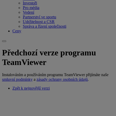
Investoři
Pro média
Vedení
Partnerství ve sportu
Udržitelnost a CSR
Správa a řízení společnosti
Ceny
Předchozí verze programu
TeamViewer
Instalováním a používáním programu TeamViewer přijímáte naše
smluvní podmínky
a
zásady ochrany osobních údajů
.
Zpět k nejnovější verzi