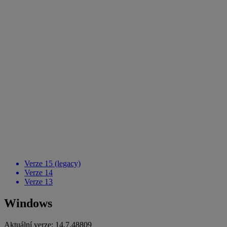
Verze 15 (legacy)
Verze 14
Verze 13
Windows
Aktuální verze:
14.7.48809