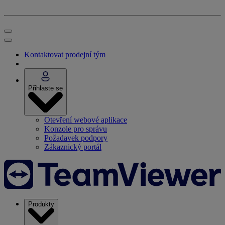
Kontaktovat prodejní tým
Přihlaste se
Otevření webové aplikace
Konzole pro správu
Požadavek podpory
Zákaznický portál
Produkty