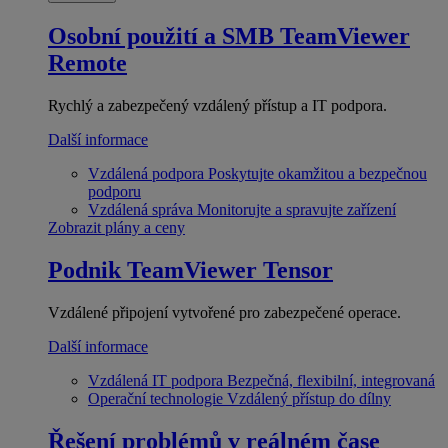
Osobní použití a SMB
TeamViewer
Remote
Rychlý a zabezpečený vzdálený přístup a IT podpora.
Další informace
Vzdálená podpora
Poskytujte okamžitou a bezpečnou
podporu
Vzdálená správa
Monitorujte a spravujte zařízení
Zobrazit plány a ceny
Podnik
TeamViewer Tensor
Vzdálené připojení vytvořené pro zabezpečené operace.
Další informace
Vzdálená IT podpora
Bezpečná, flexibilní, integrovaná
Operační technologie
Vzdálený přístup do dílny
Řešení problémů v reálném čase