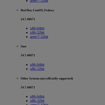
armv7-32bit
Red Hat, CentOS, Fedora
14.7.48671
x86-64bit
x86-32bit
armv7-32bit
Suse
14.7.48671
x86-64bit
x86-32bit
Other Systems (not officially supported)
14.7.48671
x86-64bit
x86-32bit
armv7-32bit