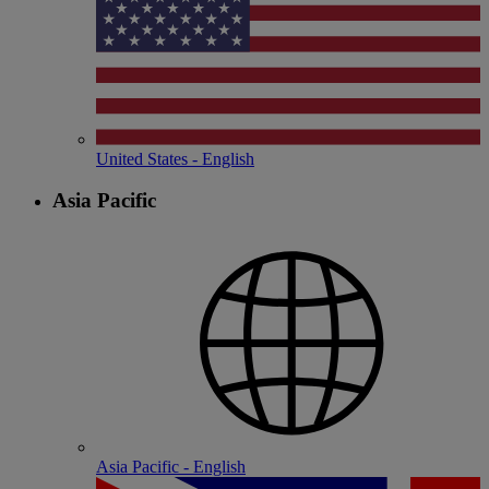
United States - English
Asia Pacific
Asia Pacific - English