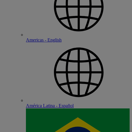
Americas - English
América Latina - Español