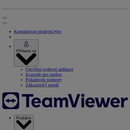
Kontaktovat prodejní tým
Přihlaste se
Otevření webové aplikace
Konzole pro správu
Požadavek podpory
Zákaznický portál
Produkty