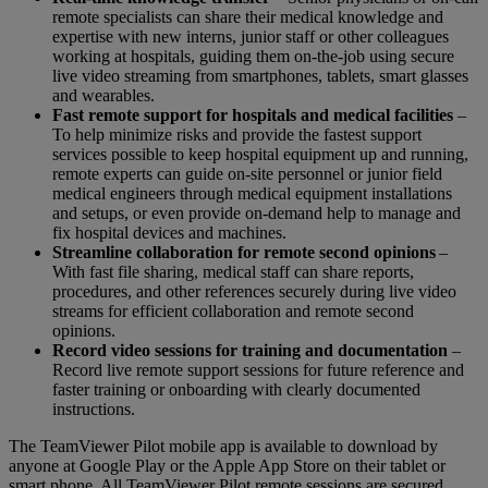
remote specialists can share their medical knowledge and
expertise with new interns, junior staff or other colleagues
working at hospitals, guiding them on-the-job using secure
live video streaming from smartphones, tablets, smart glasses
and wearables.
Fast remote support for hospitals and medical facilities
–
To help minimize risks and provide the fastest support
services possible to keep hospital equipment up and running,
remote experts can guide on-site personnel or junior field
medical engineers through medical equipment installations
and setups, or even provide on-demand help to manage and
fix hospital devices and machines.
Streamline collaboration for remote second opinions
–
With fast file sharing, medical staff can share reports,
procedures, and other references securely during live video
streams for efficient collaboration and remote second
opinions.
Record video sessions for training and documentation
–
Record live remote support sessions for future reference and
faster training or onboarding with clearly documented
instructions.
The TeamViewer Pilot mobile app is available to download by
anyone at Google Play or the Apple App Store on their tablet or
smart phone. All TeamViewer Pilot remote sessions are secured