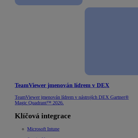
TeamViewer jmenován lídrem v DEX
TeamViewer jmenován lídrem v nástrojích DEX Gartner®
Magic Quadrant™ 2026.
Klíčová integrace
Microsoft Intune