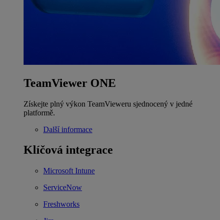
TeamViewer ONE
Získejte plný výkon TeamVieweru sjednocený v jedné
platformě.
Další informace
Klíčová integrace
Microsoft Intune
ServiceNow
Freshworks