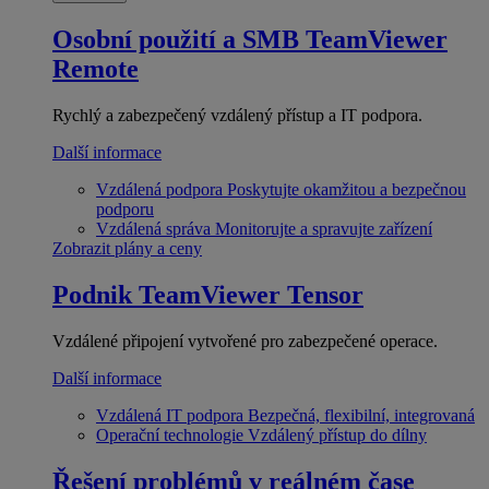
Osobní použití a SMB
TeamViewer
Remote
Rychlý a zabezpečený vzdálený přístup a IT podpora.
Další informace
Vzdálená podpora
Poskytujte okamžitou a bezpečnou
podporu
Vzdálená správa
Monitorujte a spravujte zařízení
Zobrazit plány a ceny
Podnik
TeamViewer Tensor
Vzdálené připojení vytvořené pro zabezpečené operace.
Další informace
Vzdálená IT podpora
Bezpečná, flexibilní, integrovaná
Operační technologie
Vzdálený přístup do dílny
Řešení problémů v reálném čase