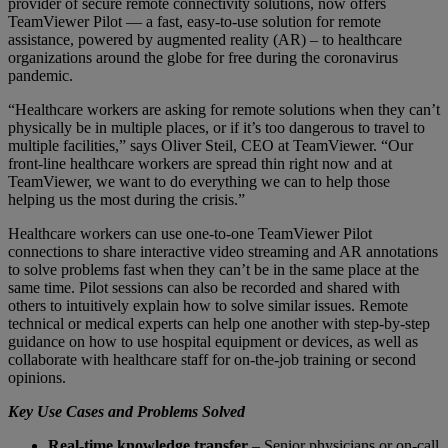
provider of secure remote connectivity solutions, now offers
TeamViewer Pilot — a fast, easy-to-use solution for remote
assistance, powered by augmented reality (AR) – to healthcare
organizations around the globe for free during the coronavirus
pandemic.
“Healthcare workers are asking for remote solutions when they can’t
physically be in multiple places, or if it’s too dangerous to travel to
multiple facilities,” says Oliver Steil, CEO at TeamViewer. “Our
front-line healthcare workers are spread thin right now and at
TeamViewer, we want to do everything we can to help those
helping us the most during the crisis.”
Healthcare workers can use one-to-one TeamViewer Pilot
connections to share interactive video streaming and AR annotations
to solve problems fast when they can’t be in the same place at the
same time. Pilot sessions can also be recorded and shared with
others to intuitively explain how to solve similar issues. Remote
technical or medical experts can help one another with step-by-step
guidance on how to use hospital equipment or devices, as well as
collaborate with healthcare staff for on-the-job training or second
opinions.
Key Use Cases and Problems Solved
Real-time knowledge transfer
– Senior physicians or on-call