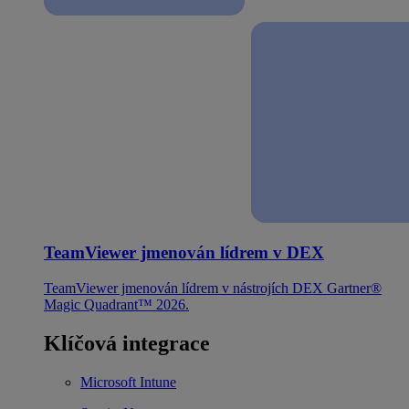
TeamViewer jmenován lídrem v DEX
TeamViewer jmenován lídrem v nástrojích DEX Gartner®
Magic Quadrant™ 2026.
Klíčová integrace
Microsoft Intune