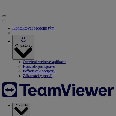
Kontaktovat prodejní tým
Přihlaste se
Otevření webové aplikace
Konzole pro správu
Požadavek podpory
Zákaznický portál
Produkty