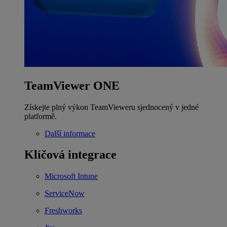
TeamViewer ONE
Získejte plný výkon TeamVieweru sjednocený v jedné
platformě.
Další informace
Klíčová integrace
Microsoft Intune
ServiceNow
Freshworks