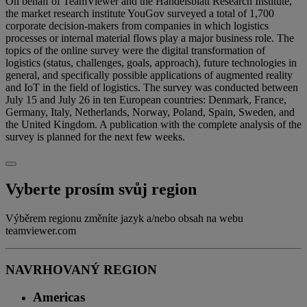
On behalf of TeamViewer and the Handelsblatt Research Institute,
the market research institute YouGov surveyed a total of 1,700
corporate decision-makers from companies in which logistics
processes or internal material flows play a major business role. The
topics of the online survey were the digital transformation of
logistics (status, challenges, goals, approach), future technologies in
general, and specifically possible applications of augmented reality
and IoT in the field of logistics. The survey was conducted between
July 15 and July 26 in ten European countries: Denmark, France,
Germany, Italy, Netherlands, Norway, Poland, Spain, Sweden, and
the United Kingdom. A publication with the complete analysis of the
survey is planned for the next few weeks.
Vyberte prosím svůj region
Výběrem regionu změníte jazyk a/nebo obsah na webu
teamviewer.com
NAVRHOVANÝ REGION
Americas