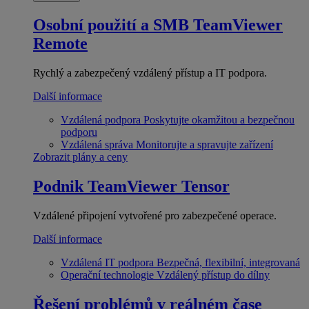
Osobní použití a SMB
TeamViewer
Remote
Rychlý a zabezpečený vzdálený přístup a IT podpora.
Další informace
Vzdálená podpora
Poskytujte okamžitou a bezpečnou
podporu
Vzdálená správa
Monitorujte a spravujte zařízení
Zobrazit plány a ceny
Podnik
TeamViewer Tensor
Vzdálené připojení vytvořené pro zabezpečené operace.
Další informace
Vzdálená IT podpora
Bezpečná, flexibilní, integrovaná
Operační technologie
Vzdálený přístup do dílny
Řešení problémů v reálném čase