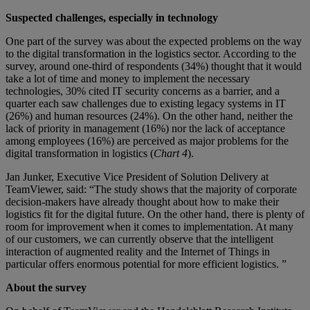
Suspected challenges, especially in technology
One part of the survey was about the expected problems on the way
to the digital transformation in the logistics sector. According to the
survey, around one-third of respondents (34%) thought that it would
take a lot of time and money to implement the necessary
technologies, 30% cited IT security concerns as a barrier, and a
quarter each saw challenges due to existing legacy systems in IT
(26%) and human resources (24%). On the other hand, neither the
lack of priority in management (16%) nor the lack of acceptance
among employees (16%) are perceived as major problems for the
digital transformation in logistics (
Chart 4
).
Jan Junker, Executive Vice President of Solution Delivery at
TeamViewer, said: “The study shows that the majority of corporate
decision-makers have already thought about how to make their
logistics fit for the digital future. On the other hand, there is plenty of
room for improvement when it comes to implementation. At many
of our customers, we can currently observe that the intelligent
interaction of augmented reality and the Internet of Things in
particular offers enormous potential for more efficient logistics. ”
About the survey