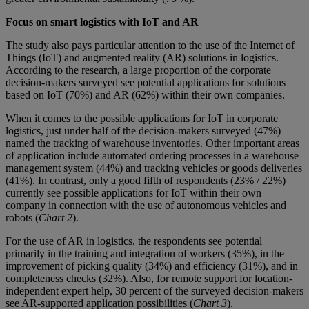
Focus on smart logistics with IoT and AR
The study also pays particular attention to the use of the Internet of
Things (IoT) and augmented reality (AR) solutions in logistics.
According to the research, a large proportion of the corporate
decision-makers surveyed see potential applications for solutions
based on IoT (70%) and AR (62%) within their own companies.
When it comes to the possible applications for IoT in corporate
logistics, just under half of the decision-makers surveyed (47%)
named the tracking of warehouse inventories. Other important areas
of application include automated ordering processes in a warehouse
management system (44%) and tracking vehicles or goods deliveries
(41%). In contrast, only a good fifth of respondents (23% / 22%)
currently see possible applications for IoT within their own
company in connection with the use of autonomous vehicles and
robots (
Chart 2
).
For the use of AR in logistics, the respondents see potential
primarily in the training and integration of workers (35%), in the
improvement of picking quality (34%) and efficiency (31%), and in
completeness checks (32%). Also, for remote support for location-
independent expert help, 30 percent of the surveyed decision-makers
see AR-supported application possibilities (
Chart 3
).