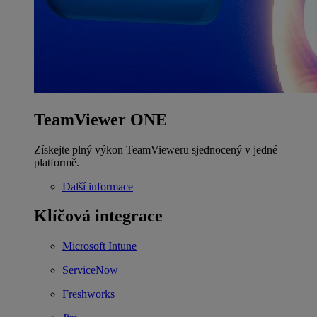
TeamViewer ONE
Získejte plný výkon TeamVieweru sjednocený v jedné
platformě.
Další informace
Klíčová integrace
Microsoft Intune
ServiceNow
Freshworks