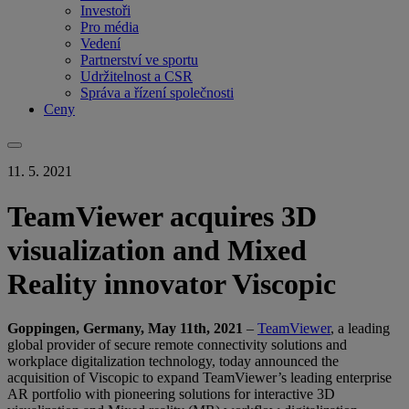
Investoři
Pro média
Vedení
Partnerství ve sportu
Udržitelnost a CSR
Správa a řízení společnosti
Ceny
11. 5. 2021
TeamViewer acquires 3D
visualization and Mixed
Reality innovator Viscopic
Goppingen, Germany, May 11th, 2021
–
TeamViewer
, a leading
global provider of secure remote connectivity solutions and
workplace digitalization technology, today announced the
acquisition of Viscopic to expand TeamViewer’s leading enterprise
AR portfolio with pioneering solutions for interactive 3D