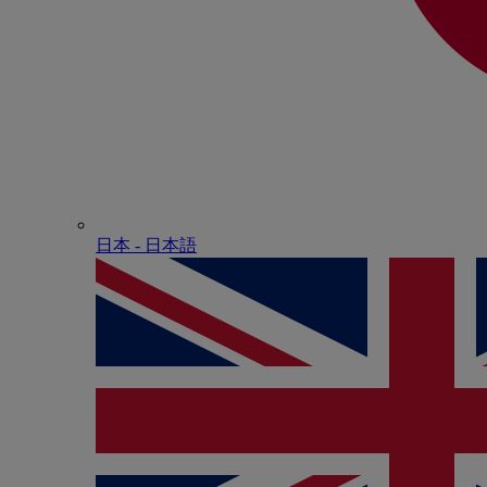
日本 - ⽇本語