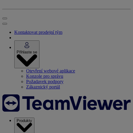
Kontaktovat prodejní tým
Přihlaste se
Otevření webové aplikace
Konzole pro správu
Požadavek podpory
Zákaznický portál
Produkty