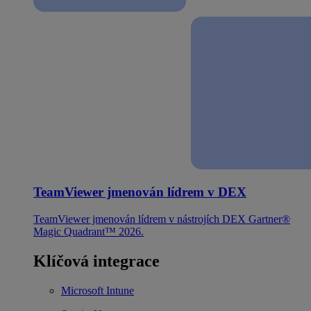
TeamViewer jmenován lídrem v DEX
TeamViewer jmenován lídrem v nástrojích DEX Gartner®
Magic Quadrant™ 2026.
Klíčová integrace
Microsoft Intune