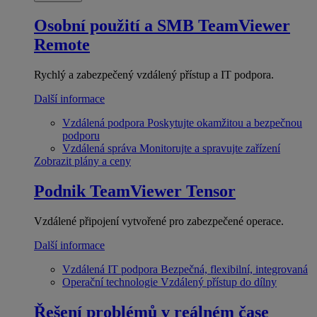
Osobní použití a SMB
TeamViewer
Remote
Rychlý a zabezpečený vzdálený přístup a IT podpora.
Další informace
Vzdálená podpora
Poskytujte okamžitou a bezpečnou
podporu
Vzdálená správa
Monitorujte a spravujte zařízení
Zobrazit plány a ceny
Podnik
TeamViewer Tensor
Vzdálené připojení vytvořené pro zabezpečené operace.
Další informace
Vzdálená IT podpora
Bezpečná, flexibilní, integrovaná
Operační technologie
Vzdálený přístup do dílny
Řešení problémů v reálném čase