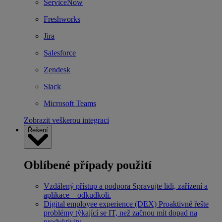
ServiceNow
Freshworks
Jira
Salesforce
Zendesk
Slack
Microsoft Teams
Zobrazit veškerou integraci
Řešení
Oblíbené případy použití
Vzdálený přístup a podpora
Spravujte lidi, zařízení a
aplikace – odkudkoli.
Digital employee experience (DEX)
Proaktivně řešte
problémy týkající se IT, než začnou mít dopad na
produktivitu.