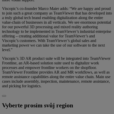
Viscopic’s co-founder Marco Maier adds: “We are happy and proud
to join such a great company as TeamViewer that has developed into
a truly global tech brand enabling digitalization along the entire
value-chain of businesses in all verticals. We see enormous potential
for our powerful 3D processing and mixed reality authoring
technology to be implemented in TeamViewer’s industrial enterprise
offering – creating additional value for TeamViewer’s and
Viscopic’s customers. With TeamViewer’s global sales and
marketing power we can take the use of our software to the next
level.”
Viscopic’s 3D AR product suite will be integrated into TeamViewer
Frontline, an AR-based solution suite used to digitalize work
processes and empower frontline workers on the shopfloor.
TeamViewer Frontline provides AR and MR workflows, as well as
remote assistance capabilities along the entire value chain. Main use
cases include assembly, inspection, maintenance, remote assistance,
and picking for logistics.
Vyberte prosím svůj region