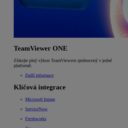
TeamViewer ONE
Získejte plný výkon TeamVieweru sjednocený v jedné
platformě.
Další informace
Klíčová integrace
Microsoft Intune
ServiceNow
Freshworks