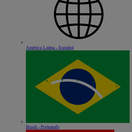
América Latina - Español
Brasil - Português