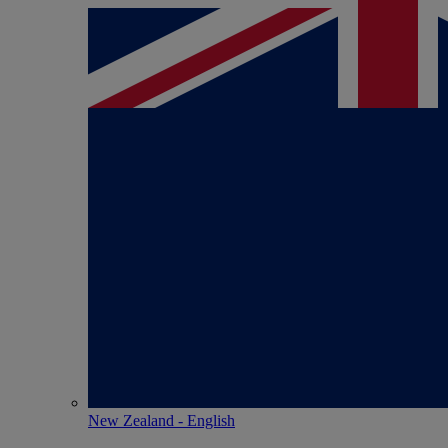
New Zealand - English