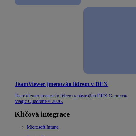
TeamViewer jmenován lídrem v DEX
TeamViewer jmenován lídrem v nástrojích DEX Gartner®
Magic Quadrant™ 2026.
Klíčová integrace
Microsoft Intune