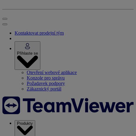
Kontaktovat prodejní tým
Přihlaste se
Otevření webové aplikace
Konzole pro správu
Požadavek podpory
Zákaznický portál
Produkty