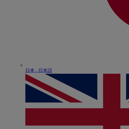
日本 - ⽇本語