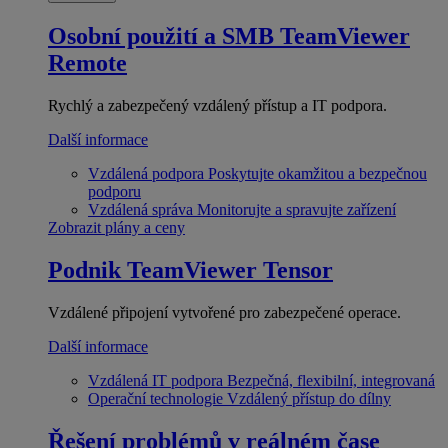
Osobní použití a SMB
TeamViewer
Remote
Rychlý a zabezpečený vzdálený přístup a IT podpora.
Další informace
Vzdálená podpora
Poskytujte okamžitou a bezpečnou
podporu
Vzdálená správa
Monitorujte a spravujte zařízení
Zobrazit plány a ceny
Podnik
TeamViewer Tensor
Vzdálené připojení vytvořené pro zabezpečené operace.
Další informace
Vzdálená IT podpora
Bezpečná, flexibilní, integrovaná
Operační technologie
Vzdálený přístup do dílny
Řešení problémů v reálném čase