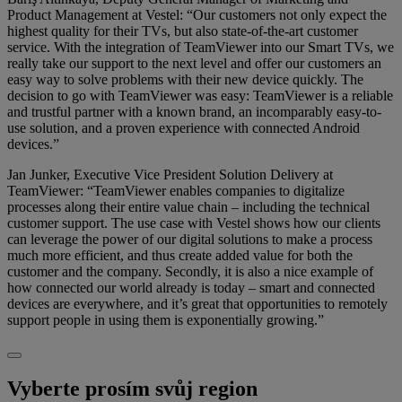
Product Management at Vestel: “Our customers not only expect the
highest quality for their TVs, but also state-of-the-art customer
service. With the integration of TeamViewer into our Smart TVs, we
really take our support to the next level and offer our customers an
easy way to solve problems with their new device quickly. The
decision to go with TeamViewer was easy: TeamViewer is a reliable
and trustful partner with a known brand, an incomparably easy-to-
use solution, and a proven experience with connected Android
devices.”
Jan Junker, Executive Vice President Solution Delivery at
TeamViewer: “TeamViewer enables companies to digitalize
processes along their entire value chain – including the technical
customer support. The use case with Vestel shows how our clients
can leverage the power of our digital solutions to make a process
much more efficient, and thus create added value for both the
customer and the company. Secondly, it is also a nice example of
how connected our world already is today – smart and connected
devices are everywhere, and it’s great that opportunities to remotely
support people in using them is exponentially growing.”
Vyberte prosím svůj region