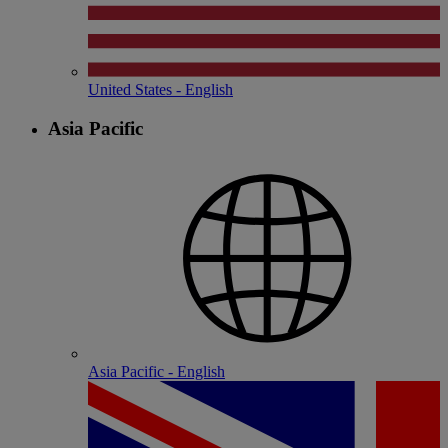
United States - English
Asia Pacific
Asia Pacific - English