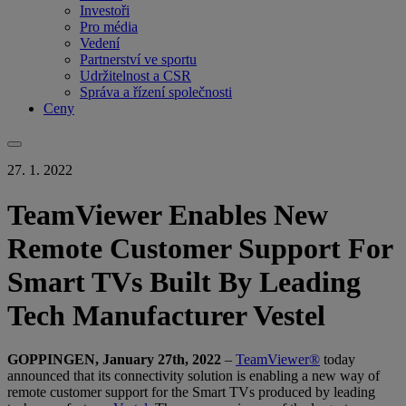
Investoři
Pro média
Vedení
Partnerství ve sportu
Udržitelnost a CSR
Správa a řízení společnosti
Ceny
27. 1. 2022
TeamViewer Enables New
Remote Customer Support For
Smart TVs Built By Leading
Tech Manufacturer Vestel
GOPPINGEN, January 27th, 2022
–
TeamViewer®
today
announced that its connectivity solution is enabling a new way of
remote customer support for the Smart TVs produced by leading