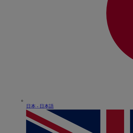
日本 - ⽇本語