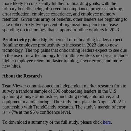
more likely to consistently hit their onboarding goals, with the
primary benefits being observed in compliance, progress tracking,
error reduction, employee experience, and employee memory
retention. Given this array of benefits, other leaders are beginning to
take notice. Sixty-two percent of organizations plan to increase
spending on technology that supports frontline workers in 2023.
Productivity gains:
Eighty percent of onboarding leaders expect
frontline employee productivity to increase in 2023 due to new
technology. The top gains that onboarding leaders expect to see due
to the use of new technology for frontline workers next year include
higher employee retention, faster training, fewer errors, and more
new hires.
About the Research
TeamViewer commissioned an independent market research firm to
survey a random sample of 300 onboarding leaders in the U.S.
spanning a range of industries, including retail, automotive, and
equipment manufacturing. The study took place in August 2022 in
partnership with TrendCandy research. The study’s margin of error
is +/-7% at the 95% confidence level.
To download a summary of the full study, please click
here
.