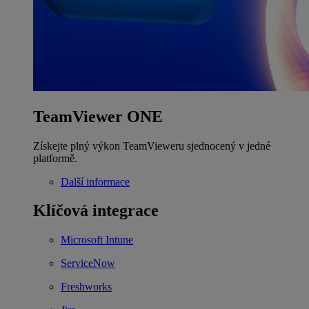
TeamViewer ONE
Získejte plný výkon TeamVieweru sjednocený v jedné
platformě.
Další informace
Klíčová integrace
Microsoft Intune
ServiceNow
Freshworks