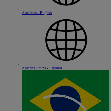
Americas - English
América Latina - Español