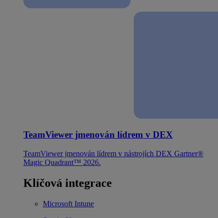
TeamViewer jmenován lídrem v DEX
TeamViewer jmenován lídrem v nástrojích DEX Gartner®
Magic Quadrant™ 2026.
Klíčová integrace
Microsoft Intune