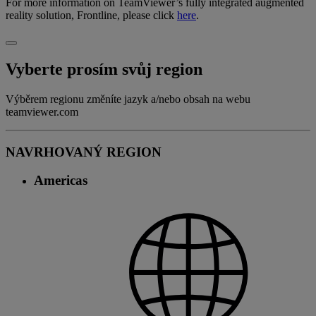
For more information on TeamViewer’s fully integrated augmented
reality solution, Frontline, please click
here
.
Vyberte prosím svůj region
Výběrem regionu změníte jazyk a/nebo obsah na webu
teamviewer.com
NAVRHOVANÝ REGION
Americas