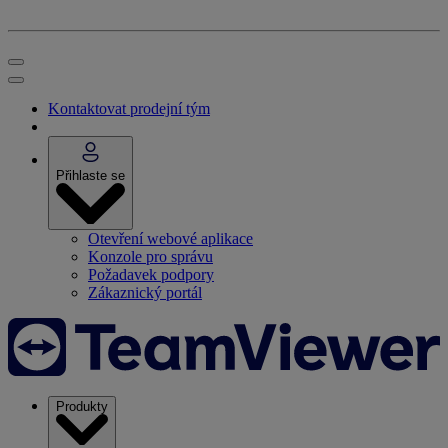
Kontaktovat prodejní tým
Přihlaste se
Otevření webové aplikace
Konzole pro správu
Požadavek podpory
Zákaznický portál
Produkty