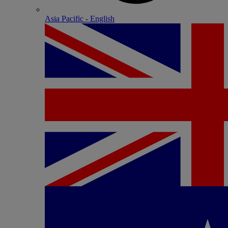
Asia Pacific - English