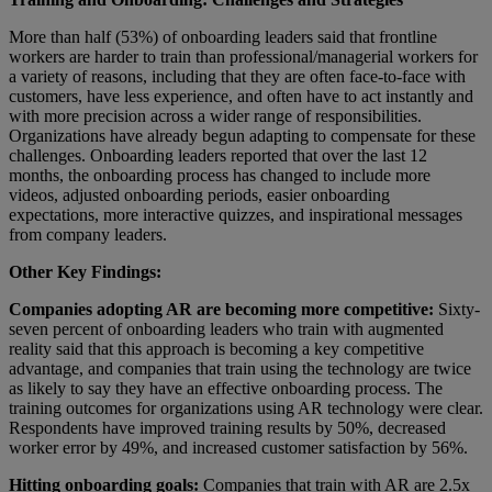
More than half (53%) of onboarding leaders said that frontline
workers are harder to train than professional/managerial workers for
a variety of reasons, including that they are often face-to-face with
customers, have less experience, and often have to act instantly and
with more precision across a wider range of responsibilities.
Organizations have already begun adapting to compensate for these
challenges. Onboarding leaders reported that over the last 12
months, the onboarding process has changed to include more
videos, adjusted onboarding periods, easier onboarding
expectations, more interactive quizzes, and inspirational messages
from company leaders.
Other Key Findings:
Companies adopting AR are becoming more competitive:
Sixty-
seven percent of onboarding leaders who train with augmented
reality said that this approach is becoming a key competitive
advantage, and companies that train using the technology are twice
as likely to say they have an effective onboarding process. The
training outcomes for organizations using AR technology were clear.
Respondents have improved training results by 50%, decreased
worker error by 49%, and increased customer satisfaction by 56%.
Hitting onboarding goals:
Companies that train with AR are 2.5x