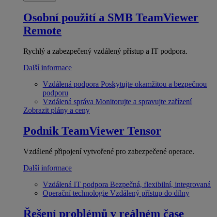
Osobní použití a SMB
TeamViewer
Remote
Rychlý a zabezpečený vzdálený přístup a IT podpora.
Další informace
Vzdálená podpora
Poskytujte okamžitou a bezpečnou
podporu
Vzdálená správa
Monitorujte a spravujte zařízení
Zobrazit plány a ceny
Podnik
TeamViewer Tensor
Vzdálené připojení vytvořené pro zabezpečené operace.
Další informace
Vzdálená IT podpora
Bezpečná, flexibilní, integrovaná
Operační technologie
Vzdálený přístup do dílny
Řešení problémů v reálném čase