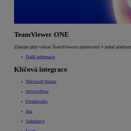
TeamViewer ONE
Získejte plný výkon TeamVieweru sjednocený v jedné platform
Další informace
Klíčová integrace
Microsoft Intune
ServiceNow
Freshworks
Jira
Salesforce