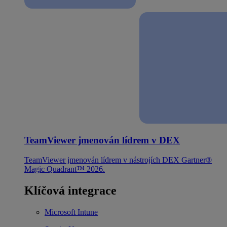
TeamViewer jmenován lídrem v DEX
TeamViewer jmenován lídrem v nástrojích DEX Gartner®
Magic Quadrant™ 2026.
Klíčová integrace
Microsoft Intune