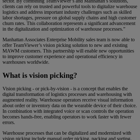
sector. By combining TeamViewer’s and Manhattan’s solutions,
clients can rely on trusted and powerful tools to digitalize warehouse
logistics and address important industry challenges such as skilled
labor shortages, pressure on global supply chains and high customer
churn rates. This collaboration represents a significant advancement
in the digitalization and optimization of warehouse processes.”
Manhattan Associates Enterprise Mobility sales team is now able to
offer TeamViewer’s vision picking solution to new and existing
MAWM customers. This partnership will enable new opportunities
to improve customer experience and operational efficiency in
warehouses worldwide.
What is vision picking?
Vision picking - or pick-by-vision - is a concept that enables the
digital transformation of logistics processes and warehousing with
augmented reality. Warehouse operators receive visual information
about order or inventory data on the wearable device of their choice.
In combination with integrated voice or scan controls the operation
becomes hands-free, enabling operators to work faster with fewer
errors.
Warehouse processes that can be digitalized and modernized with
vision picking include manual order picking, packing and sorting,