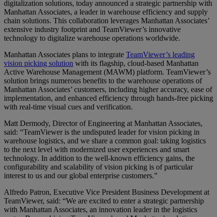
digitalization solutions, today announced a strategic partnership with
Manhattan Associates, a leader in warehouse efficiency and supply
chain solutions. This collaboration leverages Manhattan Associates’
extensive industry footprint and TeamViewer’s innovative
technology to digitalize warehouse operations worldwide.
Manhattan Associates plans to integrate
TeamViewer’s leading
vision picking solution
with its flagship, cloud-based Manhattan
Active Warehouse Management (MAWM) platform. TeamViewer’s
solution brings numerous benefits to the warehouse operations of
Manhattan Associates’ customers, including higher accuracy, ease of
implementation, and enhanced efficiency through hands-free picking
with real-time visual cues and verification.
Matt Dermody, Director of Engineering at Manhattan Associates,
said: “TeamViewer is the undisputed leader for vision picking in
warehouse logistics, and we share a common goal: taking logistics
to the next level with modernized user experiences and smart
technology. In addition to the well-known efficiency gains, the
configurability and scalability of vision picking is of particular
interest to us and our global enterprise customers.”
Alfredo Patron, Executive Vice President Business Development at
TeamViewer, said: “We are excited to enter a strategic partnership
with Manhattan Associates, an innovation leader in the logistics