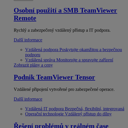
Osobní použití a SMB
TeamViewer
Remote
Rychlý a zabezpečený vzdálený přístup a IT podpora.
Další informace
Vzdálená podpora
Poskytujte okamžitou a bezpečnou
podporu
Vzdálená správa
Monitorujte a spravujte zařízení
Zobrazit plány a ceny
Podnik
TeamViewer Tensor
Vzdálené připojení vytvořené pro zabezpečené operace.
Další informace
Vzdálená IT podpora
Bezpečná, flexibilní, integrovaná
Operační technologie
Vzdálený přístup do dílny
Řešení problémů v reálném čase