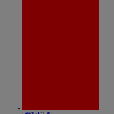
Canada - English