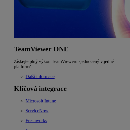
TeamViewer ONE
Získejte plný výkon TeamVieweru sjednocený v jedné
platformě.
Další informace
Klíčová integrace
Microsoft Intune
ServiceNow
Freshworks