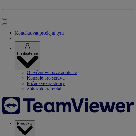
Kontaktovat prodejní tým
Přihlaste se
Otevření webové aplikace
Konzole pro správu
Požadavek podpory
Zákaznický portál
Produkty