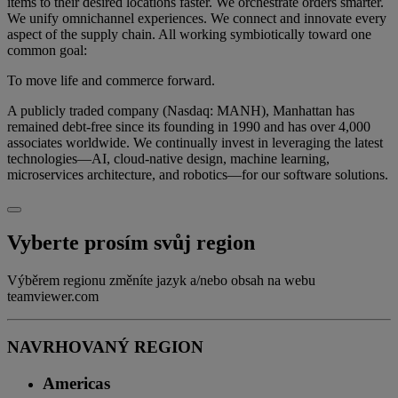
items to their desired locations faster. We orchestrate orders smarter.
We unify omnichannel experiences. We connect and innovate every
aspect of the supply chain. All working symbiotically toward one
common goal:
To move life and commerce forward.
A publicly traded company (Nasdaq: MANH), Manhattan has
remained debt-free since its founding in 1990 and has over 4,000
associates worldwide. We continually invest in leveraging the latest
technologies—AI, cloud-native design, machine learning,
microservices architecture, and robotics—for our software solutions.
Vyberte prosím svůj region
Výběrem regionu změníte jazyk a/nebo obsah na webu
teamviewer.com
NAVRHOVANÝ REGION
Americas