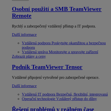
Osobní použití a SMB
TeamViewer
Remote
Rychlý a zabezpečený vzdálený přístup a IT podpora.
Další informace
Vzdálená podpora
Poskytujte okamžitou a bezpečnou
podporu
Vzdálená správa
Monitorujte a spravujte zařízení
Zobrazit plány a ceny
Podnik
TeamViewer Tensor
Vzdálené připojení vytvořené pro zabezpečené operace.
Další informace
Vzdálená IT podpora
Bezpečná, flexibilní, integrovaná
Operační technologie
Vzdálený přístup do dílny
Řešení problémů v reálném čase