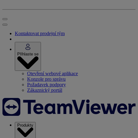
Kontaktovat prodejní tým
Přihlaste se
Otevření webové aplikace
Konzole pro správu
Požadavek podpory
Zákaznický portál
Produkty