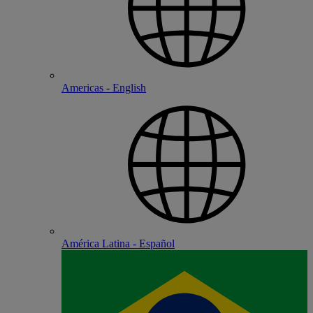
Americas - English
América Latina - Español