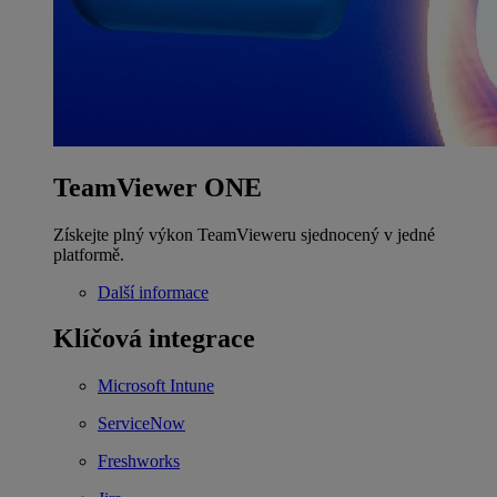
TeamViewer ONE
Získejte plný výkon TeamVieweru sjednocený v jedné
platformě.
Další informace
Klíčová integrace
Microsoft Intune
ServiceNow
Freshworks