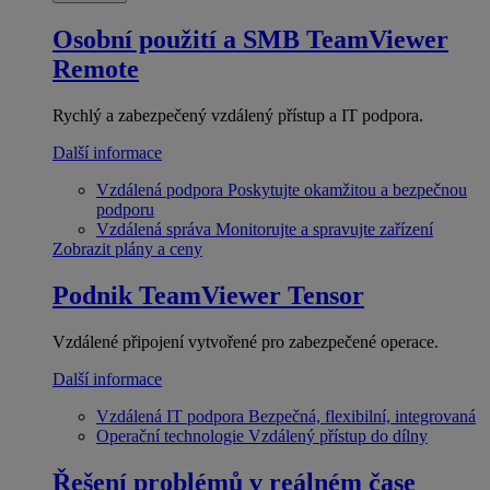
Osobní použití a SMB
TeamViewer
Remote
Rychlý a zabezpečený vzdálený přístup a IT podpora.
Další informace
Vzdálená podpora
Poskytujte okamžitou a bezpečnou
podporu
Vzdálená správa
Monitorujte a spravujte zařízení
Zobrazit plány a ceny
Podnik
TeamViewer Tensor
Vzdálené připojení vytvořené pro zabezpečené operace.
Další informace
Vzdálená IT podpora
Bezpečná, flexibilní, integrovaná
Operační technologie
Vzdálený přístup do dílny
Řešení problémů v reálném čase