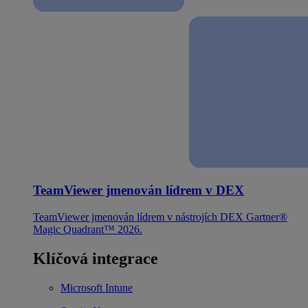
TeamViewer jmenován lídrem v DEX
TeamViewer jmenován lídrem v nástrojích DEX Gartner®
Magic Quadrant™ 2026.
Klíčová integrace
Microsoft Intune