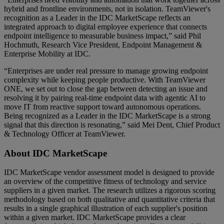
hybrid and frontline environments, not in isolation. TeamViewer's
recognition as a Leader in the IDC MarketScape reflects an
integrated approach to digital employee experience that connects
endpoint intelligence to measurable business impact,” said Phil
Hochmuth, Research Vice President, Endpoint Management &
Enterprise Mobility at IDC.
“Enterprises are under real pressure to manage growing endpoint
complexity while keeping people productive. With TeamViewer
ONE, we set out to close the gap between detecting an issue and
resolving it by pairing real-time endpoint data with agentic AI to
move IT from reactive support toward autonomous operations.
Being recognized as a Leader in the IDC MarketScape is a strong
signal that this direction is resonating,” said Mei Dent, Chief Product
& Technology Officer at TeamViewer.
About IDC MarketScape
IDC MarketScape vendor assessment model is designed to provide
an overview of the competitive fitness of technology and service
suppliers in a given market. The research utilizes a rigorous scoring
methodology based on both qualitative and quantitative criteria that
results in a single graphical illustration of each supplier's position
within a given market. IDC MarketScape provides a clear