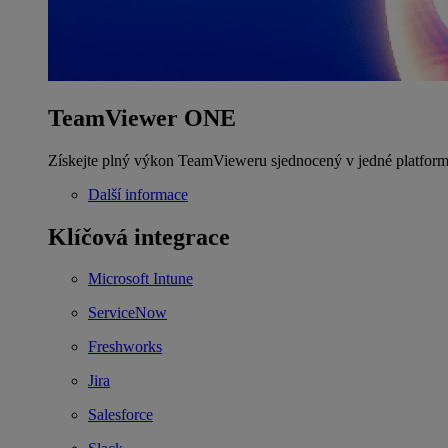
TeamViewer ONE
Získejte plný výkon TeamVieweru sjednocený v jedné platform
Další informace
Klíčová integrace
Microsoft Intune
ServiceNow
Freshworks
Jira
Salesforce