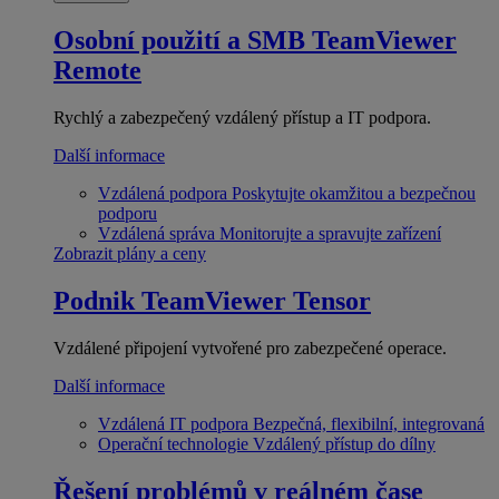
Osobní použití a SMB
TeamViewer
Remote
Rychlý a zabezpečený vzdálený přístup a IT podpora.
Další informace
Vzdálená podpora
Poskytujte okamžitou a bezpečnou
podporu
Vzdálená správa
Monitorujte a spravujte zařízení
Zobrazit plány a ceny
Podnik
TeamViewer Tensor
Vzdálené připojení vytvořené pro zabezpečené operace.
Další informace
Vzdálená IT podpora
Bezpečná, flexibilní, integrovaná
Operační technologie
Vzdálený přístup do dílny
Řešení problémů v reálném čase