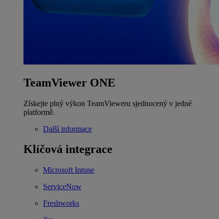
TeamViewer ONE
Získejte plný výkon TeamVieweru sjednocený v jedné
platformě.
Další informace
Klíčová integrace
Microsoft Intune
ServiceNow
Freshworks