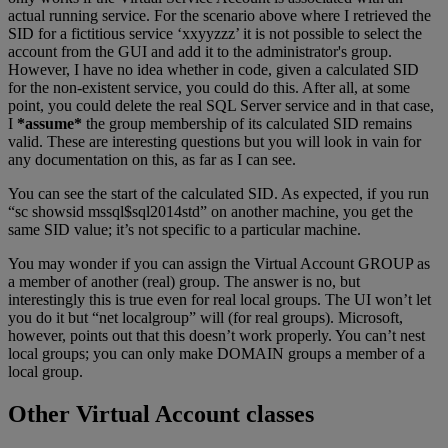
actual running service. For the scenario above where I retrieved the
SID for a fictitious service ‘xxyyzzz’ it is not possible to select the
account from the GUI and add it to the administrator's group.
However, I have no idea whether in code, given a calculated SID
for the non-existent service, you could do this. After all, at some
point, you could delete the real SQL Server service and in that case,
I
*assume*
the group membership of its calculated SID remains
valid. These are interesting questions but you will look in vain for
any documentation on this, as far as I can see.
You can see the start of the calculated SID. As expected, if you run
“sc showsid mssql$sql2014std” on another machine, you get the
same SID value; it’s not specific to a particular machine.
You may wonder if you can assign the Virtual Account GROUP as
a member of another (real) group. The answer is no, but
interestingly this is true even for real local groups. The UI won’t let
you do it but “net localgroup” will (for real groups). Microsoft,
however, points out that this doesn’t work properly. You can’t nest
local groups; you can only make DOMAIN groups a member of a
local group.
Other Virtual Account classes