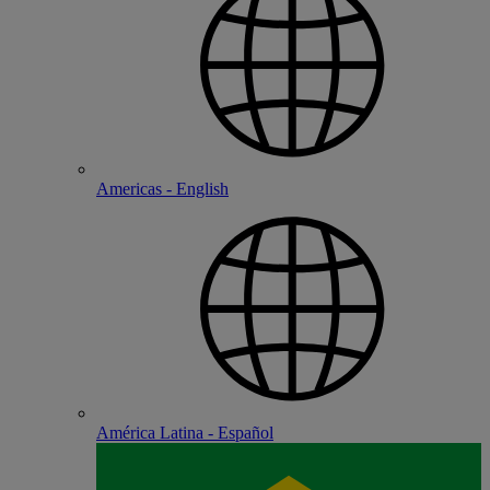
Americas - English
América Latina - Español