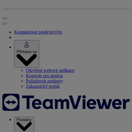
Kontaktovat prodejní tým
Přihlaste se
Otevření webové aplikace
Konzole pro správu
Požadavek podpory
Zákaznický portál
Produkty