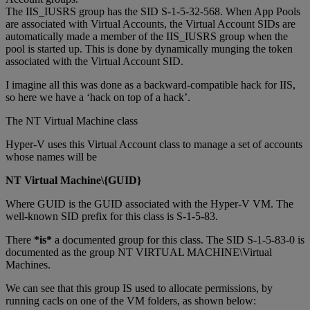
The IIS_IUSRS group has the SID S-1-5-32-568. When App Pools
are associated with Virtual Accounts, the Virtual Account SIDs are
automatically made a member of the IIS_IUSRS group when the
pool is started up. This is done by dynamically munging the token
associated with the Virtual Account SID.
I imagine all this was done as a backward-compatible hack for IIS,
so here we have a ‘hack on top of a hack’.
The NT Virtual Machine class
Hyper-V uses this Virtual Account class to manage a set of accounts
whose names will be
NT Virtual Machine\{GUID}
Where GUID is the GUID associated with the Hyper-V VM. The
well-known SID prefix for this class is S-1-5-83.
There
*is*
a documented group for this class. The SID S-1-5-83-0 is
documented as the group NT VIRTUAL MACHINE\Virtual
Machines.
We can see that this group IS used to allocate permissions, by
running cacls on one of the VM folders, as shown below: