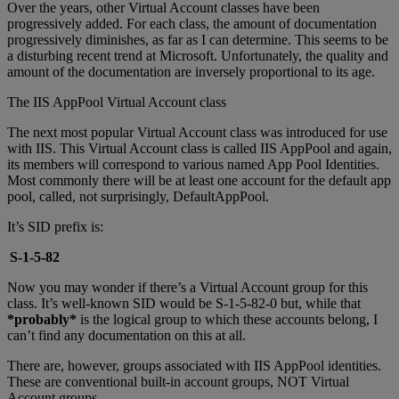
Over the years, other Virtual Account classes have been
progressively added. For each class, the amount of documentation
progressively diminishes, as far as I can determine. This seems to be
a disturbing recent trend at Microsoft. Unfortunately, the quality and
amount of the documentation are inversely proportional to its age.
The IIS AppPool Virtual Account class
The next most popular Virtual Account class was introduced for use
with IIS. This Virtual Account class is called IIS AppPool and again,
its members will correspond to various named App Pool Identities.
Most commonly there will be at least one account for the default app
pool, called, not surprisingly, DefaultAppPool.
It’s SID prefix is:
S-1-5-82
Now you may wonder if there’s a Virtual Account group for this
class. It’s well-known SID would be S-1-5-82-0 but, while that
*probably*
is the logical group to which these accounts belong, I
can’t find any documentation on this at all.
There are, however, groups associated with IIS AppPool identities.
These are conventional built-in account groups, NOT Virtual
Account groups.