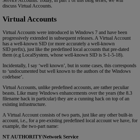
Service Accounts. Today, in part 1 of this blog series, we will
discuss Virtual Accounts.
Virtual Accounts
Virtual Accounts were introduced in Windows 7 and have been
progressively extended in subsequent releases. A Virtual Account
has a well-known SID (or more accurately a well-known
SID prefix), just like the predefined local accounts that pre-dated
them (e.g LocalSystem, whose well-known SID is S-1-5-18).
Incidentally, I say ‘well known’, but in some cases, this corresponds
to ‘undocumented but well known to the authors of the Windows
codebase’.
Virtual Accounts, unlike predefined accounts, are rather peculiar
beasts. Like many Windows enhancements over the years (the 8.3
filename hack in particular) they are a cunning hack on top of an
existing infrastructure.
A Virtual Account consists of two parts, just like any other built-in
account, i.e., for a pre-existing predefined local account we have, for
example, the two-part name:
NT AUTHORITY\Network Service