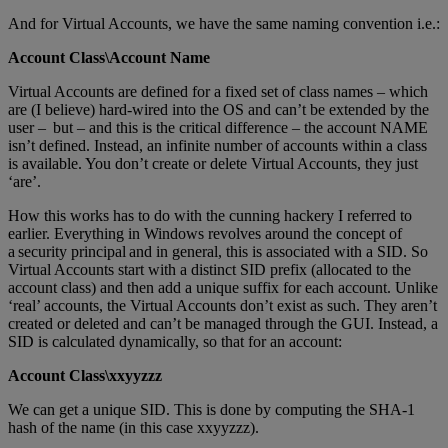
And for Virtual Accounts, we have the same naming convention i.e.:
Account Class\Account Name
Virtual Accounts are defined for a fixed set of class names – which
are (I believe) hard-wired into the OS and can’t be extended by the
user – but – and this is the critical difference – the account NAME
isn’t defined. Instead, an infinite number of accounts within a class
is available. You don’t create or delete Virtual Accounts, they just
‘are’.
How this works has to do with the cunning hackery I referred to
earlier. Everything in Windows revolves around the concept of
a security principal and in general, this is associated with a SID. So
Virtual Accounts start with a distinct SID prefix (allocated to the
account class) and then add a unique suffix for each account. Unlike
‘real’ accounts, the Virtual Accounts don’t exist as such. They aren’t
created or deleted and can’t be managed through the GUI. Instead, a
SID is calculated dynamically, so that for an account:
Account Class\xxyyzzz
We can get a unique SID. This is done by computing the SHA-1
hash of the name (in this case xxyyzzz).