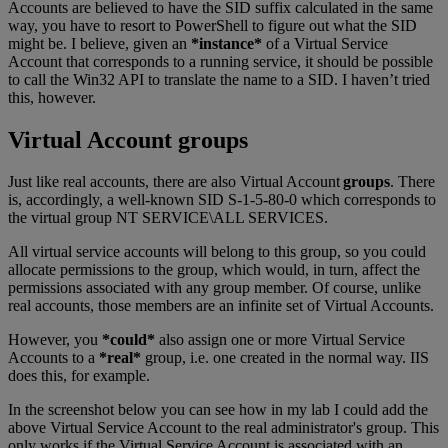
Accounts are believed to have the SID suffix calculated in the same
way, you have to resort to PowerShell to figure out what the SID
might be. I believe, given an
*instance*
of a Virtual Service
Account that corresponds to a running service, it should be possible
to call the Win32 API to translate the name to a SID. I haven’t tried
this, however.
Virtual Account groups
Just like real accounts, there are also Virtual Account
groups
. There
is, accordingly, a well-known SID S-1-5-80-0 which corresponds to
the virtual group NT SERVICE\ALL SERVICES.
All virtual service accounts will belong to this group, so you could
allocate permissions to the group, which would, in turn, affect the
permissions associated with any group member. Of course, unlike
real accounts, those members are an infinite set of Virtual Accounts.
However, you
*could*
also assign one or more Virtual Service
Accounts to a
*real*
group, i.e. one created in the normal way. IIS
does this, for example.
In the screenshot below you can see how in my lab I could add the
above Virtual Service Account to the real administrator's group. This
only works if the Virtual Service Account is associated with an