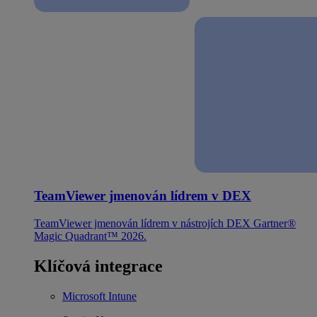
TeamViewer jmenován lídrem v DEX
TeamViewer jmenován lídrem v nástrojích DEX Gartner®
Magic Quadrant™ 2026.
Klíčová integrace
Microsoft Intune