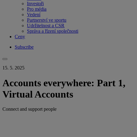
Investoři
Pro média
Vedení
Partnerství ve sportu
Udržitelnost a CSR
Správa a řízení společnosti
Ceny
Subscribe
15. 5. 2025
Accounts everywhere: Part 1,
Virtual Accounts
Connect and support people