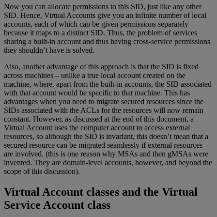
Now you can allocate permissions to this SID, just like any other
SID. Hence, Virtual Accounts give you an infinite number of local
accounts, each of which can be given permissions separately
because it maps to a distinct SID. Thus, the problem of services
sharing a built-in account and thus having cross-service permissions
they shouldn’t have is solved.
Also, another advantage of this approach is that the SID is fixed
across machines – unlike a true local account created on the
machine, where, apart from the built-in accounts, the SID associated
with that account would be specific to that machine. This has
advantages when you need to migrate secured resources since the
SIDs associated with the ACLs for the resources will now remain
constant. However, as discussed at the end of this document, a
Virtual Account uses the computer account to access external
resources, so although the SID is invariant, this doesn’t mean that a
secured resource can be migrated seamlessly if external resources
are involved. (this is one reason why MSAs and then gMSAs were
invented. They are domain-level accounts, however, and beyond the
scope of this discussion).
Virtual Account classes and the Virtual
Service Account class