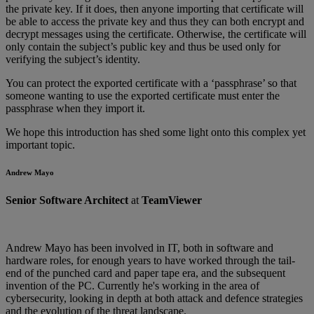
the private key. If it does, then anyone importing that certificate will
be able to access the private key and thus they can both encrypt and
decrypt messages using the certificate. Otherwise, the certificate will
only contain the subject’s public key and thus be used only for
verifying the subject’s identity.
You can protect the exported certificate with a ‘passphrase’ so that
someone wanting to use the exported certificate must enter the
passphrase when they import it.
We hope this introduction has shed some light onto this complex yet
important topic.
Andrew Mayo
Senior Software Architect
at
TeamViewer
Andrew Mayo has been involved in IT, both in software and
hardware roles, for enough years to have worked through the tail-
end of the punched card and paper tape era, and the subsequent
invention of the PC. Currently he's working in the area of
cybersecurity, looking in depth at both attack and defence strategies
and the evolution of the threat landscape.