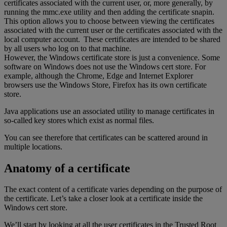
certificates associated with the current user, or, more generally, by
running the mmc.exe utility and then adding the certificate snapin.
This option allows you to choose between viewing the certificates
associated with the current user or the certificates associated with the
local computer account. These certificates are intended to be shared
by all users who log on to that machine.
However, the Windows certificate store is just a convenience. Some
software on Windows does not use the Windows cert store. For
example, although the Chrome, Edge and Internet Explorer
browsers use the Windows Store, Firefox has its own certificate
store.
Java applications use an associated utility to manage certificates in
so-called key stores which exist as normal files.
You can see therefore that certificates can be scattered around in
multiple locations.
Anatomy of a certificate
The exact content of a certificate varies depending on the purpose of
the certificate. Let’s take a closer look at a certificate inside the
Windows cert store.
We’ll start by looking at all the user certificates in the Trusted Root