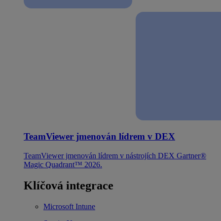
TeamViewer jmenován lídrem v DEX
TeamViewer jmenován lídrem v nástrojích DEX Gartner®
Magic Quadrant™ 2026.
Klíčová integrace
Microsoft Intune