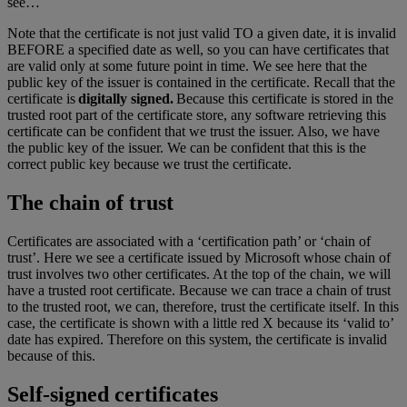
see…
Note that the certificate is not just valid TO a given date, it is invalid
BEFORE a specified date as well, so you can have certificates that
are valid only at some future point in time. We see here that the
public key of the issuer is contained in the certificate. Recall that the
certificate is
digitally signed.
Because this certificate is stored in the
trusted root part of the certificate store, any software retrieving this
certificate can be confident that we trust the issuer. Also, we have
the public key of the issuer. We can be confident that this is the
correct public key because we trust the certificate.
The chain of trust
Certificates are associated with a ‘certification path’ or ‘chain of
trust’. Here we see a certificate issued by Microsoft whose chain of
trust involves two other certificates. At the top of the chain, we will
have a trusted root certificate. Because we can trace a chain of trust
to the trusted root, we can, therefore, trust the certificate itself. In this
case, the certificate is shown with a little red X because its ‘valid to’
date has expired. Therefore on this system, the certificate is invalid
because of this.
Self-signed certificates