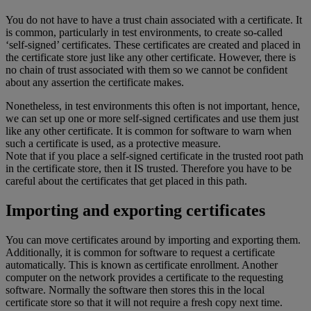
You do not have to have a trust chain associated with a certificate. It
is common, particularly in test environments, to create so-called
‘self-signed’ certificates. These certificates are created and placed in
the certificate store just like any other certificate. However, there is
no chain of trust associated with them so we cannot be confident
about any assertion the certificate makes.
Nonetheless, in test environments this often is not important, hence,
we can set up one or more self-signed certificates and use them just
like any other certificate. It is common for software to warn when
such a certificate is used, as a protective measure.
Note that if you place a self-signed certificate in the trusted root path
in the certificate store, then it IS trusted. Therefore you have to be
careful about the certificates that get placed in this path.
Importing and exporting certificates
You can move certificates around by importing and exporting them.
Additionally, it is common for software to request a certificate
automatically. This is known as certificate enrollment. Another
computer on the network provides a certificate to the requesting
software. Normally the software then stores this in the local
certificate store so that it will not require a fresh copy next time.