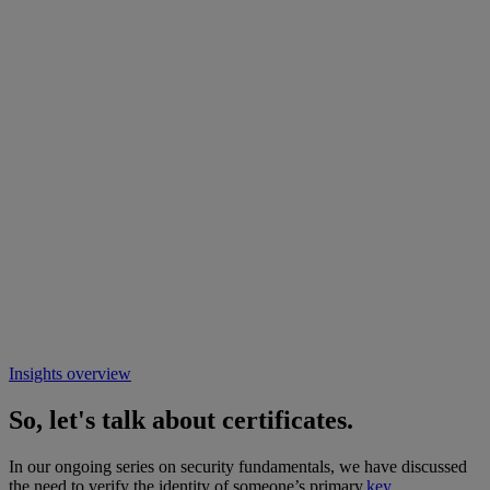
Insights overview
So, let's talk about certificates.
In our ongoing series on security fundamentals, we have discussed
the need to verify the identity of someone’s primary
key.