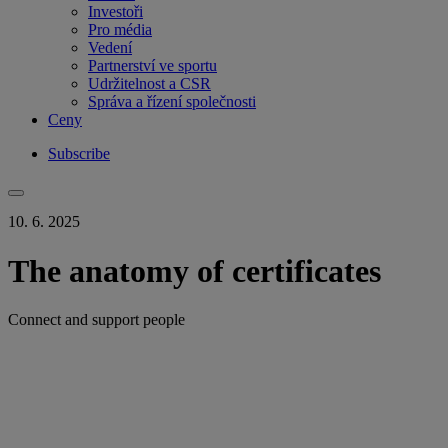
Investoři
Pro média
Vedení
Partnerství ve sportu
Udržitelnost a CSR
Správa a řízení společnosti
Ceny
Subscribe
10. 6. 2025
The anatomy of certificates
Connect and support people