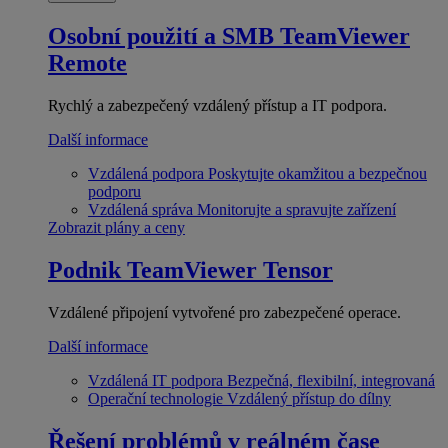
Osobní použití a SMB
TeamViewer
Remote
Rychlý a zabezpečený vzdálený přístup a IT podpora.
Další informace
Vzdálená podpora
Poskytujte okamžitou a bezpečnou
podporu
Vzdálená správa
Monitorujte a spravujte zařízení
Zobrazit plány a ceny
Podnik
TeamViewer Tensor
Vzdálené připojení vytvořené pro zabezpečené operace.
Další informace
Vzdálená IT podpora
Bezpečná, flexibilní, integrovaná
Operační technologie
Vzdálený přístup do dílny
Řešení problémů v reálném čase