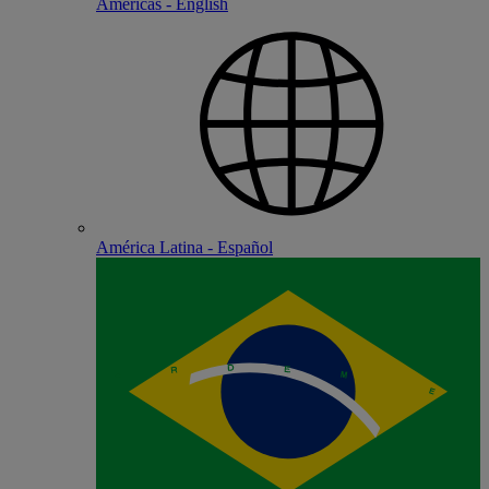
Americas - English
América Latina - Español