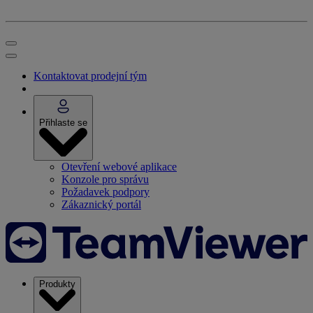
Kontaktovat prodejní tým
Přihlaste se
Otevření webové aplikace
Konzole pro správu
Požadavek podpory
Zákaznický portál
Produkty