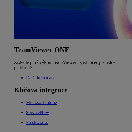
TeamViewer ONE
Získejte plný výkon TeamVieweru sjednocený v jedné
platformě.
Další informace
Klíčová integrace
Microsoft Intune
ServiceNow
Freshworks