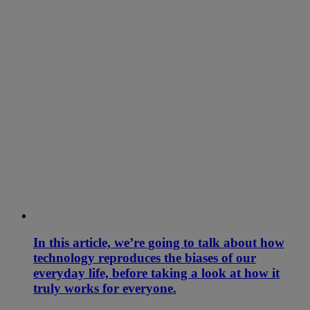
In this article, we’re going to talk about how
technology reproduces the biases of our
everyday life, before taking a look at how it
truly works for everyone.