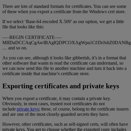
There are lots of standard formats for certificates. You can see some
of these when you export a certificate from the Windows cert store.
If we select ‘Base-64 encoded X.509’ as our option, we get a little
file that looks like this:
—–BEGIN CERTIFICATE—–
MIIDuDCCAqCgAwIBAgIQDPCOXAgWpa1Cf/DrJxhZ0DANBg
… and so on.
As you can see, although it looks like gibberish, it’s in a format that
other software that wants to read the certificate can understand, so
we can now send this file to another machine and turn it back into a
certificate inside that machine’s certificate store.
Exporting certificates and private keys
When you export a certificate, it may contain a private key.
Obviously, in most cases, trusted root certificates do not
include
private keys
; these, of course, belong to the certificate issuers
and are one of the most closely-guarded secrets they have.
However, other certificates, such as self-signed certs, will often have
private keys. You get to choose whether the exported copy includes