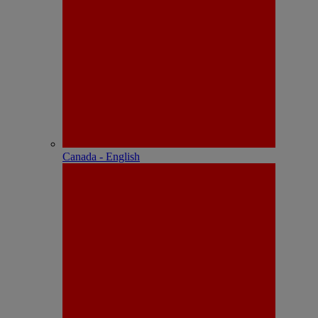
Canada - English