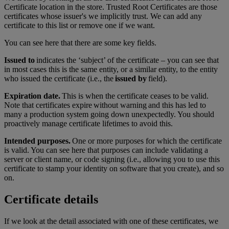
Certificate location in the store. Trusted Root Certificates are those
certificates whose issuer's we implicitly trust. We can add any
certificate to this list or remove one if we want.
You can see here that there are some key fields.
Issued to
indicates the ‘subject’ of the certificate – you can see that
in most cases this is the same entity, or a similar entity, to the entity
who issued the certificate (i.e., the
issued by
field).
Expiration date.
This is when the certificate ceases to be valid.
Note that certificates expire without warning and this has led to
many a production system going down unexpectedly. You should
proactively manage certificate lifetimes to avoid this.
Intended purposes.
One or more purposes for which the certificate
is valid. You can see here that purposes can include validating a
server or client name, or code signing (i.e., allowing you to use this
certificate to stamp your identity on software that you create), and so
on.
Certificate details
If we look at the detail associated with one of these certificates, we