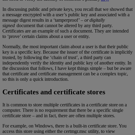
In discussing public and private keys, you recall that we showed that
a message encrypted with a user’s public key and associated with a
message digest results in a ‘tamperproof’ –
or digitally
signed
document that cannot be altered by any third party.
Certificates are an example of such a document. They are intended
to ‘prove’ certain claims about a user or entity.
Normally, the most important claim about a user is that their public
key is a specific key. Because the issuer of the certificate is implicitly
trusted, by following the ‘chain of trust’, a third party can
independently verify the identity and public key of another entity. In
the discussion that follows, I have kept things simple – but be aware
that certificate and certificate management can be a complex topic,
so this is only a quick introduction.
Certificates and certificate stores
It is common to store multiple certificates in a certificate store on a
computer. There is no requirement that there be a specific single
certificate store – and in fact, there are often multiple stores.
For example, on Windows, there is a built-in certificate store. You
access this store using either the certmgr.msc utility, to view