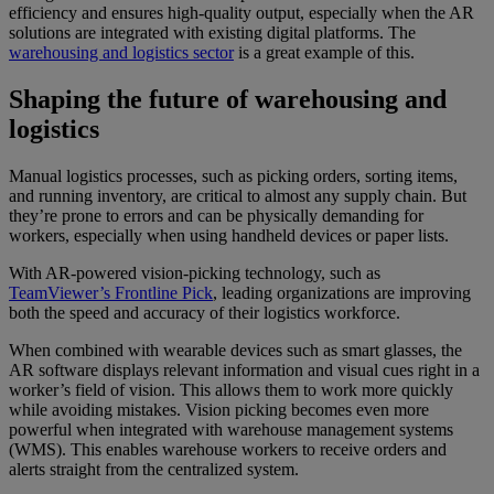
efficiency and ensures high-quality output, especially when the AR
solutions are integrated with existing digital platforms. The
warehousing and logistics sector
is a great example of this.
Shaping the future of warehousing and
logistics
Manual logistics processes, such as picking orders, sorting items,
and running inventory, are critical to almost any supply chain. But
they’re prone to errors and can be physically demanding for
workers, especially when using handheld devices or paper lists.
With AR-powered vision-picking technology, such as
TeamViewer’s Frontline Pick
, leading organizations are improving
both the speed and accuracy of their logistics workforce.
When combined with wearable devices such as smart glasses, the
AR software displays relevant information and visual cues right in a
worker’s field of vision. This allows them to work more quickly
while avoiding mistakes. Vision picking becomes even more
powerful when integrated with warehouse management systems
(WMS). This enables warehouse workers to receive orders and
alerts straight from the centralized system.