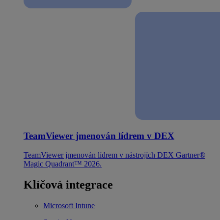
TeamViewer jmenován lídrem v DEX
TeamViewer jmenován lídrem v nástrojích DEX Gartner®
Magic Quadrant™ 2026.
Klíčová integrace
Microsoft Intune