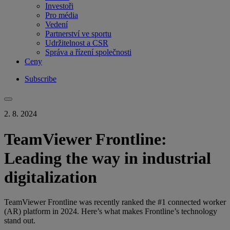
Investoři
Pro média
Vedení
Partnerství ve sportu
Udržitelnost a CSR
Správa a řízení společnosti
Ceny
Subscribe
2. 8. 2024
TeamViewer Frontline:
Leading the way in industrial
digitalization
TeamViewer Frontline was recently ranked the #1 connected worker
(AR) platform in 2024. Here’s what makes Frontline’s technology
stand out.