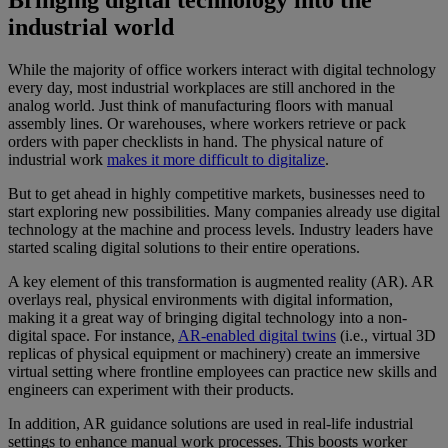
industrial world
While the majority of office workers interact with digital technology
every day, most industrial workplaces are still anchored in the
analog world. Just think of manufacturing floors with manual
assembly lines. Or warehouses, where workers retrieve or pack
orders with paper checklists in hand. The physical nature of
industrial work
makes it more difficult to digitalize
.
But to get ahead in highly competitive markets, businesses need to
start exploring new possibilities. Many companies already use digital
technology at the machine and process levels. Industry leaders have
started scaling digital solutions to their entire operations.
A key element of this transformation is augmented reality (AR). AR
overlays real, physical environments with digital information,
making it a great way of bringing digital technology into a non-
digital space. For instance,
AR-enabled digital twins
(i.e., virtual 3D
replicas of physical equipment or machinery) create an immersive
virtual setting where frontline employees can practice new skills and
engineers can experiment with their products.
In addition, AR guidance solutions are used in real-life industrial
settings to enhance manual work processes. This boosts worker