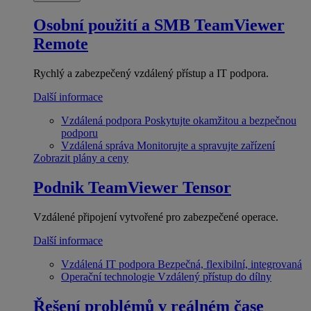
Osobní použití a SMB
TeamViewer
Remote
Rychlý a zabezpečený vzdálený přístup a IT podpora.
Další informace
Vzdálená podpora
Poskytujte okamžitou a bezpečnou
podporu
Vzdálená správa
Monitorujte a spravujte zařízení
Zobrazit plány a ceny
Podnik
TeamViewer Tensor
Vzdálené připojení vytvořené pro zabezpečené operace.
Další informace
Vzdálená IT podpora
Bezpečná, flexibilní, integrovaná
Operační technologie
Vzdálený přístup do dílny
Řešení problémů v reálném čase