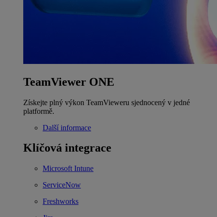
TeamViewer ONE
Získejte plný výkon TeamVieweru sjednocený v jedné
platformě.
Další informace
Klíčová integrace
Microsoft Intune
ServiceNow
Freshworks