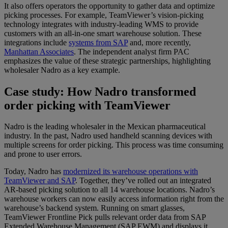
It also offers operators the opportunity to gather data and optimize
picking processes. For example, TeamViewer’s vision-picking
technology integrates with industry-leading WMS to provide
customers with an all-in-one smart warehouse solution. These
integrations include
systems from SAP
and, more recently,
Manhattan Associates
. The independent analyst firm PAC
emphasizes the value of these strategic partnerships, highlighting
wholesaler Nadro as a key example.
Case study: How Nadro transformed
order picking with TeamViewer
Nadro is the leading wholesaler in the Mexican pharmaceutical
industry. In the past, Nadro used handheld scanning devices with
multiple screens for order picking. This process was time consuming
and prone to user errors.
Today, Nadro has
modernized its warehouse operations with
TeamViewer and SAP
. Together, they’ve rolled out an integrated
AR-based picking solution to all 14 warehouse locations. Nadro’s
warehouse workers can now easily access information right from the
warehouse’s backend system. Running on smart glasses,
TeamViewer Frontline Pick pulls relevant order data from SAP
Extended Warehouse Management (SAP EWM) and displays it