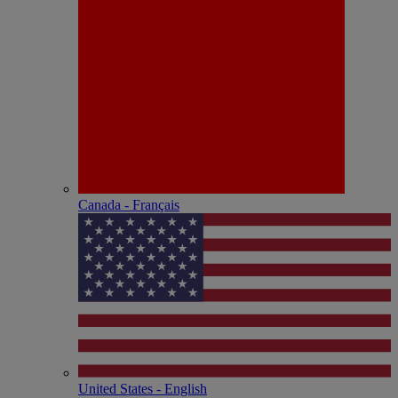
Canada - Français
United States - English