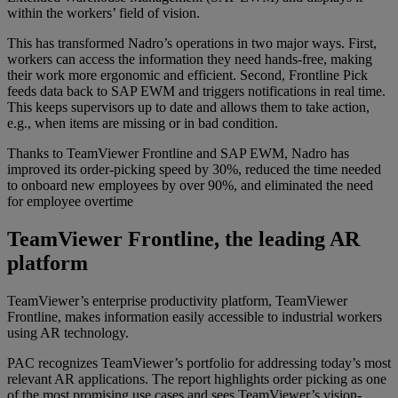
within the workers’ field of vision.
This has transformed Nadro’s operations in two major ways. First,
workers can access the information they need hands-free, making
their work more ergonomic and efficient. Second, Frontline Pick
feeds data back to SAP EWM and triggers notifications in real time.
This keeps supervisors up to date and allows them to take action,
e.g., when items are missing or in bad condition.
Thanks to TeamViewer Frontline and SAP EWM, Nadro has
improved its order-picking speed by 30%, reduced the time needed
to onboard new employees by over 90%, and eliminated the need
for employee overtime
TeamViewer Frontline, the leading AR
platform
TeamViewer’s enterprise productivity platform, TeamViewer
Frontline, makes information easily accessible to industrial workers
using AR technology.
PAC recognizes TeamViewer’s portfolio for addressing today’s most
relevant AR applications. The report highlights order picking as one
of the most promising use cases and sees TeamViewer’s vision-