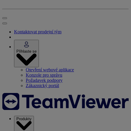
Kontaktovat prodejní tým
Přihlaste se
Otevření webové aplikace
Konzole pro správu
Požadavek podpory
Zákaznický portál
Produkty