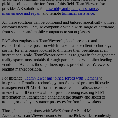
picking solution at the forefront of this field. TeamViewer also
provides AR solutions for
assembly and quality assurance
,
maintenance and repair
, and remote
technical assistance
.
All these solutions can be combined and tailored specifically to meet
customer needs. They’re compatible with a wide range of hardware,
from scanners and mobile computers to smart glasses.
PAC also emphasizes TeamViewer’s global presence and
established market position which make it an excellent technology
partner for enterprises looking to digitalize their operations at an
international scale. TeamViewer continues to grow in the augmented
reality space, most notably through partnerships with other leading
vendors. PAC cites these partnerships as proof of TeamViewer’s
leading market position.
For instance,
TeamViewer has joined forces with Siemens
to
integrate its Frontline technology into Siemens’ product lifecycle
management (PLM) platform, Teamcenter. This allows users to
interact with 3D models of their products using existing PLM
information in Teamcenter, enhancing the quality and speed of
training or quality assurance processes for frontline workers.
Through its integrations with WMS from SAP and Manhattan
Associates, TeamViewer ensures Frontline Pick works seamlessly