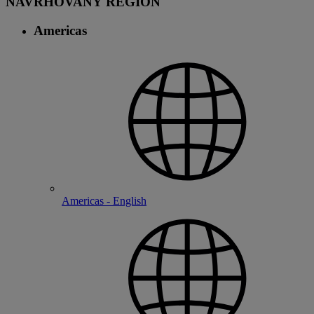
NAVRHOVANÝ REGION
Americas
Americas - English