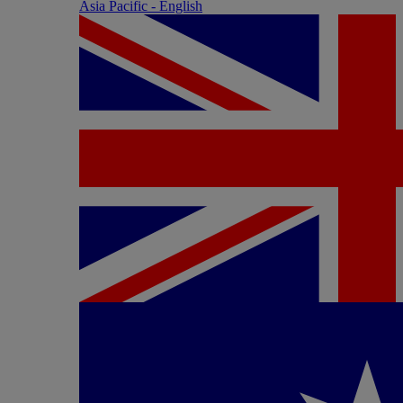
Asia Pacific - English