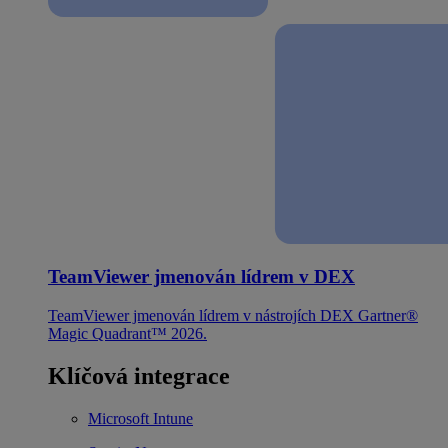
TeamViewer jmenován lídrem v DEX
TeamViewer jmenován lídrem v nástrojích DEX Gartner®
Magic Quadrant™ 2026.
Klíčová integrace
Microsoft Intune