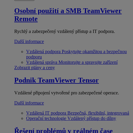
Osobní použití a SMB
TeamViewer
Remote
Rychlý a zabezpečený vzdálený přístup a IT podpora.
Další informace
Vzdálená podpora
Poskytujte okamžitou a bezpečnou
podporu
Vzdálená správa
Monitorujte a spravujte zařízení
Zobrazit plány a ceny
Podnik
TeamViewer Tensor
Vzdálené připojení vytvořené pro zabezpečené operace.
Další informace
Vzdálená IT podpora
Bezpečná, flexibilní, integrovaná
Operační technologie
Vzdálený přístup do dílny
Řešení problémů v reálném čase