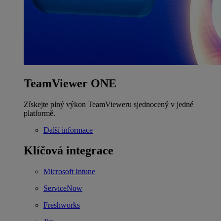
TeamViewer ONE
Získejte plný výkon TeamVieweru sjednocený v jedné
platformě.
Další informace
Klíčová integrace
Microsoft Intune
ServiceNow
Freshworks