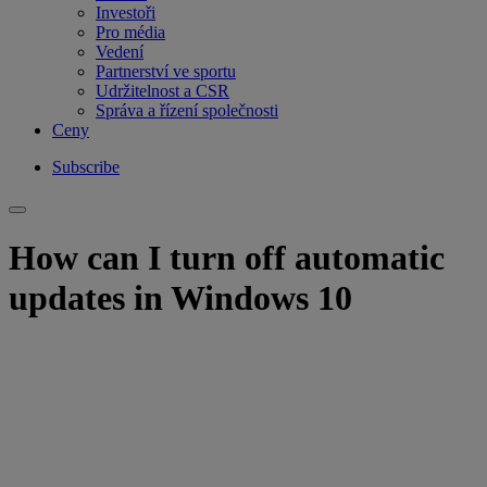
Investoři
Pro média
Vedení
Partnerství ve sportu
Udržitelnost a CSR
Správa a řízení společnosti
Ceny
Subscribe
How can I turn off automatic
updates in Windows 10