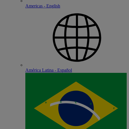
Americas - English
América Latina - Español