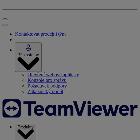
Kontaktovat prodejní tým
Přihlaste se
Otevření webové aplikace
Konzole pro správu
Požadavek podpory
Zákaznický portál
Produkty