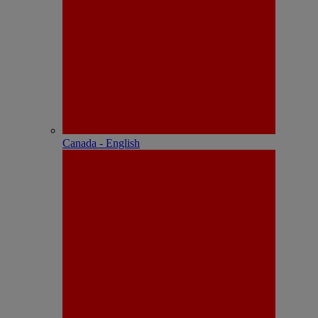
Canada - English