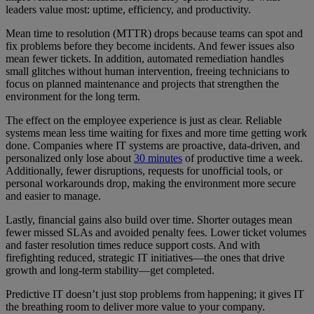
leaders value most: uptime, efficiency, and productivity.
Mean time to resolution (MTTR) drops because teams can spot and
fix problems before they become incidents. And fewer issues also
mean fewer tickets. In addition, automated remediation handles
small glitches without human intervention, freeing technicians to
focus on planned maintenance and projects that strengthen the
environment for the long term.
The effect on the employee experience is just as clear. Reliable
systems mean less time waiting for fixes and more time getting work
done. Companies where IT systems are proactive, data-driven, and
personalized only lose about
30 minutes
of productive time a week.
Additionally, fewer disruptions, requests for unofficial tools, or
personal workarounds drop, making the environment more secure
and easier to manage.
Lastly, financial gains also build over time. Shorter outages mean
fewer missed SLAs and avoided penalty fees. Lower ticket volumes
and faster resolution times reduce support costs. And with
firefighting reduced, strategic IT initiatives—the ones that drive
growth and long-term stability—get completed.
Predictive IT doesn’t just stop problems from happening; it gives IT
the breathing room to deliver more value to your company.