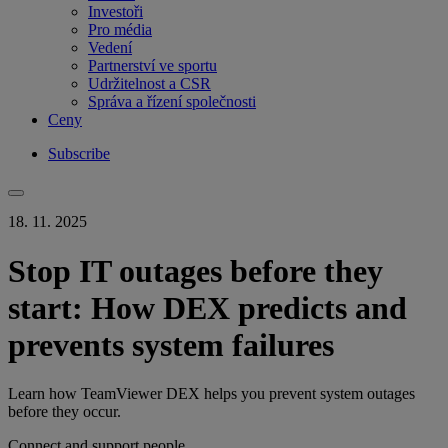
Investoři
Pro média
Vedení
Partnerství ve sportu
Udržitelnost a CSR
Správa a řízení společnosti
Ceny
Subscribe
18. 11. 2025
Stop IT outages before they
start: How DEX predicts and
prevents system failures
Learn how TeamViewer DEX helps you prevent system outages
before they occur.
Connect and support people