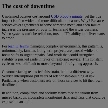
The cost of downtime
Unplanned outages cost around
USD 5,600 a minute
, yet the true
impact is often wider and more difficult to measure. Why? Because
service-level agreements become harder to meet, and each failure
increases the pressure on your IT teams and the wider business.
When systems can’t be relied on, trust in IT’s ability to deliver starts
to erode.
For
lean IT teams
managing complex environments, this pattern is,
unfortunately, familiar. Long-term projects are paused while the
focus shifts to urgent repairs. And work that could strengthen
stability is pushed aside in favor of restoring service. This constant
cycle makes it difficult to move beyond a firefighting approach.
Customer-facing teams feel this strain, but in a different way.
Service interruptions put years of relationship-building at risk.
Particularly when customers rely on those services to hit their own
deadlines.
In addition, compliance and security teams face the fallout from
missed backups, incomplete monitoring data, and gaps that could be
exposed in an audit.