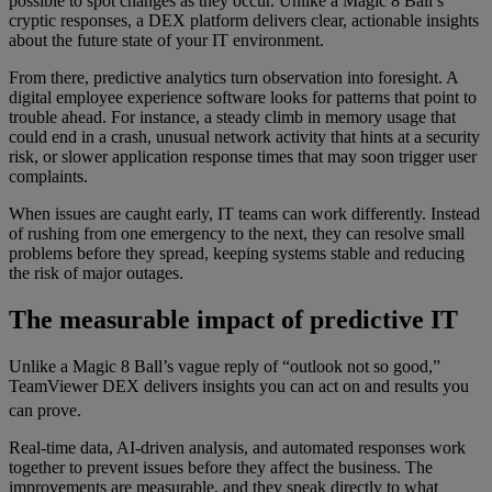
possible to spot changes as they occur. Unlike a Magic 8 Ball’s
cryptic responses, a DEX platform delivers clear, actionable insights
about the future state of your IT environment.
From there, predictive analytics turn observation into foresight. A
digital employee experience software looks for patterns that point to
trouble ahead. For instance, a steady climb in memory usage that
could end in a crash, unusual network activity that hints at a security
risk, or slower application response times that may soon trigger user
complaints.
When issues are caught early, IT teams can work differently. Instead
of rushing from one emergency to the next, they can resolve small
problems before they spread, keeping systems stable and reducing
the risk of major outages.
The measurable impact of predictive IT
Unlike a Magic 8 Ball’s vague reply of “outlook not so good,”
TeamViewer DEX delivers insights you can act on and results you
can prove.
Real-time data, AI-driven analysis, and automated responses work
together to prevent issues before they affect the business. The
improvements are measurable, and they speak directly to what