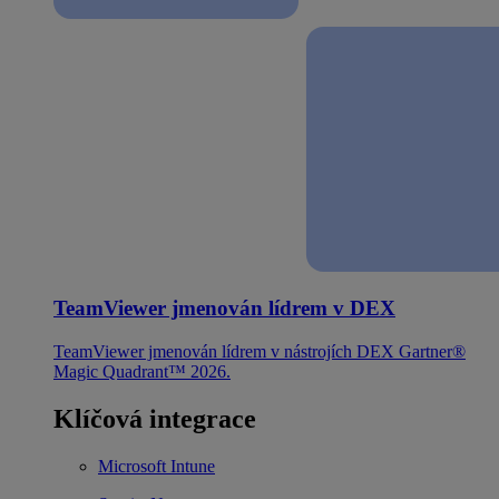
TeamViewer jmenován lídrem v DEX
TeamViewer jmenován lídrem v nástrojích DEX Gartner®
Magic Quadrant™ 2026.
Klíčová integrace
Microsoft Intune