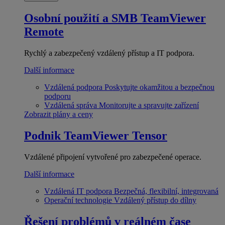
Osobní použití a SMB
TeamViewer
Remote
Rychlý a zabezpečený vzdálený přístup a IT podpora.
Další informace
Vzdálená podpora
Poskytujte okamžitou a bezpečnou
podporu
Vzdálená správa
Monitorujte a spravujte zařízení
Zobrazit plány a ceny
Podnik
TeamViewer Tensor
Vzdálené připojení vytvořené pro zabezpečené operace.
Další informace
Vzdálená IT podpora
Bezpečná, flexibilní, integrovaná
Operační technologie
Vzdálený přístup do dílny
Řešení problémů v reálném čase