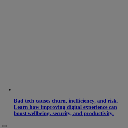
Bad tech causes churn, inefficiency, and risk.
Learn how improving digital experience can
boost wellbeing, security, and productivity.