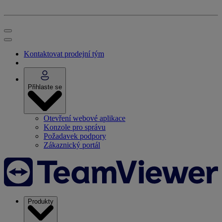
Kontaktovat prodejní tým
Přihlaste se
Otevření webové aplikace
Konzole pro správu
Požadavek podpory
Zákaznický portál
Produkty