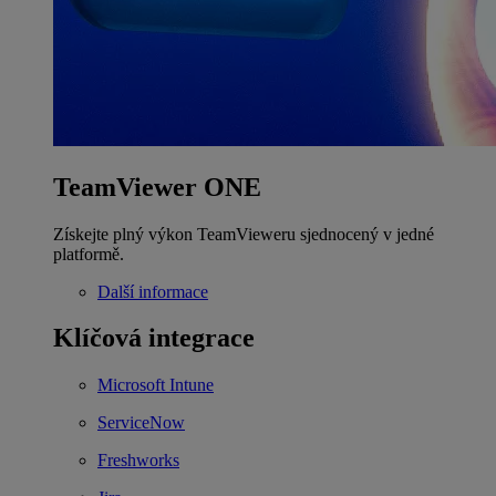
TeamViewer ONE
Získejte plný výkon TeamVieweru sjednocený v jedné
platformě.
Další informace
Klíčová integrace
Microsoft Intune
ServiceNow
Freshworks