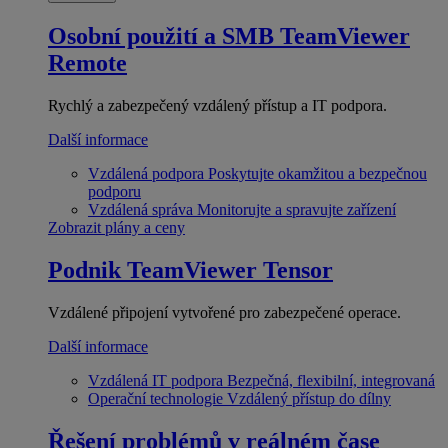
Osobní použití a SMB
TeamViewer
Remote
Rychlý a zabezpečený vzdálený přístup a IT podpora.
Další informace
Vzdálená podpora
Poskytujte okamžitou a bezpečnou
podporu
Vzdálená správa
Monitorujte a spravujte zařízení
Zobrazit plány a ceny
Podnik
TeamViewer Tensor
Vzdálené připojení vytvořené pro zabezpečené operace.
Další informace
Vzdálená IT podpora
Bezpečná, flexibilní, integrovaná
Operační technologie
Vzdálený přístup do dílny
Řešení problémů v reálném čase