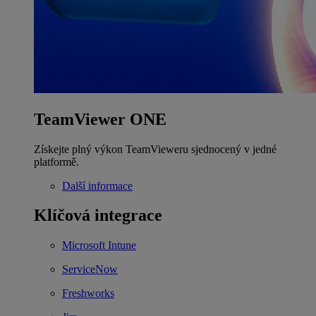
TeamViewer ONE
Získejte plný výkon TeamVieweru sjednocený v jedné
platformě.
Další informace
Klíčová integrace
Microsoft Intune
ServiceNow
Freshworks