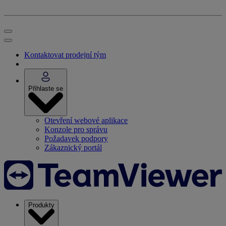
Kontaktovat prodejní tým
Přihlaste se
Otevření webové aplikace
Konzole pro správu
Požadavek podpory
Zákaznický portál
Produkty