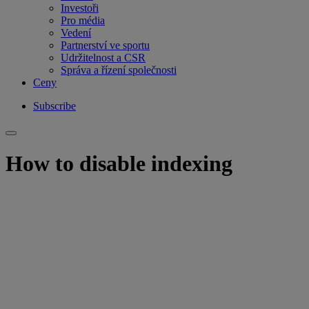
Investoři
Pro média
Vedení
Partnerství ve sportu
Udržitelnost a CSR
Správa a řízení společnosti
Ceny
Subscribe
How to disable indexing