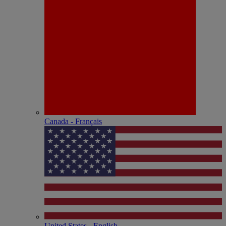
Canada - Français
United States - English