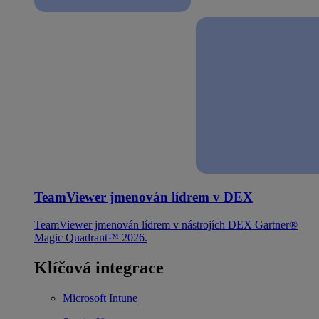
TeamViewer jmenován lídrem v DEX
TeamViewer jmenován lídrem v nástrojích DEX Gartner®
Magic Quadrant™ 2026.
Klíčová integrace
Microsoft Intune