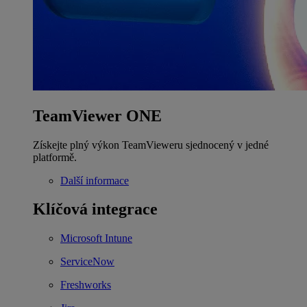
TeamViewer ONE
Získejte plný výkon TeamVieweru sjednocený v jedné
platformě.
Další informace
Klíčová integrace
Microsoft Intune
ServiceNow
Freshworks