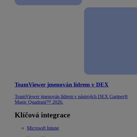
TeamViewer jmenován lídrem v DEX
TeamViewer jmenován lídrem v nástrojích DEX Gartner®
Magic Quadrant™ 2026.
Klíčová integrace
Microsoft Intune