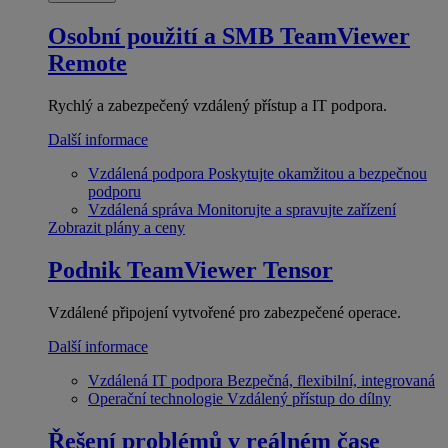
Osobní použití a SMB
TeamViewer
Remote
Rychlý a zabezpečený vzdálený přístup a IT podpora.
Další informace
Vzdálená podpora
Poskytujte okamžitou a bezpečnou
podporu
Vzdálená správa
Monitorujte a spravujte zařízení
Zobrazit plány a ceny
Podnik
TeamViewer Tensor
Vzdálené připojení vytvořené pro zabezpečené operace.
Další informace
Vzdálená IT podpora
Bezpečná, flexibilní, integrovaná
Operační technologie
Vzdálený přístup do dílny
Řešení problémů v reálném čase