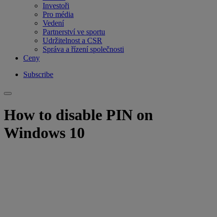
Investoři
Pro média
Vedení
Partnerství ve sportu
Udržitelnost a CSR
Správa a řízení společnosti
Ceny
Subscribe
How to disable PIN on
Windows 10