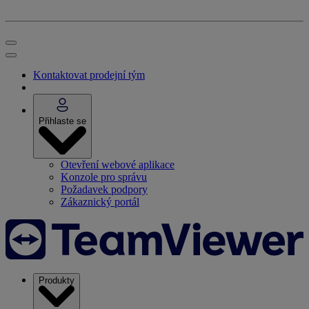
Kontaktovat prodejní tým
Přihlaste se
Otevření webové aplikace
Konzole pro správu
Požadavek podpory
Zákaznický portál
Produkty