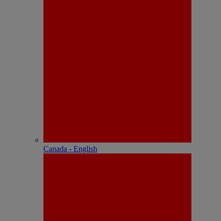
Canada - English