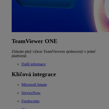
TeamViewer ONE
Získejte plný výkon TeamVieweru sjednocený v jedné
platformě.
Další informace
Klíčová integrace
Microsoft Intune
ServiceNow
Freshworks