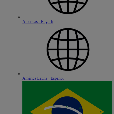
Americas - English
América Latina - Español