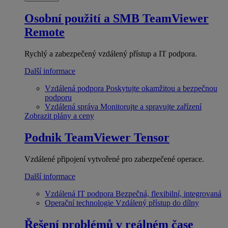
Osobní použití a SMB
TeamViewer
Remote
Rychlý a zabezpečený vzdálený přístup a IT podpora.
Další informace
Vzdálená podpora
Poskytujte okamžitou a bezpečnou
podporu
Vzdálená správa
Monitorujte a spravujte zařízení
Zobrazit plány a ceny
Podnik
TeamViewer Tensor
Vzdálené připojení vytvořené pro zabezpečené operace.
Další informace
Vzdálená IT podpora
Bezpečná, flexibilní, integrovaná
Operační technologie
Vzdálený přístup do dílny
Řešení problémů v reálném čase