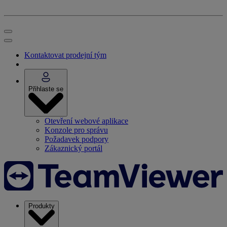
Kontaktovat prodejní tým
Přihlaste se
Otevření webové aplikace
Konzole pro správu
Požadavek podpory
Zákaznický portál
Produkty