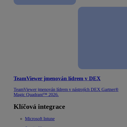
TeamViewer jmenován lídrem v DEX
TeamViewer jmenován lídrem v nástrojích DEX Gartner®
Magic Quadrant™ 2026.
Klíčová integrace
Microsoft Intune