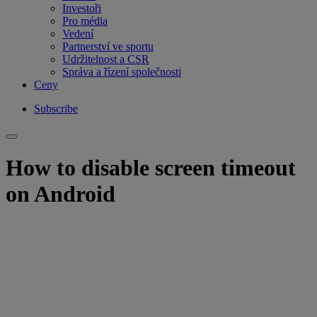
Investoři
Pro média
Vedení
Partnerství ve sportu
Udržitelnost a CSR
Správa a řízení společnosti
Ceny
Subscribe
How to disable screen timeout
on Android