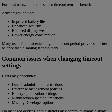
For most users, automatic screen timeout remains beneficial.
Advantages include:
Improved battery life
Enhanced security
Reduced display wear
Lower energy consumption
Many users find that extending the timeout period provides a better
balance than disabling it completely.
Common issues when changing timeout
settings
Users may encounter:
Device administrator restrictions
Enterprise management policies
Battery optimization settings
Manufacturer-specific limitations
Missing Developer options
On managed devices, administrators may control available display