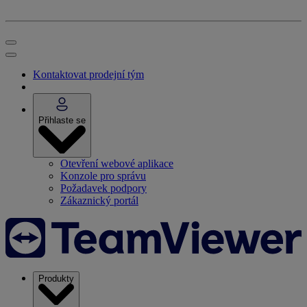
Kontaktovat prodejní tým
Přihlaste se
Otevření webové aplikace
Konzole pro správu
Požadavek podpory
Zákaznický portál
Produkty