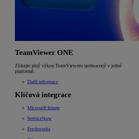
TeamViewer ONE
Získejte plný výkon TeamVieweru sjednocený v jedné
platformě.
Další informace
Klíčová integrace
Microsoft Intune
ServiceNow
Freshworks