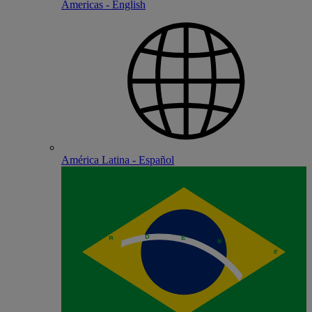
Americas - English
América Latina - Español