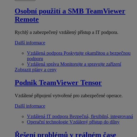
Osobní použití a SMB
TeamViewer
Remote
Rychlý a zabezpečený vzdálený přístup a IT podpora.
Další informace
Vzdálená podpora
Poskytujte okamžitou a bezpečnou
podporu
Vzdálená správa
Monitorujte a spravujte zařízení
Zobrazit plány a ceny
Podnik
TeamViewer Tensor
Vzdálené připojení vytvořené pro zabezpečené operace.
Další informace
Vzdálená IT podpora
Bezpečná, flexibilní, integrovaná
Operační technologie
Vzdálený přístup do dílny
Řešení problémů v reálném čase