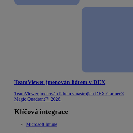
TeamViewer jmenován lídrem v DEX
TeamViewer jmenován lídrem v nástrojích DEX Gartner®
Magic Quadrant™ 2026.
Klíčová integrace
Microsoft Intune