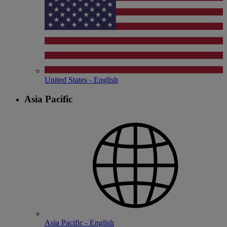
United States - English
Asia Pacific
Asia Pacific - English