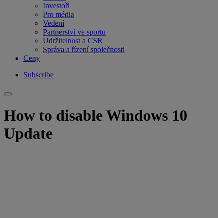
Investoři
Pro média
Vedení
Partnerství ve sportu
Udržitelnost a CSR
Správa a řízení společnosti
Ceny
Subscribe
How to disable Windows 10
Update