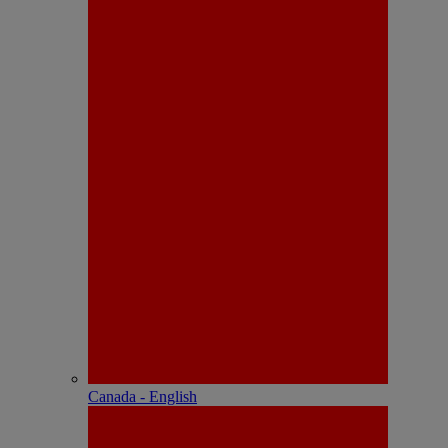
Canada - English