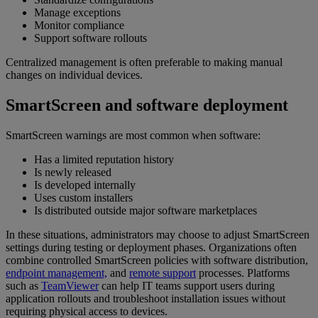
Manage exceptions
Monitor compliance
Support software rollouts
Centralized management is often preferable to making manual
changes on individual devices.
SmartScreen and software deployment
SmartScreen warnings are most common when software:
Has a limited reputation history
Is newly released
Is developed internally
Uses custom installers
Is distributed outside major software marketplaces
In these situations, administrators may choose to adjust SmartScreen
settings during testing or deployment phases. Organizations often
combine controlled SmartScreen policies with software distribution,
endpoint management,
and
remote support
processes. Platforms
such as
TeamViewer
can help IT teams support users during
application rollouts and troubleshoot installation issues without
requiring physical access to devices.