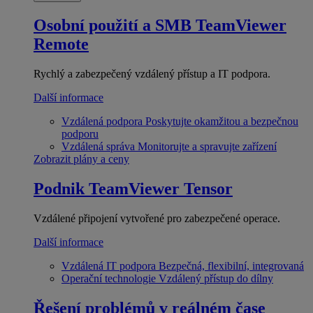
Osobní použití a SMB
TeamViewer
Remote
Rychlý a zabezpečený vzdálený přístup a IT podpora.
Další informace
Vzdálená podpora
Poskytujte okamžitou a bezpečnou
podporu
Vzdálená správa
Monitorujte a spravujte zařízení
Zobrazit plány a ceny
Podnik
TeamViewer Tensor
Vzdálené připojení vytvořené pro zabezpečené operace.
Další informace
Vzdálená IT podpora
Bezpečná, flexibilní, integrovaná
Operační technologie
Vzdálený přístup do dílny
Řešení problémů v reálném čase