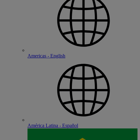
Americas - English
América Latina - Español