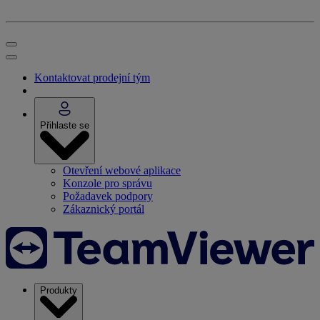
Kontaktovat prodejní tým
Přihlaste se
Otevření webové aplikace
Konzole pro správu
Požadavek podpory
Zákaznický portál
Produkty