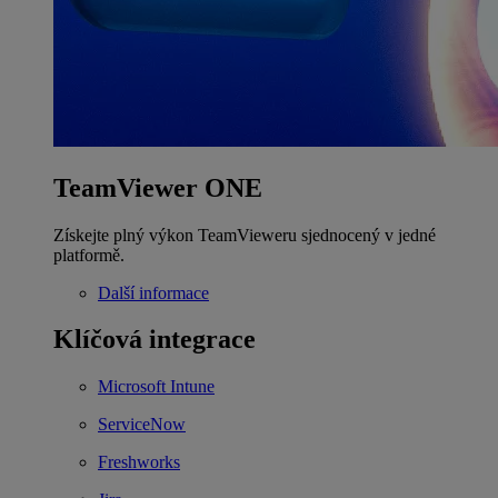
TeamViewer ONE
Získejte plný výkon TeamVieweru sjednocený v jedné
platformě.
Další informace
Klíčová integrace
Microsoft Intune
ServiceNow
Freshworks