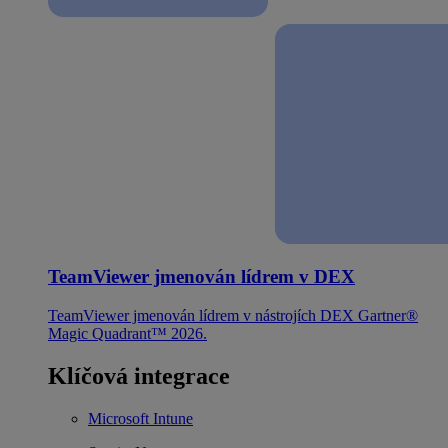
TeamViewer jmenován lídrem v DEX
TeamViewer jmenován lídrem v nástrojích DEX Gartner®
Magic Quadrant™ 2026.
Klíčová integrace
Microsoft Intune