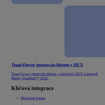
TeamViewer jmenován lídrem v DEX
TeamViewer jmenován lídrem v nástrojích DEX Gartner®
Magic Quadrant™ 2026.
Klíčová integrace
Microsoft Intune