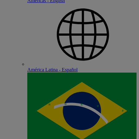
Americas - English
América Latina - Español