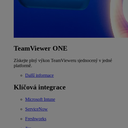
TeamViewer ONE
Získejte plný výkon TeamVieweru sjednocený v jedné
platformě.
Další informace
Klíčová integrace
Microsoft Intune
ServiceNow
Freshworks