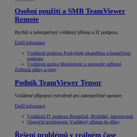
Osobní použití a SMB
TeamViewer
Remote
Rychlý a zabezpečený vzdálený přístup a IT podpora.
Další informace
Vzdálená podpora
Poskytujte okamžitou a bezpečnou
podporu
Vzdálená správa
Monitorujte a spravujte zařízení
Zobrazit plány a ceny
Podnik
TeamViewer Tensor
Vzdálené připojení vytvořené pro zabezpečené operace.
Další informace
Vzdálená IT podpora
Bezpečná, flexibilní, integrovaná
Operační technologie
Vzdálený přístup do dílny
Řešení problémů v reálném čase