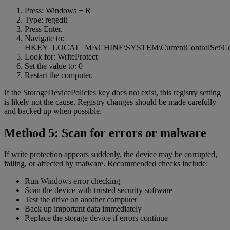
Press: Windows + R
Type: regedit
Press Enter.
Navigate to:
HKEY_LOCAL_MACHINE\SYSTEM\CurrentControlSet\Contro
Look for: WriteProtect
Set the value to: 0
Restart the computer.
If the StorageDevicePolicies key does not exist, this registry setting
is likely not the cause. Registry changes should be made carefully
and backed up when possible.
Method 5: Scan for errors or malware
If write protection appears suddenly, the device may be corrupted,
failing, or affected by malware. Recommended checks include:
Run Windows error checking
Scan the device with trusted security software
Test the drive on another computer
Back up important data immediately
Replace the storage device if errors continue