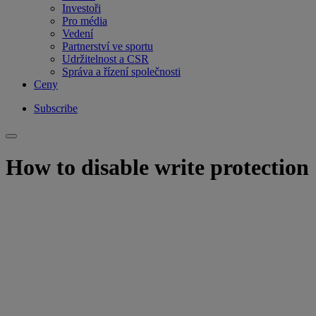
Investoři
Pro média
Vedení
Partnerství ve sportu
Udržitelnost a CSR
Správa a řízení společnosti
Ceny
Subscribe
How to disable write protection