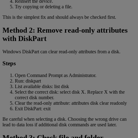
Reinsert the device.
Try copying or deleting a file.
This is the simplest fix and should always be checked first.
Method 2: Remove read-only attributes
with DiskPart
Windows DiskPart can clear read-only attributes from a disk.
Steps
Open Command Prompt as Administrator.
Run: diskpart
List available disks: list disk
Select the correct disk: select disk X. Replace X with the
correct disk number.
Clear the read-only attribute: attributes disk clear readonly
Exit DiskPart: exit
Be careful when selecting a disk. Choosing the wrong drive can
lead to data loss if additional disk commands are used later.
Method 3: Check file and folder