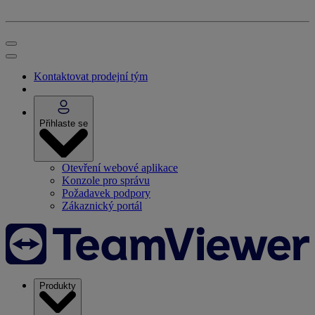
Kontaktovat prodejní tým
Přihlaste se
Otevření webové aplikace
Konzole pro správu
Požadavek podpory
Zákaznický portál
Produkty