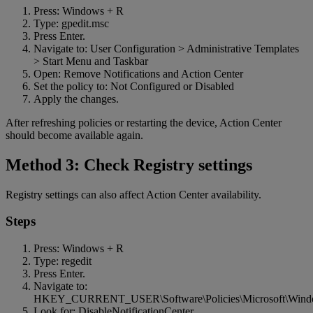
Press: Windows + R
Type: gpedit.msc
Press Enter.
Navigate to: User Configuration > Administrative Templates
> Start Menu and Taskbar
Open: Remove Notifications and Action Center
Set the policy to: Not Configured or Disabled
Apply the changes.
After refreshing policies or restarting the device, Action Center
should become available again.
Method 3: Check Registry settings
Registry settings can also affect Action Center availability.
Steps
Press: Windows + R
Type: regedit
Press Enter.
Navigate to:
HKEY_CURRENT_USER\Software\Policies\Microsoft\Windo
Look for: DisableNotificationCenter