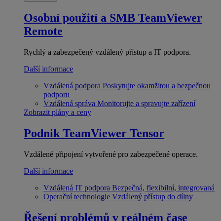
Osobní použití a SMB
TeamViewer
Remote
Rychlý a zabezpečený vzdálený přístup a IT podpora.
Další informace
Vzdálená podpora
Poskytujte okamžitou a bezpečnou
podporu
Vzdálená správa
Monitorujte a spravujte zařízení
Zobrazit plány a ceny
Podnik
TeamViewer Tensor
Vzdálené připojení vytvořené pro zabezpečené operace.
Další informace
Vzdálená IT podpora
Bezpečná, flexibilní, integrovaná
Operační technologie
Vzdálený přístup do dílny
Řešení problémů v reálném čase