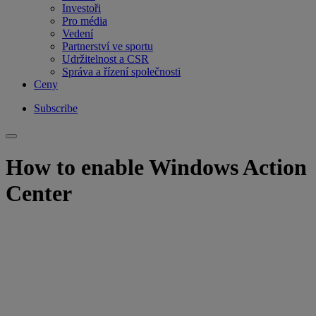
Investoři
Pro média
Vedení
Partnerství ve sportu
Udržitelnost a CSR
Správa a řízení společnosti
Ceny
Subscribe
How to enable Windows Action
Center