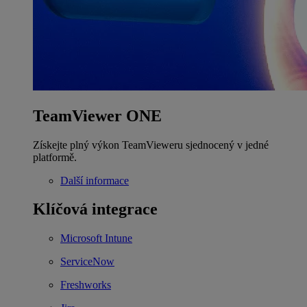
TeamViewer ONE
Získejte plný výkon TeamVieweru sjednocený v jedné
platformě.
Další informace
Klíčová integrace
Microsoft Intune
ServiceNow
Freshworks