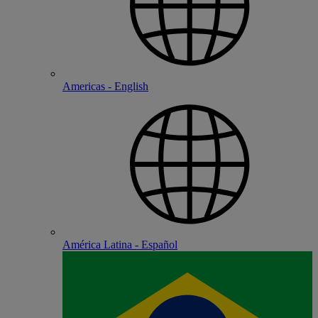
Americas - English
América Latina - Español