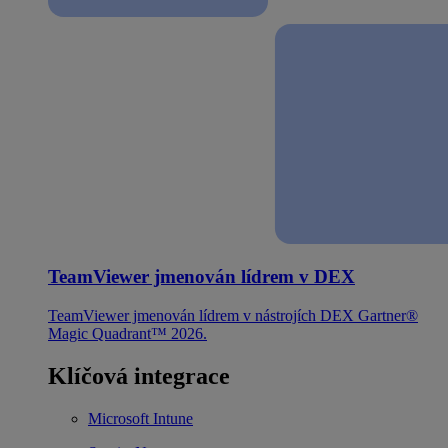
TeamViewer jmenován lídrem v DEX
TeamViewer jmenován lídrem v nástrojích DEX Gartner®
Magic Quadrant™ 2026.
Klíčová integrace
Microsoft Intune