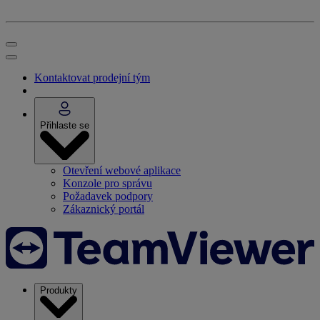
Kontaktovat prodejní tým
Přihlaste se
Otevření webové aplikace
Konzole pro správu
Požadavek podpory
Zákaznický portál
Produkty