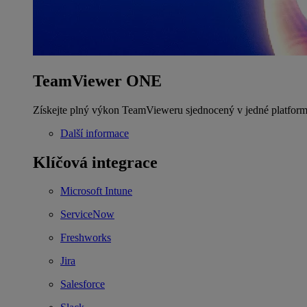
TeamViewer ONE
Získejte plný výkon TeamVieweru sjednocený v jedné platform
Další informace
Klíčová integrace
Microsoft Intune
ServiceNow
Freshworks
Jira
Salesforce