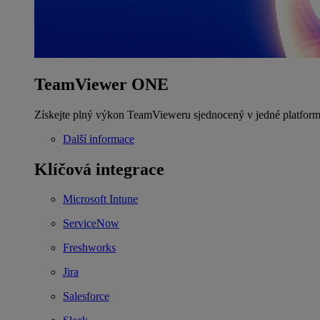
TeamViewer ONE
Získejte plný výkon TeamVieweru sjednocený v jedné platform
Další informace
Klíčová integrace
Microsoft Intune
ServiceNow
Freshworks
Jira
Salesforce